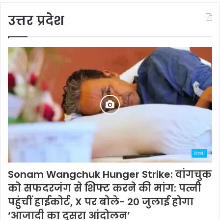
उत्तर प्रदेश
दिल्ली
Sonam Wangchuk Hunger Strike: वांगचुक
को सफदरजंग से शिफ्ट करने की मांग: पत्नी
पहुंचीं हाईकोर्ट, X पर बोले- 20 जुलाई होगा
‘आजादी का दूसरा आंदोलन’