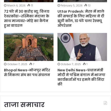
March 6, 2026
11
February 5, 2026
13
72 घंटे में 30 करोड़ व्यू: विजय
Uttar Pradesh: मेरठ में नाले
देवरकोंडा–रश्मिका मंदाना के
की सफाई के लिए महिला ने दी
साथ मान्यवर-मोहे का कैंपेन
झूठी कॉल, 10 घंटे चला रेस्क्यू
हुआ वायरल
ऑपरेशन
October 7, 2025
7
October 7, 2025
1
Bhopal News-भोजपुर मंदिर
New Delhi News-प्रधानमंत्री
से निकला संघ का पथ संचलन
मोदी ने पश्चिम बंगाल में भाजपा
कार्यकर्ताओं पर हमले की निंदा
की
ताजा समाचार