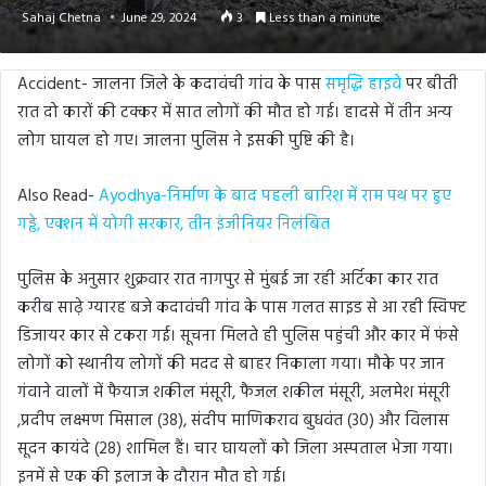
Sahaj Chetna
June 29, 2024
3
Less than a minute
Accident- जालना जिले के कदावंची गांव के पास
समृद्धि हाइवे
पर बीती
रात दो कारों की टक्कर में सात लोगों की मौत हो गई। हादसे में तीन अन्य
लोग घायल हो गए। जालना पुलिस ने इसकी पुष्टि की है।
Also Read-
Ayodhya-निर्माण के बाद पहली बारिश में राम पथ पर हुए
गड्ढे, एक्शन में योगी सरकार, तीन इंजीनियर निलंबित
पुलिस के अनुसार शुक्रवार रात नागपुर से मुंबई जा रही अर्टिका कार रात
करीब साढ़े ग्यारह बजे कदावंची गांव के पास गलत साइड से आ रही स्विफ्ट
डिजायर कार से टकरा गई। सूचना मिलते ही पुलिस पहुंची और कार में फंसे
लोगों को स्थानीय लोगों की मदद से बाहर निकाला गया। मौके पर जान
गंवाने वालों में फैयाज शकील मंसूरी, फैजल शकील मंसूरी, अलमेश मंसूरी
,प्रदीप लक्ष्मण मिसाल (38), संदीप माणिकराव बुधवंत (30) और विलास
सूदन कायंदे (28) शामिल हैं। चार घायलों को जिला अस्पताल भेजा गया।
इनमें से एक की इलाज के दौरान मौत हो गई।