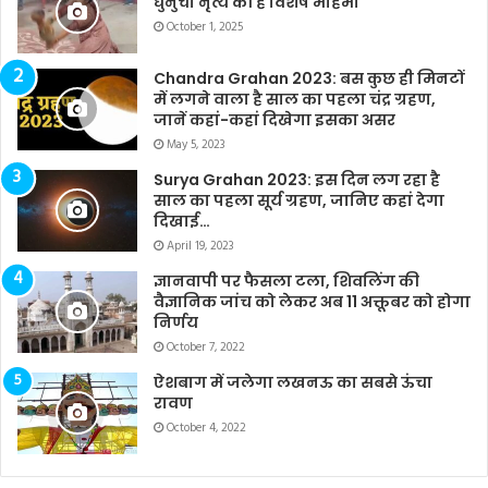
धुनुची नृत्य की है विशेष महिमा
October 1, 2025
Chandra Grahan 2023: बस कुछ ही मिनटों
में लगने वाला है साल का पहला चंद्र ग्रहण,
जानें कहां-कहां दिखेगा इसका असर
May 5, 2023
Surya Grahan 2023: इस दिन लग रहा है
साल का पहला सूर्य ग्रहण, जानिए कहां देगा
दिखाई…
April 19, 2023
ज्ञानवापी पर फैसला टला, शिवलिंग की
वैज्ञानिक जांच को लेकर अब 11 अक्तूबर को होगा
निर्णय
October 7, 2022
ऐशबाग में जलेगा लखनऊ का सबसे ऊंचा
रावण
October 4, 2022