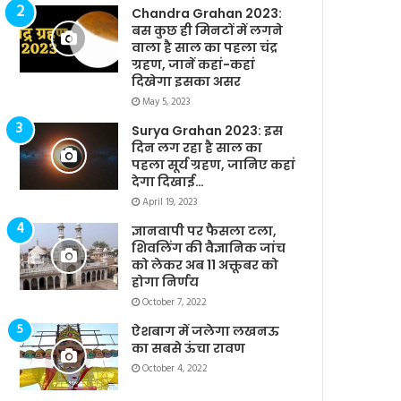
Chandra Grahan 2023:
बस कुछ ही मिनटों में लगने
वाला है साल का पहला चंद्र
ग्रहण, जानें कहां-कहां
दिखेगा इसका असर
May 5, 2023
Surya Grahan 2023: इस
दिन लग रहा है साल का
पहला सूर्य ग्रहण, जानिए कहां
देगा दिखाई…
April 19, 2023
ज्ञानवापी पर फैसला टला,
शिवलिंग की वैज्ञानिक जांच
को लेकर अब 11 अक्तूबर को
होगा निर्णय
October 7, 2022
ऐशबाग में जलेगा लखनऊ
का सबसे ऊंचा रावण
October 4, 2022