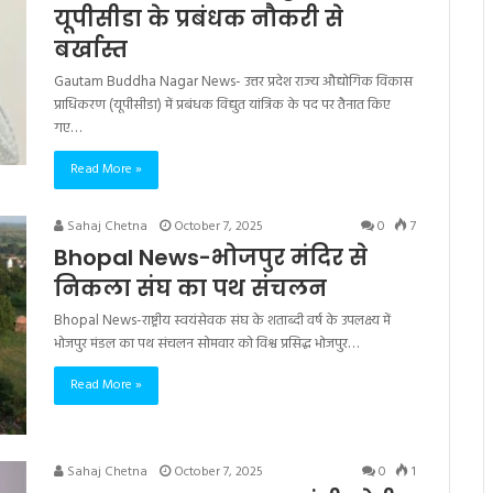
यूपीसीडा के प्रबंधक नौकरी से
बर्खास्त
Gautam Buddha Nagar News- उत्तर प्रदेश राज्य औद्योगिक विकास
प्राधिकरण (यूपीसीडा) में प्रबंधक विद्युत यांत्रिक के पद पर तैनात किए
गए…
Read More »
Sahaj Chetna
October 7, 2025
0
7
Bhopal News-भोजपुर मंदिर से
निकला संघ का पथ संचलन
Bhopal News-राष्ट्रीय स्वयंसेवक संघ के शताब्दी वर्ष के उपलक्ष्य में
भोजपुर मंडल का पथ संचलन सोमवार को विश्व प्रसिद्ध भोजपुर…
Read More »
Sahaj Chetna
October 7, 2025
0
1