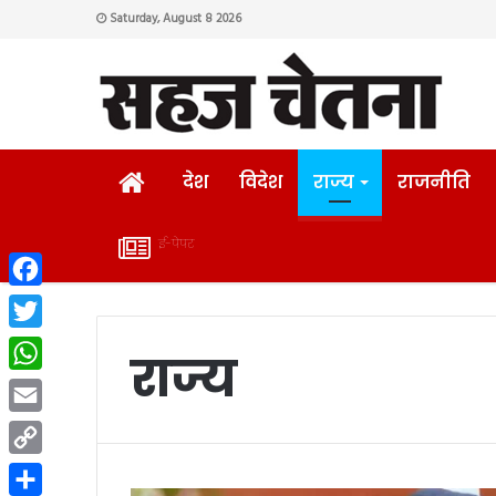
Saturday, August 8 2026
HOME
देश
विदेश
राज्य
राजनीति
ई-पेपर
ई-
Facebook
पेपर
Twitter
राज्य
WhatsApp
Email
Copy