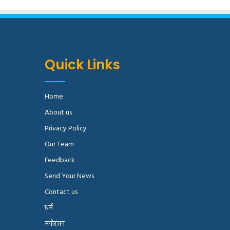
Quick Links
Home
About us
Privacy Policy
Our Team
Feedback
Send Your News
Contact us
धर्म
मनोरंजन