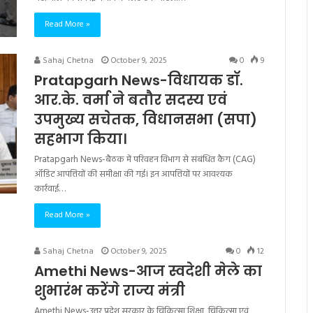
Read More »
Sahaj Chetna
October 9, 2025
0
9
Pratapgarh News-विधायक डॉ.
आर.के. वर्मा ने बतौर सदस्य एवं
उपमुख्य सचेतक, विधानसभा (सपा)
सहभाग किया।
Pratapgarh News-बैठक में परिवहन विभाग से संबंधित कैग (CAG)
ऑडिट आपत्तियों की समीक्षा की गई। इन आपत्तियों पर आवश्यक
कार्रवाई…
Read More »
Sahaj Chetna
October 9, 2025
0
12
Amethi News-आज स्वदेशी मेले का
शुभारंभ करेंगे राज्य मंत्री
Amethi News-उत्तर प्रदेश सरकार के चिकित्सा शिक्षा, चिकित्सा एवं