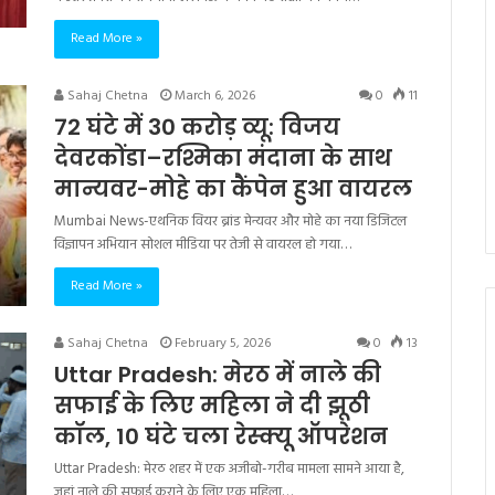
Read More »
Sahaj Chetna
March 6, 2026
0
11
72 घंटे में 30 करोड़ व्यू: विजय
देवरकोंडा–रश्मिका मंदाना के साथ
मान्यवर-मोहे का कैंपेन हुआ वायरल
Mumbai News-एथनिक वियर ब्रांड मेन्यवर और मोहे का नया डिजिटल
विज्ञापन अभियान सोशल मीडिया पर तेजी से वायरल हो गया…
Read More »
Sahaj Chetna
February 5, 2026
0
13
Uttar Pradesh: मेरठ में नाले की
सफाई के लिए महिला ने दी झूठी
कॉल, 10 घंटे चला रेस्क्यू ऑपरेशन
Uttar Pradesh: मेरठ शहर में एक अजीबो-गरीब मामला सामने आया है,
जहां नाले की सफाई कराने के लिए एक महिला…