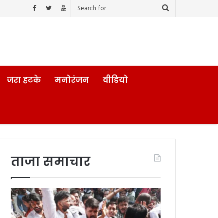
जरा हटके
मनोरंजन
वीडियो
ताजा समाचार