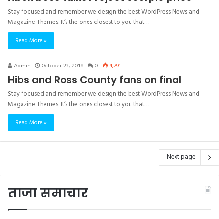
Stay focused and remember we design the best WordPress News and
Magazine Themes. It’s the ones closest to you that…
Read More »
Admin
October 23, 2018
0
4,791
Hibs and Ross County fans on final
Stay focused and remember we design the best WordPress News and
Magazine Themes. It’s the ones closest to you that…
Read More »
Next page
ताजा समाचार