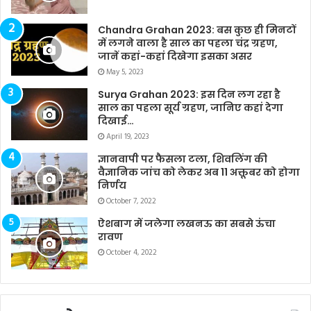
Chandra Grahan 2023: बस कुछ ही मिनटों
में लगने वाला है साल का पहला चंद्र ग्रहण,
जानें कहां-कहां दिखेगा इसका असर
May 5, 2023
Surya Grahan 2023: इस दिन लग रहा है
साल का पहला सूर्य ग्रहण, जानिए कहां देगा
दिखाई…
April 19, 2023
ज्ञानवापी पर फैसला टला, शिवलिंग की
वैज्ञानिक जांच को लेकर अब 11 अक्तूबर को होगा
निर्णय
October 7, 2022
ऐशबाग में जलेगा लखनऊ का सबसे ऊंचा
रावण
October 4, 2022