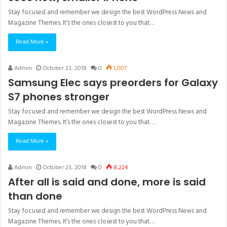
Stay focused and remember we design the best WordPress News and
Magazine Themes. It’s the ones closest to you that…
Read More »
Admin
October 23, 2018
0
1,007
Samsung Elec says preorders for Galaxy
S7 phones stronger
Stay focused and remember we design the best WordPress News and
Magazine Themes. It’s the ones closest to you that…
Read More »
Admin
October 23, 2018
0
8,224
After all is said and done, more is said
than done
Stay focused and remember we design the best WordPress News and
Magazine Themes. It’s the ones closest to you that…