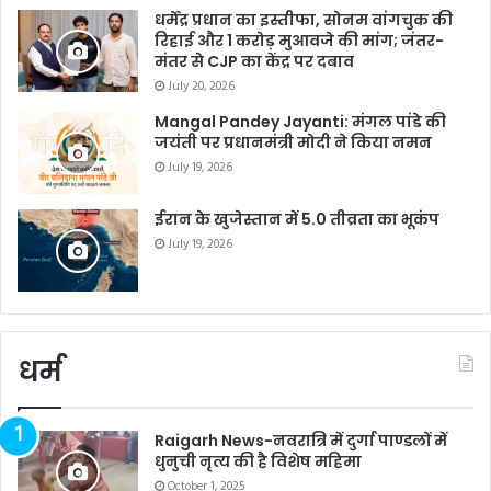
धर्मेंद्र प्रधान का इस्तीफा, सोनम वांगचुक की
रिहाई और 1 करोड़ मुआवजे की मांग; जंतर-
मंतर से CJP का केंद्र पर दबाव
July 20, 2026
Mangal Pandey Jayanti: मंगल पांडे की
जयंती पर प्रधानमंत्री मोदी ने किया नमन
July 19, 2026
ईरान के खुजेस्तान में 5.0 तीव्रता का भूकंप
July 19, 2026
धर्म
Raigarh News-नवरात्रि में दुर्गा पाण्डलों में
धुनुची नृत्य की है विशेष महिमा
October 1, 2025