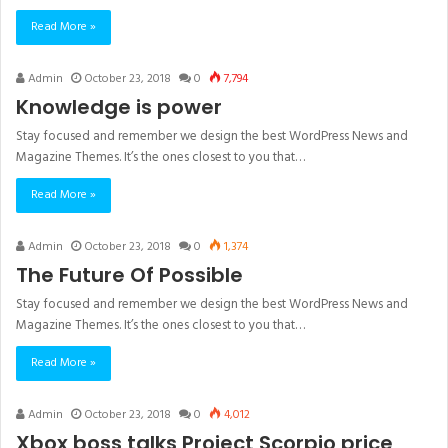
Read More »
Admin
October 23, 2018
0
7,794
Knowledge is power
Stay focused and remember we design the best WordPress News and
Magazine Themes. It’s the ones closest to you that…
Read More »
Admin
October 23, 2018
0
1,374
The Future Of Possible
Stay focused and remember we design the best WordPress News and
Magazine Themes. It’s the ones closest to you that…
Read More »
Admin
October 23, 2018
0
4,012
Xbox boss talks Project Scorpio price