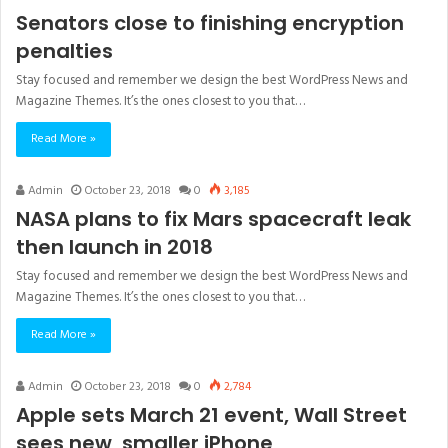
Senators close to finishing encryption
penalties
Stay focused and remember we design the best WordPress News and
Magazine Themes. It’s the ones closest to you that…
Read More »
Admin
October 23, 2018
0
3,185
NASA plans to fix Mars spacecraft leak
then launch in 2018
Stay focused and remember we design the best WordPress News and
Magazine Themes. It’s the ones closest to you that…
Read More »
Admin
October 23, 2018
0
2,784
Apple sets March 21 event, Wall Street
sees new, smaller iPhone