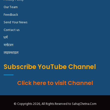
Our Team
Feedback
Send Your News
Contact us
धर्म
मनोरंजन
लाइफस्टाइल
Subscribe YouTube Channel
Click here to visit Channel
© Copyrights 2026, All Rights Reserved to SahajChetna.Com