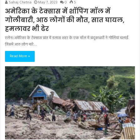
Sahaj Chetna
May 7, 2023
0
5
अमेरिका के टेक्सास में शॉपिंग मॉल में
गोलीबारी, आठ लोगों की मौत, सात घायल,
हमलावर भी ढेर
एलेन। अमेरिका के टेक्सास प्रांत में डलास शहर के एक मॉल में बंदूकधारी ने गोलियां चलाईं
जिसमें आठ लोग मारे…
Read More »