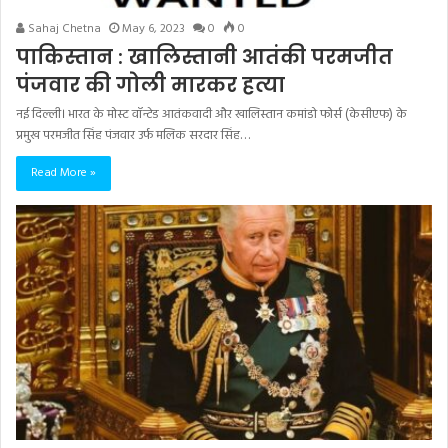
Sahaj Chetna
May 6, 2023
0
0
पाकिस्तान : खालिस्तानी आतंकी परमजीत
पंजवार की गोली मारकर हत्या
नई दिल्ली। भारत के मोस्ट वॉन्टेड आतंकवादी और खालिस्तान कमांडो फोर्स (केसीएफ) के
प्रमुख परमजीत सिंह पंजवार उर्फ मलिक सरदार सिंह…
Read More »