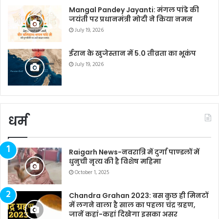
Mangal Pandey Jayanti: मंगल पांडे की
जयंती पर प्रधानमंत्री मोदी ने किया नमन
July 19, 2026
ईरान के खुजेस्तान में 5.0 तीव्रता का भूकंप
July 19, 2026
धर्म
Raigarh News-नवरात्रि में दुर्गा पाण्डलों में
धुनुची नृत्य की है विशेष महिमा
October 1, 2025
Chandra Grahan 2023: बस कुछ ही मिनटों
में लगने वाला है साल का पहला चंद्र ग्रहण,
जानें कहां-कहां दिखेगा इसका असर