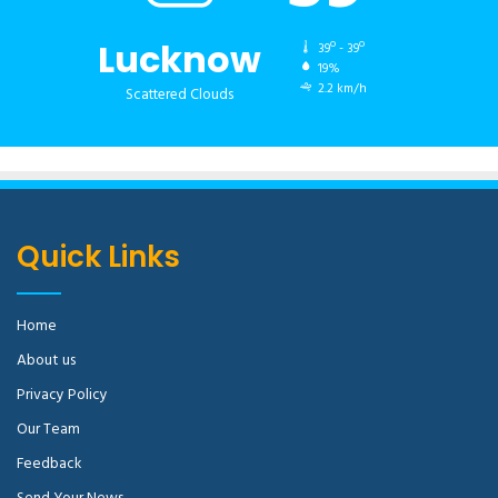
Lucknow
39º - 39º
19%
2.2 km/h
Scattered Clouds
Quick Links
Home
About us
Privacy Policy
Our Team
Feedback