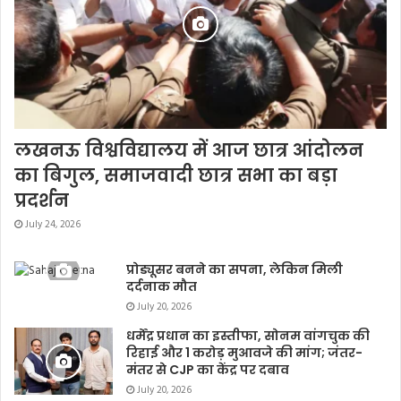
लखनऊ विश्वविद्यालय में आज छात्र आंदोलन
का बिगुल, समाजवादी छात्र सभा का बड़ा
प्रदर्शन
July 24, 2026
प्रोड्यूसर बनने का सपना, लेकिन मिली
दर्दनाक मौत
July 20, 2026
धर्मेंद्र प्रधान का इस्तीफा, सोनम वांगचुक की
रिहाई और 1 करोड़ मुआवजे की मांग; जंतर-
मंतर से CJP का केंद्र पर दबाव
July 20, 2026