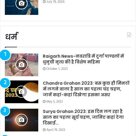
July 19, 2026
धर्म
Raigarh News-नवरात्रि में दुर्गा पाण्डलों में
धुनुची नृत्य की है विशेष महिमा
October 1, 2025
Chandra Grahan 2023: बस कुछ ही मिनटों
में लगने वाला है साल का पहला चंद्र ग्रहण,
जानें कहां-कहां दिखेगा इसका असर
May 5, 2023
Surya Grahan 2023: इस दिन लग रहा है
साल का पहला सूर्य ग्रहण, जानिए कहां देगा
दिखाई…
April 19, 2023