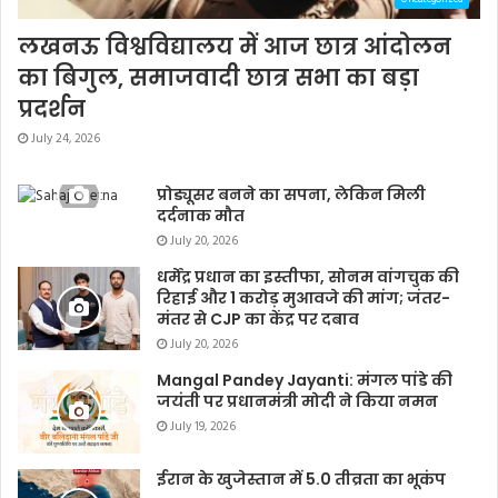
लखनऊ विश्वविद्यालय में आज छात्र आंदोलन
का बिगुल, समाजवादी छात्र सभा का बड़ा
प्रदर्शन
July 24, 2026
प्रोड्यूसर बनने का सपना, लेकिन मिली
दर्दनाक मौत
July 20, 2026
धर्मेंद्र प्रधान का इस्तीफा, सोनम वांगचुक की
रिहाई और 1 करोड़ मुआवजे की मांग; जंतर-
मंतर से CJP का केंद्र पर दबाव
July 20, 2026
Mangal Pandey Jayanti: मंगल पांडे की
जयंती पर प्रधानमंत्री मोदी ने किया नमन
July 19, 2026
ईरान के खुजेस्तान में 5.0 तीव्रता का भूकंप