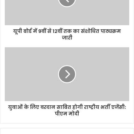
k
p
k
यूपी बोर्ड में 9वीं से 12वीं तक का संशोधित पाठ्यक्रम
जारी
युवाओं के लिए वरदान साबित होगी राष्ट्रीय भर्ती एजेंसी:
पीएम मोदी