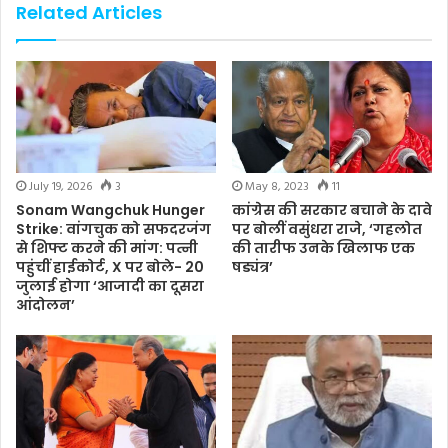
Related Articles
July 19, 2026
3
May 8, 2023
11
Sonam Wangchuk Hunger
कांग्रेस की सरकार बचाने के दावे
Strike: वांगचुक को सफदरजंग
पर बोलीं वसुंधरा राजे, ‘गहलोत
से शिफ्ट करने की मांग: पत्नी
की तारीफ उनके खिलाफ एक
पहुंचीं हाईकोर्ट, X पर बोले- 20
षड्यंत्र’
जुलाई होगा ‘आजादी का दूसरा
आंदोलन’