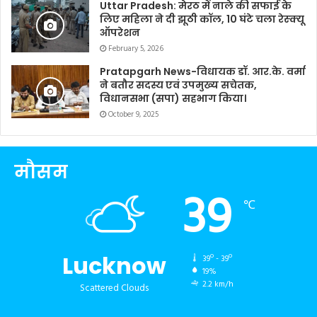
Uttar Pradesh: मेरठ में नाले की सफाई के
लिए महिला ने दी झूठी कॉल, 10 घंटे चला रेस्क्यू
ऑपरेशन
February 5, 2026
Pratapgarh News-विधायक डॉ. आर.के. वर्मा
ने बतौर सदस्य एवं उपमुख्य सचेतक,
विधानसभा (सपा) सहभाग किया।
October 9, 2025
मौसम
39
℃
Lucknow
39º - 39º
19%
2.2 km/h
Scattered Clouds