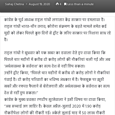
Sahaj Chetna
August 19, 2020
4
Less than a minute
कांग्रेस के पूर्व अध्यक्ष राहुल गांधी लगातार केंद्र सरकार पर हमलावर हैं।
राहुल गांधी भारत-चीन तनाव, कोरोना संक्रमण के बढ़ते मामले समेत कई
मुद्दों को लेकर पिछले कुछ दिनों से ट्वीट के जरिए सरकार पर निशाना साध रहे
हैं।
राहुल गांधी ने बुधवार को एक खबर का हवाला देते हुए दावा किया कि
पिछले चार महीनों में करीब दो करोड़ लोगों की नौकरियां चली गईं और अब
‘अर्थव्यवस्था के सर्वनाश’ का सत्य देश से नहीं छिप सकता।
उन्होंने ट्वीट किया, ‘‘पिछले चार महीनों में करीब दो करोड़ लोगों ने नौकरियां
गंवाईं हैं। दो करोड़ परिवारों का भविष्य अंधकार में है। फेसबुक पर झूठी
खबरें और नफरत फैलाने से बेरोजगारी और अर्थव्यवस्था के सर्वनाश का सत्य
देश से नहीं छुप सकता।’’
कांग्रेस के मुख्य प्रवक्ता रणदीप सुरजेवाला ने इसी विषय पर दावा किया,
‘‘अब सच्चाई जग जाहिर है। केवल अप्रैल-जुलाई 2020 में 1.90 करोड़
नौकरीपेशा लोगों की नौकरी गई। अकेले जुलाई माह में 50 लाख नौकरी