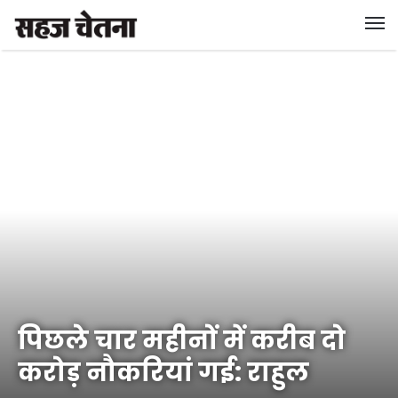
पिछले चार महीनों में करीब दो
करोड़ नौकरियां गई: राहुल