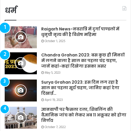
धर्म
Raigarh News-नवरात्रि में दुर्गा पाण्डलों में
धुनुची नृत्य की है विशेष महिमा
October 1, 2025
Chandra Grahan 2023: बस कुछ ही मिनटों
में लगने वाला है साल का पहला चंद्र ग्रहण,
जानें कहां-कहां दिखेगा इसका असर
May 5, 2023
Surya Grahan 2023: इस दिन लग रहा है
साल का पहला सूर्य ग्रहण, जानिए कहां देगा
दिखाई…
April 19, 2023
ज्ञानवापी पर फैसला टला, शिवलिंग की
वैज्ञानिक जांच को लेकर अब 11 अक्तूबर को होगा
निर्णय
October 7, 2022