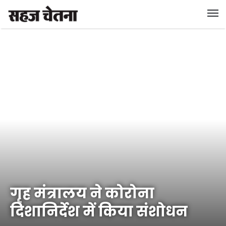
गृह मंत्रालय ने कोरोना
दिशानिर्देश में किया संशोधन