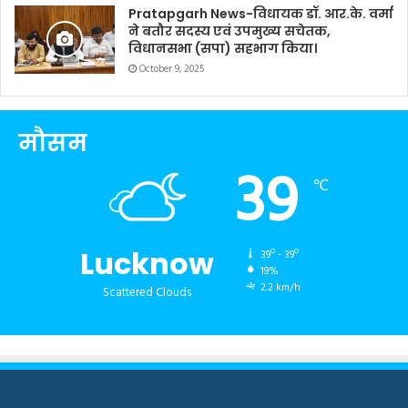
Pratapgarh News-विधायक डॉ. आर.के. वर्मा
ने बतौर सदस्य एवं उपमुख्य सचेतक,
विधानसभा (सपा) सहभाग किया।
October 9, 2025
मौसम
39
℃
Lucknow
39º - 39º
19%
2.2 km/h
Scattered Clouds