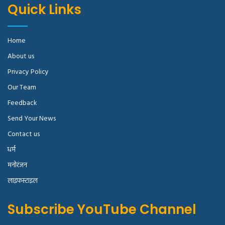
Quick Links
Home
About us
Privacy Policy
Our Team
Feedback
Send Your News
Contact us
धर्म
मनोरंजन
लाइफस्टाइल
Subscribe YouTube Channel