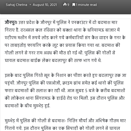
Sahaj Chetna
August 10, 2021
9
1 minute read
जौनपुर।
उत्तर प्रदेश के जौनपुर में पुलिस ने एनकाउंटर में दो बदमाश मार
गिराए हैं. दरअसल कल रविवार को बक्शा थाना के धनियामऊ बाजार में
एटीएम मशीन में रुपये लोड करने गये कर्मचारियों संग कैश वाहन के गनर के
पर ताबड़तोड़ फायरिंग करके लूट का प्रयास किया गया था. बदमाश की
गोली लगने से गनर राम अवध की मौत हो गई थी. पुलिस की गोली से
घायल बदमाश बाईक लेकर बदलापुर की तरफ भाग गये थे.
इसके बाद पुलिस गिरते खून के निशान का पीछा करते हुए बदलापुर तक जा
पहुंची. जौनपुर पुलिस की एसओजी, क्राइम ब्रांच समेत कई थानो की पुलिस
फरार बदमाशों की तलाश कर रही थी. आज सुबह 5 बजे के करीब बदमाशों
की लोकेशन थाना सिंगरामऊ के हाईवे रोड पर मिली. इस दौरान पुलिस और
बदमाशों के बीच मुठभेड़ हुई.
मुठभेड़ में पुलिस की गोली से बदमाश- नितिन मौर्या और अभिषेक गौतम मार
गिराये गये. इस दौरान पुलिस का एक सिपाही को गोली लगने से घायल