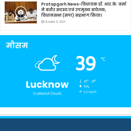
Pratapgarh News-विधायक डॉ. आर.के. वर्मा
ने बतौर सदस्य एवं उपमुख्य सचेतक,
विधानसभा (सपा) सहभाग किया।
October 9, 2025
मौसम
39
℃
Lucknow
39º - 39º
19%
2.2 km/h
Scattered Clouds