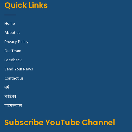
Quick Links
Home
About us
Privacy Policy
Our Team
Feedback
Send Your News
Contact us
धर्म
मनोरंजन
लाइफस्टाइल
Subscribe YouTube Channel