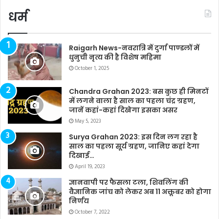
धर्म
Raigarh News-नवरात्रि में दुर्गा पाण्डलों में
धुनुची नृत्य की है विशेष महिमा
October 1, 2025
Chandra Grahan 2023: बस कुछ ही मिनटों
में लगने वाला है साल का पहला चंद्र ग्रहण,
जानें कहां-कहां दिखेगा इसका असर
May 5, 2023
Surya Grahan 2023: इस दिन लग रहा है
साल का पहला सूर्य ग्रहण, जानिए कहां देगा
दिखाई…
April 19, 2023
ज्ञानवापी पर फैसला टला, शिवलिंग की
वैज्ञानिक जांच को लेकर अब 11 अक्तूबर को होगा
निर्णय
October 7, 2022