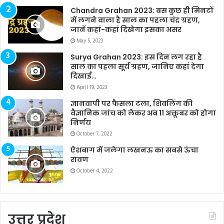
Chandra Grahan 2023: बस कुछ ही मिनटों
में लगने वाला है साल का पहला चंद्र ग्रहण,
जानें कहां-कहां दिखेगा इसका असर
May 5, 2023
Surya Grahan 2023: इस दिन लग रहा है
साल का पहला सूर्य ग्रहण, जानिए कहां देगा
दिखाई…
April 19, 2023
ज्ञानवापी पर फैसला टला, शिवलिंग की
वैज्ञानिक जांच को लेकर अब 11 अक्तूबर को होगा
निर्णय
October 7, 2022
ऐशबाग में जलेगा लखनऊ का सबसे ऊंचा
रावण
October 4, 2022
उत्तर प्रदेश