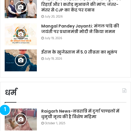
रिहाई और 1 करोड़ मुआवजे की मांग; जंतर-
मंतर से CJP का केंद्र पर दबाव
July 20, 2026
Mangal Pandey Jayanti: मंगल पांडे की
जयंती पर प्रधानमंत्री मोदी ने किया नमन
July 19, 2026
ईरान के खुजेस्तान में 5.0 तीव्रता का भूकंप
July 19, 2026
धर्म
Raigarh News-नवरात्रि में दुर्गा पाण्डलों में
धुनुची नृत्य की है विशेष महिमा
October 1, 2025