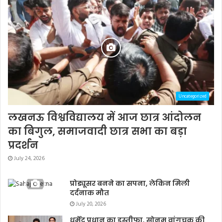
Uncategorized
लखनऊ विश्वविद्यालय में आज छात्र आंदोलन
का बिगुल, समाजवादी छात्र सभा का बड़ा
प्रदर्शन
July 24, 2026
प्रोड्यूसर बनने का सपना, लेकिन मिली
दर्दनाक मौत
July 20, 2026
धर्मेंद्र प्रधान का इस्तीफा, सोनम वांगचुक की