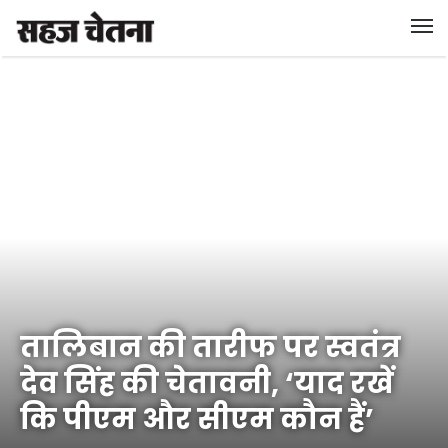
तालिबान की तारीफ पर स्वतंत्र
देव सिंह की चेतावनी, ‘याद रखें
कि पीएम और सीएम कौन हैं’