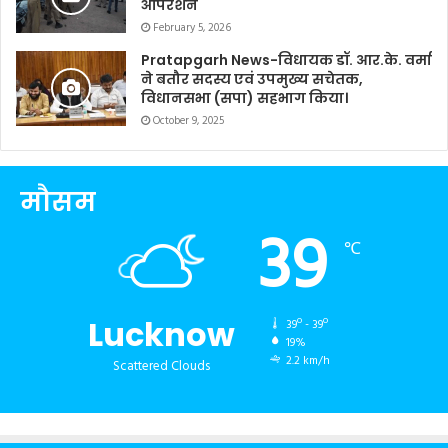
ऑपरेशन
February 5, 2026
Pratapgarh News-विधायक डॉ. आर.के. वर्मा
ने बतौर सदस्य एवं उपमुख्य सचेतक,
विधानसभा (सपा) सहभाग किया।
October 9, 2025
मौसम
39
℃
Lucknow
39º - 39º
19%
2.2 km/h
Scattered Clouds