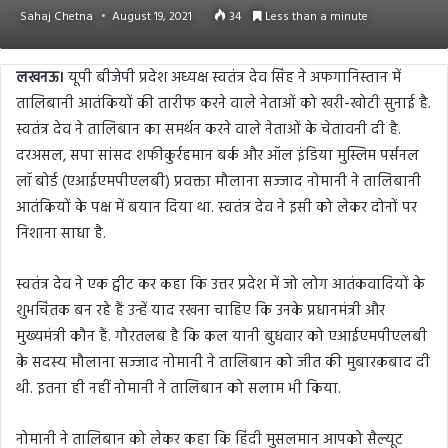
Sahaj Chetna
August 19, 2021
34
Less than a minute
लखनऊ।
यूपी बीजेपी प्रदेश अध्यक्ष स्वतंत्र देव सिंह ने अफगानिस्तान में
तालिबानी आतंकियों की तारीफ करने वाले नेताओं को खरी-खोटी सुनाई है.
स्वतंत्र देव ने तालिबान का समर्थन करने वाले नेताओं के चेतावनी दी है.
दरअसल, सपा सांसद शफीकुर्रहमान बर्क और ऑल इंडिया मुस्लिम पर्सनल
लॉ बोर्ड (एआईएमपीएलबी) प्रवक्ता मौलाना सज्जाद नोमानी ने तालिबानी
आतंकियों के पक्ष में बयान दिया था. स्वतंत्र देव ने इसी को लेकर दोनों पर
निशाना साधा है.
स्वतंत्र देव ने एक ट्वीट कर कहा कि उत्तर प्रदेश में जो लोग आतंकवादियों के
शुभचिंतक बन रहे हैं उन्हें याद रखना चाहिए कि उनके प्रधानमंत्री और
मुख्यमंत्री कौन हैं. गौरतलब है कि कल यानी बुधवार को एआईएमपीएलबी
के सदस्य मौलाना सज्जाद नोमानी ने तालिबान को जीत की मुबारकबाद दी
थी. इतना ही नहीं नोमानी ने तालिबान को सलाम भी किया.
नोमानी ने तालिबान को लेकर कहा कि हिंदी मुसलमान आपको सैल्यूट