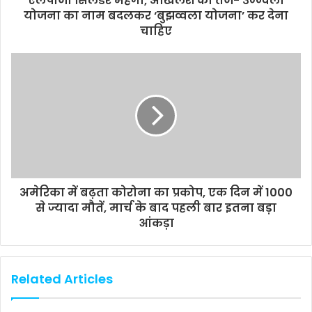
एलपीजी सिलेंडर महंगा, अखिलेश का तंज- उज्ज्वला
योजना का नाम बदलकर ‘बुझव्वला योजना’ कर देना
चाहिए
अमेरिका में बढ़ता कोरोना का प्रकोप, एक दिन में 1000
से ज्यादा मौतें, मार्च के बाद पहली बार इतना बड़ा
आंकड़ा
Related Articles