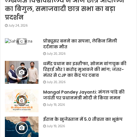
लखनऊ विश्वविद्यालय में आज छात्र आंदोलन
का बिगुल, समाजवादी छात्र सभा का बड़ा
प्रदर्शन
July 24, 2026
प्रोड्यूसर बनने का सपना, लेकिन मिली
दर्दनाक मौत
July 20, 2026
धर्मेंद्र प्रधान का इस्तीफा, सोनम वांगचुक की
रिहाई और 1 करोड़ मुआवजे की मांग; जंतर-
मंतर से CJP का केंद्र पर दबाव
July 20, 2026
Mangal Pandey Jayanti: मंगल पांडे की
जयंती पर प्रधानमंत्री मोदी ने किया नमन
July 19, 2026
ईरान के खुजेस्तान में 5.0 तीव्रता का भूकंप
July 19, 2026