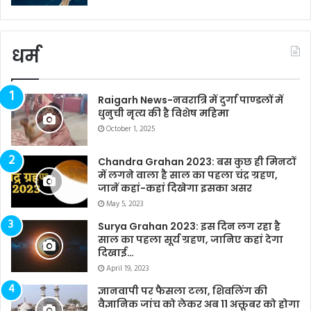
धर्म
Raigarh News-नवरात्रि में दुर्गा पाण्डलों में
धुनुची नृत्य की है विशेष महिमा
October 1, 2025
Chandra Grahan 2023: बस कुछ ही मिनटों
में लगने वाला है साल का पहला चंद्र ग्रहण,
जानें कहां-कहां दिखेगा इसका असर
May 5, 2023
Surya Grahan 2023: इस दिन लग रहा है
साल का पहला सूर्य ग्रहण, जानिए कहां देगा
दिखाई…
April 19, 2023
ज्ञानवापी पर फैसला टला, शिवलिंग की
वैज्ञानिक जांच को लेकर अब 11 अक्तूबर को होगा