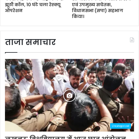
झूठी कॉल, 10 घंटे चला रेस्क्यू
एवं उपमुख्य सचेतक,
ऑपरेशन
विधानसभा (सपा) सहभाग
किया।
ताजा समाचार
Uncategorized