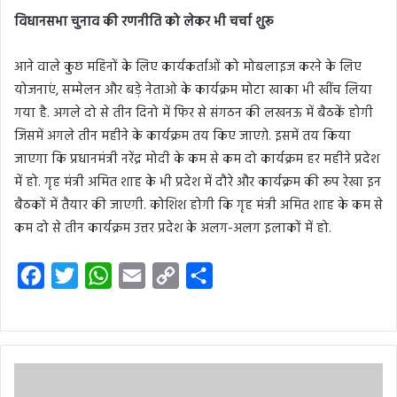
विधानसभा चुनाव की रणनीति को लेकर भी चर्चा शुरू
आने वाले कुछ महिनों के लिए कार्यकर्ताओं को मोबलाइज करने के लिए
योजनाएं, सम्मेलन और बड़े नेताओ के कार्यक्रम मोटा खाका भी खींच लिया
गया है. अगले दो से तीन दिनो में फिर से संगठन की लखनऊ में बैठकें होगी
जिसमें अगले तीन महीने के कार्यक्रम तय किए जाएग़े. इसमें तय किया
जाएगा कि प्रधानमंत्री नरेंद्र मोदी के कम से कम दो कार्यक्रम हर महीने प्रदेश
में हो. गृह मंत्री अमित शाह के भी प्रदेश में दौरे और कार्यक्रम की रूप रेखा इन
बैठकों में तैयार की जाएगी. कोशिश होगी कि गृह मंत्री अमित शाह के कम से
कम दो से तीन कार्यक्रम उत्तर प्रदेश के अलग-अलग इलाकों में हो.
F
T
W
E
C
S
a
w
h
m
o
h
c
i
a
a
p
a
e
t
t
i
y
r
b
t
s
l
L
e