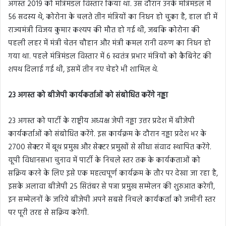
अगस्त 2019 को मंत्रिमंडल विस्तार किया था. उस दौरान उनके मंत्रिमंडल में
56 सदस्य थे, कोरोना के चलते तीन मंत्रियों का निधन हो चुका है, हाल ही में
राज्यमंत्री विजय कुमार कश्यप की मौत हो गई थी, जबकि कोरोना की
पहली लहर में मंत्री चेतन चौहान और मंत्री कमल रानी वरुण का निधन हो
गया था. पहले मंत्रिमंडल विस्तार में 6 स्वतंत्र प्रभार मंत्रियों को कैबिनेट की
शपथ दिलाई गई थी, इसमें तीन नए चेहरे भी शामिल थे.
23 अगस्त को बीजेपी कार्यकर्ताओं को संबोधित करेंगे नड्डा
23 अगस्त को पार्टी के राष्ट्रीय अध्यक्ष जेपी नड्डा उत्तर प्रदेश में बीजेपी
कार्यकर्ताओं को संबोधित करेंगे. इस कार्यक्रम के दौरान नड्डा प्रदेश भर के
2700 सेक्टर में बूथ प्रमुख और सेक्टर प्रमुखों से सीधा संवाद स्थापित करेंगे.
यूपी विधानसभा चुनाव में पार्टी के निचले स्तर तक के कार्यकताओं को
सक्रिय करने के लिए इसे एक महत्वपूर्ण कार्यक्रम के तौर पर देखा जा रहा है,
इसके अलावा बीजेपी 25 सितंबर से पन्ना प्रमुख सम्मेलन की शुरुआत करेगी,
इन सम्मेलनों के जरिये बीजेपी अपने सबसे निचले कार्यकर्ता को जमीनी स्तर
पर पूरी तरह से सक्रिय करेगी.