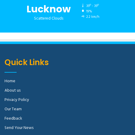
Lucknow
39º - 39º
19%
2.2 km/h
Scattered Clouds
Quick Links
Home
About us
Privacy Policy
Our Team
Feedback
Send Your News