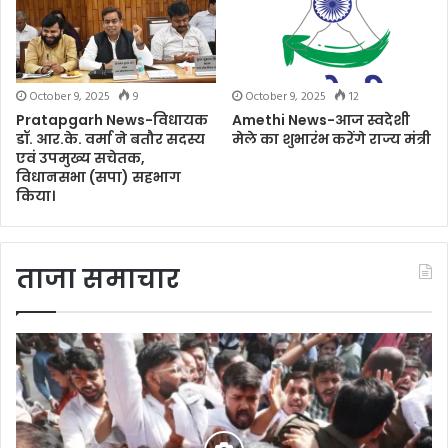
October 9, 2025
9
October 9, 2025
12
Pratapgarh News-विधायक
Amethi News-आज स्वदेशी
डॉ. आर.के. वर्मा ने बतौर सदस्य
मेले का शुभारंभ करेंगे राज्य मंत्री
एवं उपमुख्य सचेतक,
विधानसभा (सपा) सहभाग
किया।
ताजा समाचार