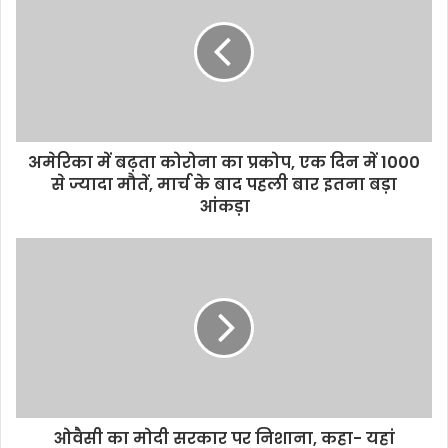
o
e
A
i
o
r
p
n
k
p
k
अमेरिका में बढ़ता कोरोना का प्रकोप, एक दिन में 1000
से ज्यादा मौतें, मार्च के बाद पहली बार इतना बड़ा
आंकड़ा
ओवैसी का मोदी सरकार पर निशाना, कहा- यहां