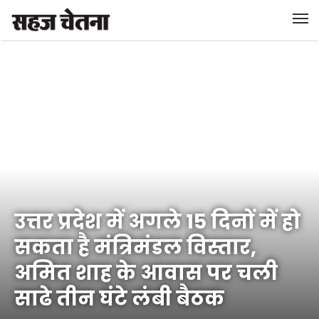
उत्तर प्रदेश में अगले 15 दिनों में हो
सकता है मंत्रिमंडल विस्तार,
अमित शाह के आवास पर चली
साढे तीन घंटे लंबी बैठक