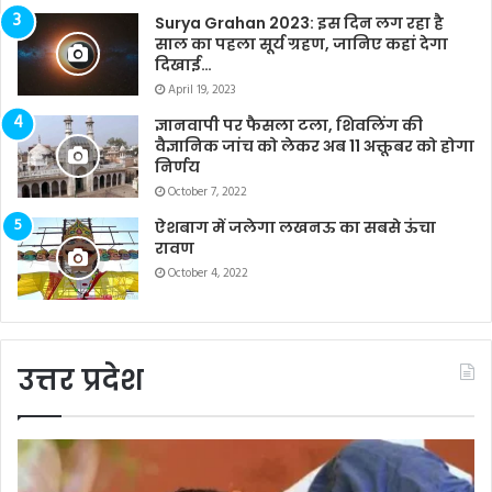
Surya Grahan 2023: इस दिन लग रहा है
साल का पहला सूर्य ग्रहण, जानिए कहां देगा
दिखाई…
April 19, 2023
ज्ञानवापी पर फैसला टला, शिवलिंग की
वैज्ञानिक जांच को लेकर अब 11 अक्तूबर को होगा
निर्णय
October 7, 2022
ऐशबाग में जलेगा लखनऊ का सबसे ऊंचा
रावण
October 4, 2022
उत्तर प्रदेश