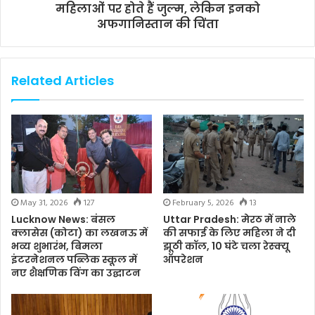
महिलाओं पर होते हैं जुल्म, लेकिन इनको
अफगानिस्तान की चिंता
Related Articles
May 31, 2026
127
February 5, 2026
13
Lucknow News: बंसल
Uttar Pradesh: मेरठ में नाले
क्लासेस (कोटा) का लखनऊ में
की सफाई के लिए महिला ने दी
भव्य शुभारंभ, बिमला
झूठी कॉल, 10 घंटे चला रेस्क्यू
इंटरनेशनल पब्लिक स्कूल में
ऑपरेशन
नए शैक्षणिक विंग का उद्घाटन