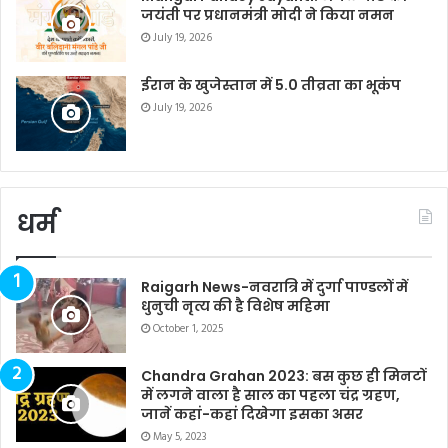
जयंती पर प्रधानमंत्री मोदी ने किया नमन
July 19, 2026
ईरान के खुजेस्तान में 5.0 तीव्रता का भूकंप
July 19, 2026
धर्म
Raigarh News-नवरात्रि में दुर्गा पाण्डलों में
धुनुची नृत्य की है विशेष महिमा
October 1, 2025
Chandra Grahan 2023: बस कुछ ही मिनटों
में लगने वाला है साल का पहला चंद्र ग्रहण,
जानें कहां-कहां दिखेगा इसका असर
May 5, 2023