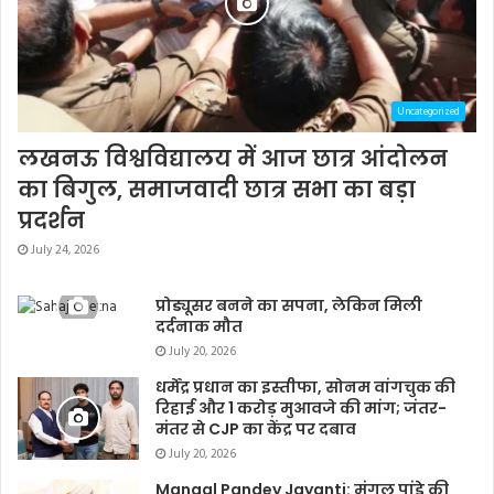
Uncategorized
लखनऊ विश्वविद्यालय में आज छात्र आंदोलन
का बिगुल, समाजवादी छात्र सभा का बड़ा
प्रदर्शन
July 24, 2026
प्रोड्यूसर बनने का सपना, लेकिन मिली
दर्दनाक मौत
July 20, 2026
धर्मेंद्र प्रधान का इस्तीफा, सोनम वांगचुक की
रिहाई और 1 करोड़ मुआवजे की मांग; जंतर-
मंतर से CJP का केंद्र पर दबाव
July 20, 2026
Mangal Pandey Jayanti: मंगल पांडे की