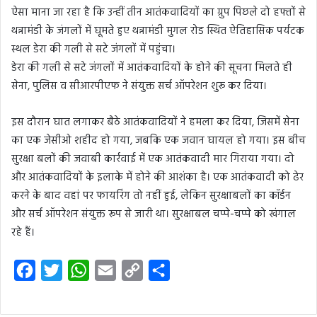
ऐसा माना जा रहा है कि उन्हीं तीन आतंकवादियों का ग्रुप पिछले दो हफ्तों से
थन्नामंडी के जंगलों में घूमते हुए थन्नामंडी मुगल रोड स्थित ऐतिहासिक पर्यटक
स्थल डेरा की गली से सटे जंगलों में पहुंचा।
डेरा की गली से सटे जंगलों में आतंकवादियों के होने की सूचना मिलते ही
सेना, पुलिस व सीआरपीएफ ने संयुक्त सर्च ऑपरेशन शुरू कर दिया।
इस दौरान घात लगाकर बैठे आतंकवादियों ने हमला कर दिया, जिसमें सेना
का एक जेसीओ शहीद हो गया, जबकि एक जवान घायल हो गया। इस बीच
सुरक्षा बलों की जवाबी कार्रवाई में एक आतंकवादी मार गिराया गया। दो
और आतंकवादियों के इलाके में होने की आशंका है। एक आतंकवादी को ढेर
करने के बाद वहां पर फायरिंग तो नहीं हुई, लेकिन सुरक्षाबलों का कॉर्डन
और सर्च ऑपरेशन संयुक्त रूप से जारी था। सुरक्षाबल चप्पे-चप्पे को खंगाल
रहे हैं।
F
T
W
E
C
S
a
w
h
m
o
h
c
i
a
a
p
a