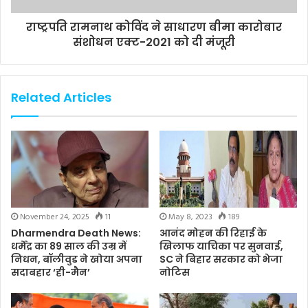
राष्ट्रपति रामनाथ कोविंद ने साधारण बीमा कारोबार
संशोधन एक्ट-2021 को दी मंजूरी
Related Articles
November 24, 2025
11
May 8, 2023
189
Dharmendra Death News:
आनंद मोहन की रिहाई के
धर्मेंद्र का 89 साल की उम्र में
खिलाफ याचिका पर सुनवाई,
निधन, बॉलीवुड ने खोया अपना
SC ने बिहार सरकार को भेजा
सदाबहार ‘ही-मैन’
नोटिस