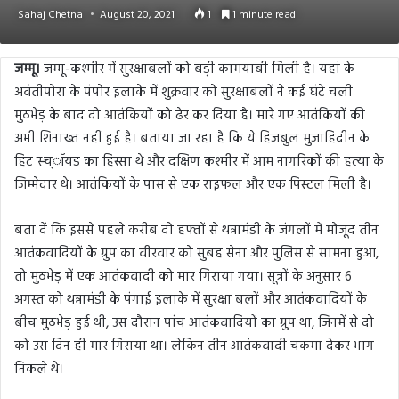
Sahaj Chetna
August 20, 2021
1
1 minute read
जम्मू।
जम्मू-कश्मीर में सुरक्षाबलों को बड़ी कामयाबी मिली है। यहां के
अवंतीपोरा के पंपोर इलाके में शुक्रवार को सुरक्षाबलों ने कई घंटे चली
मुठभेड़ के बाद दो आतंकियों को ढेर कर दिया है। मारे गए आतंकियों की
अभी शिनाख्त नहीं हुई है। बताया जा रहा है कि ये हिजबुल मुजाहिदीन के
हिट स्च्ॉयड का हिस्सा थे और दक्षिण कश्मीर में आम नागरिकों की हत्या के
जिम्मेदार थे। आतंकियों के पास से एक राइफल और एक पिस्टल मिली है।
बता दें कि इससे पहले करीब दो हफ्तों से थन्नामंडी के जंगलों में मौजूद तीन
आतंकवादियों के ग्रुप का वीरवार को सुबह सेना और पुलिस से सामना हुआ,
तो मुठभेड़ में एक आतंकवादी को मार गिराया गया। सूत्रों के अनुसार 6
अगस्त को थन्नामंडी के पंगाई इलाके में सुरक्षा बलों और आतंकवादियों के
बीच मुठभेड़ हुई थी, उस दौरान पांच आतंकवादियों का ग्रुप था, जिनमें से दो
को उस दिन ही मार गिराया था। लेकिन तीन आतंकवादी चकमा देकर भाग
निकले थे।