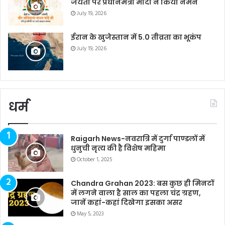
जयंती पर प्रधानमंत्री मोदी ने किया नमन
July 19, 2026
ईरान के खुजेस्तान में 5.0 तीव्रता का भूकंप
July 19, 2026
धर्म
Raigarh News-नवरात्रि में दुर्गा पाण्डलों में
धुनुची नृत्य की है विशेष महिमा
October 1, 2025
Chandra Grahan 2023: बस कुछ ही मिनटों
में लगने वाला है साल का पहला चंद्र ग्रहण,
जानें कहां-कहां दिखेगा इसका असर
May 5, 2023