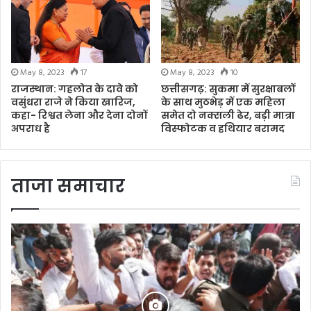
May 8, 2023
17
May 8, 2023
10
राजस्थान: गहलोत के दावे को
छत्तीसगढ़: सुकमा में सुरक्षाबलों
वसुंधरा राजे ने किया खारिज,
के साथ मुठभेड़ में एक महिला
कहा- रिश्वत लेना और देना दोनों
समेत दो नक्सली ढेर, बड़ी मात्रा
अपराध है
विस्फोटक व हथियार बरामद
ताजा समाचार