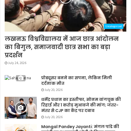
Uncategorized
लखनऊ विश्वविद्यालय में आज छात्र आंदोलन
का बिगुल, समाजवादी छात्र सभा का बड़ा
प्रदर्शन
July 24, 2026
प्रोड्यूसर बनने का सपना, लेकिन मिली
दर्दनाक मौत
July 20, 2026
धर्मेंद्र प्रधान का इस्तीफा, सोनम वांगचुक की
रिहाई और 1 करोड़ मुआवजे की मांग; जंतर-
मंतर से CJP का केंद्र पर दबाव
July 20, 2026
Mangal Pandey Jayanti: मंगल पांडे की