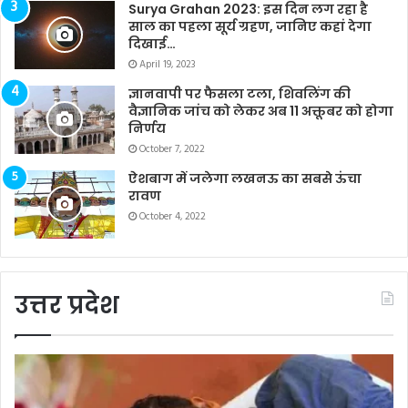
Surya Grahan 2023: इस दिन लग रहा है
साल का पहला सूर्य ग्रहण, जानिए कहां देगा
दिखाई…
April 19, 2023
ज्ञानवापी पर फैसला टला, शिवलिंग की
वैज्ञानिक जांच को लेकर अब 11 अक्तूबर को होगा
निर्णय
October 7, 2022
ऐशबाग में जलेगा लखनऊ का सबसे ऊंचा
रावण
October 4, 2022
उत्तर प्रदेश