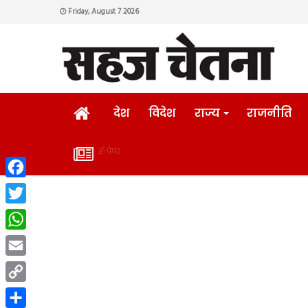
Friday, August 7 2026
HOME
देश
विदेश
राज्य
राजनीति
ई-पेपर
ई-
Facebook
पेपर
Twitter
WhatsApp
Email
Copy