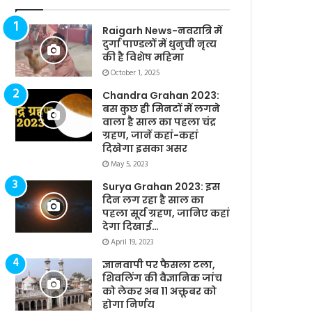
Raigarh News-नवरात्रि में
दुर्गा पाण्डलों में धुनुची नृत्य
की है विशेष महिमा
October 1, 2025
Chandra Grahan 2023:
बस कुछ ही मिनटों में लगने
वाला है साल का पहला चंद्र
ग्रहण, जानें कहां-कहां
दिखेगा इसका असर
May 5, 2023
Surya Grahan 2023: इस
दिन लग रहा है साल का
पहला सूर्य ग्रहण, जानिए कहां
देगा दिखाई…
April 19, 2023
ज्ञानवापी पर फैसला टला,
शिवलिंग की वैज्ञानिक जांच
को लेकर अब 11 अक्तूबर को
होगा निर्णय