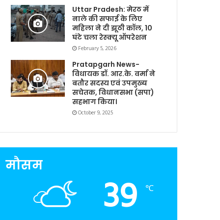
Uttar Pradesh: मेरठ में
नाले की सफाई के लिए
महिला ने दी झूठी कॉल, 10
घंटे चला रेस्क्यू ऑपरेशन
February 5, 2026
Pratapgarh News-
विधायक डॉ. आर.के. वर्मा ने
बतौर सदस्य एवं उपमुख्य
सचेतक, विधानसभा (सपा)
सहभाग किया।
October 9, 2025
मौसम
39
℃