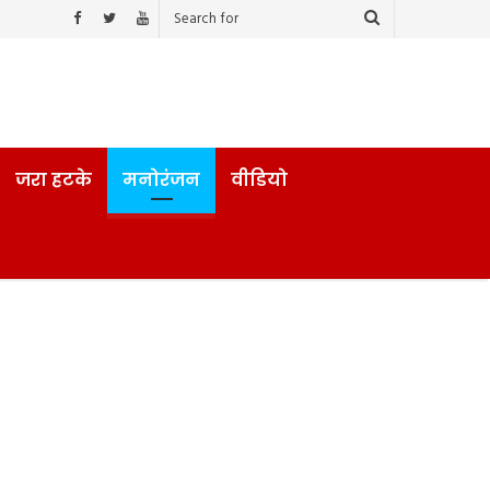
जरा हटके
मनोरंजन
वीडियो