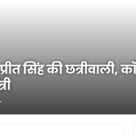
ल प्रीत सिंह की छत्रीवाली, क
्री
te