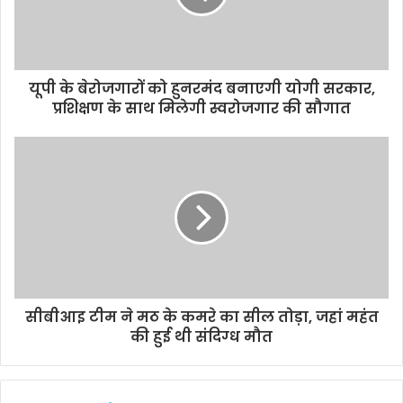
k
p
k
यूपी के बेरोजगारों को हुनरमंद बनाएगी योगी सरकार,
प्रशिक्षण के साथ मिलेगी स्वरोजगार की सौगात
सीबीआइ टीम ने मठ के कमरे का सील तोड़ा, जहां महंत
की हुई थी संदिग्‍ध मौत