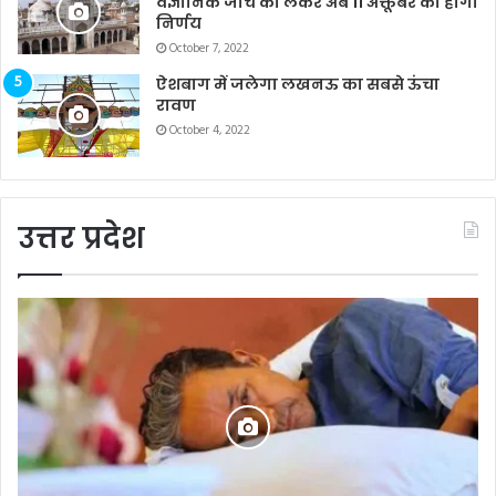
वैज्ञानिक जांच को लेकर अब 11 अक्तूबर को होगा
निर्णय
October 7, 2022
ऐशबाग में जलेगा लखनऊ का सबसे ऊंचा
रावण
October 4, 2022
उत्तर प्रदेश