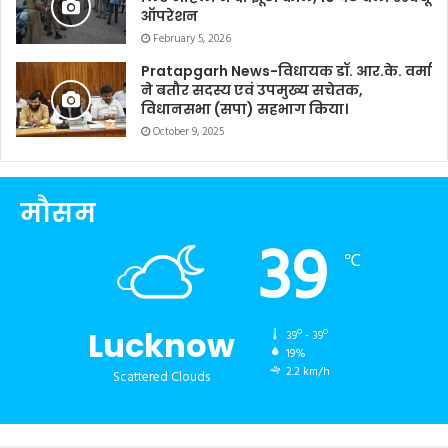
ऑपरेशन
February 5, 2026
Pratapgarh News-विधायक डॉ. आर.के. वर्मा
ने बतौर सदस्य एवं उपमुख्य सचेतक,
विधानसभा (सपा) सहभाग किया।
October 9, 2025
मौसम
39
℃
Lucknow
39º - 39º
19%
2.2 km/h
Scattered Clouds