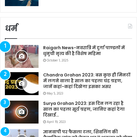
धर्म
Raigarh News-नवरात्रि में दुर्गा पाण्डलों में
धुनुची नृत्य की है विशेष महिमा
October 1, 2025
Chandra Grahan 2023: बस कुछ ही मिनटों
में लगने वाला है साल का पहला चंद्र ग्रहण,
जानें कहां-कहां दिखेगा इसका असर
May 5, 2023
Surya Grahan 2023: इस दिन लग रहा है
साल का पहला सूर्य ग्रहण, जानिए कहां देगा
दिखाई…
April 19, 2023
ज्ञानवापी पर फैसला टला, शिवलिंग की