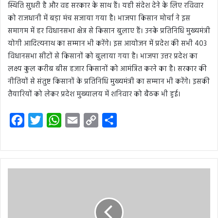
स्थिति सुधरी है और वह सरकार के साथ हैं। यही संदेश देने के लिए रविवार
को राजधानी में बड़ा मंच सजाया गया है। भाजपा किसान मोर्चा ने इस
समागम में हर विधानसभा क्षेत्र से किसान बुलाए हैं। उनके प्रतिनिधि मुख्यमंत्री
योगी आदित्यनाथ का सम्मान भी करेंगे। इस आयोजन में प्रदेश की सभी 403
विधानसभा सीटों से किसानों को बुलाया गया है। भाजपा उत्तर प्रदेश का
लक्ष्य कुल करीब बीस हजार किसानों को आमंत्रित करने का है। सरकार की
नीतियों से संतुष्ट किसानों के प्रतिनिधि मुख्यमंत्री का सम्मान भी करेंगे। इसकी
तैयारियों को लेकर प्रदेश मुख्यालय में शनिवार को बैठक भी हुई।
F
T
W
E
C
S
a
w
h
m
o
h
c
i
a
a
p
a
e
t
t
i
y
r
b
t
s
l
L
e
o
e
A
i
o
r
p
n