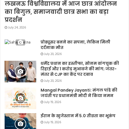
लखनऊ विश्वविद्यालय में आज छात्र आंदोलन
का बिगुल, समाजवादी छात्र सभा का बड़ा
प्रदर्शन
July 24, 2026
प्रोड्यूसर बनने का सपना, लेकिन मिली
दर्दनाक मौत
July 20, 2026
धर्मेंद्र प्रधान का इस्तीफा, सोनम वांगचुक की
रिहाई और 1 करोड़ मुआवजे की मांग; जंतर-
मंतर से CJP का केंद्र पर दबाव
July 20, 2026
Mangal Pandey Jayanti: मंगल पांडे की
जयंती पर प्रधानमंत्री मोदी ने किया नमन
July 19, 2026
ईरान के खुजेस्तान में 5.0 तीव्रता का भूकंप
July 19, 2026