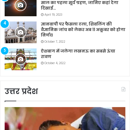
साल का पहला सूर्य ग्रहण, जानिए कहां देगा
दिखाई…
April 19, 2023
ज्ञानवापी पर फैसला टला, शिवलिंग की
वैज्ञानिक जांच को लेकर अब 11 अक्तूबर को होगा
निर्णय
October 7, 2022
ऐशबाग में जलेगा लखनऊ का सबसे ऊंचा
रावण
October 4, 2022
उत्तर प्रदेश