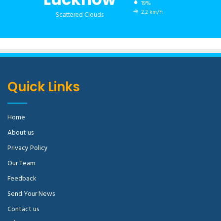
19%
2.2 km/h
Scattered Clouds
Quick Links
Home
About us
Privacy Policy
Our Team
Feedback
Send Your News
Contact us