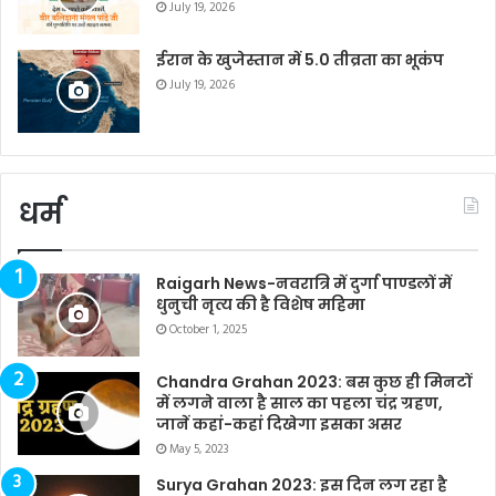
July 19, 2026
ईरान के खुजेस्तान में 5.0 तीव्रता का भूकंप
July 19, 2026
धर्म
Raigarh News-नवरात्रि में दुर्गा पाण्डलों में
धुनुची नृत्य की है विशेष महिमा
October 1, 2025
Chandra Grahan 2023: बस कुछ ही मिनटों
में लगने वाला है साल का पहला चंद्र ग्रहण,
जानें कहां-कहां दिखेगा इसका असर
May 5, 2023
Surya Grahan 2023: इस दिन लग रहा है