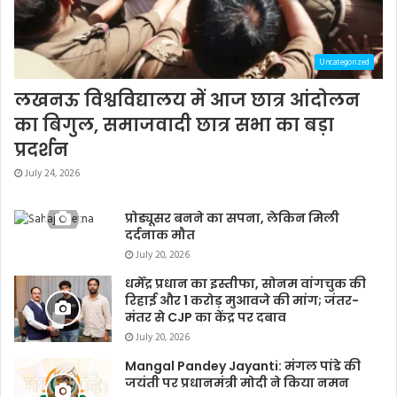
Uncategorized
लखनऊ विश्वविद्यालय में आज छात्र आंदोलन
का बिगुल, समाजवादी छात्र सभा का बड़ा
प्रदर्शन
July 24, 2026
प्रोड्यूसर बनने का सपना, लेकिन मिली
दर्दनाक मौत
July 20, 2026
धर्मेंद्र प्रधान का इस्तीफा, सोनम वांगचुक की
रिहाई और 1 करोड़ मुआवजे की मांग; जंतर-
मंतर से CJP का केंद्र पर दबाव
July 20, 2026
Mangal Pandey Jayanti: मंगल पांडे की
जयंती पर प्रधानमंत्री मोदी ने किया नमन