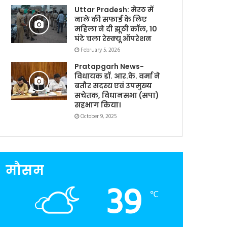
Uttar Pradesh: मेरठ में
नाले की सफाई के लिए
महिला ने दी झूठी कॉल, 10
घंटे चला रेस्क्यू ऑपरेशन
February 5, 2026
Pratapgarh News-
विधायक डॉ. आर.के. वर्मा ने
बतौर सदस्य एवं उपमुख्य
सचेतक, विधानसभा (सपा)
सहभाग किया।
October 9, 2025
मौसम
39
℃