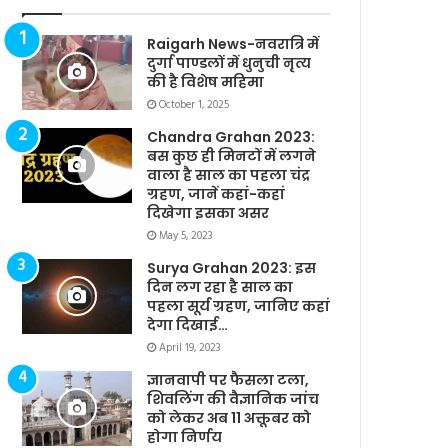
Raigarh News-नवरात्रि में
दुर्गा पाण्डलों में धुनुची नृत्य
की है विशेष महिमा
October 1, 2025
Chandra Grahan 2023:
बस कुछ ही मिनटों में लगने
वाला है साल का पहला चंद्र
ग्रहण, जानें कहां-कहां
दिखेगा इसका असर
May 5, 2023
Surya Grahan 2023: इस
दिन लग रहा है साल का
पहला सूर्य ग्रहण, जानिए कहां
देगा दिखाई…
April 19, 2023
ज्ञानवापी पर फैसला टला,
शिवलिंग की वैज्ञानिक जांच
को लेकर अब 11 अक्तूबर को
होगा निर्णय