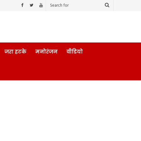
जरा हटके
मनोरंजन
वीडियो