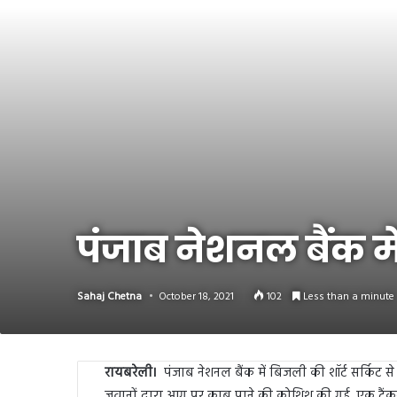
Link
Share
पंजाब नेशनल बैंक 
Sahaj Chetna
October 18, 2021
102
Less than a minute
रायबरेली।
पंजाब नेशनल बैंक में बिजली की शॉर्ट सर्किट स
जवानों द्वारा आग पर काबू पाने की कोशिश की गई, एक टैंक