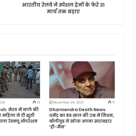
भारतीय रेलवे ने स्पेशल ट्रेनों के फेरे 31
मार्च तक बढ़ाए
026
13
November 24, 2025
11
h: मेरठ में नाले की
Dharmendra Death News:
 महिला ने दी झूठी
धर्मेंद्र का 89 साल की उम्र में निधन,
 चला रेस्क्यू ऑपरेशन
बॉलीवुड ने खोया अपना सदाबहार
‘ही-मैन’