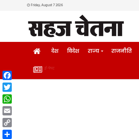
Friday, August 7 2026
HOME
देश
विदेश
राज्य
राजनीति
ई-पेपर
ई-
Facebook
पेपर
Twitter
WhatsApp
Email
Copy