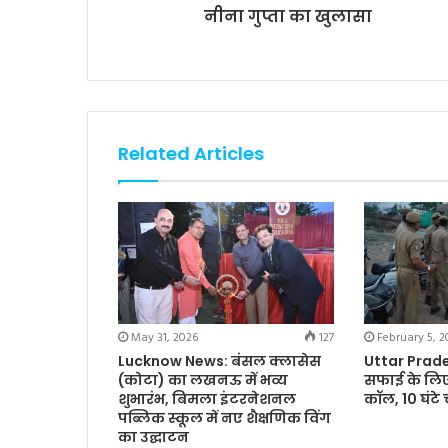
नीना गुप्ता का खुलासा
Related Articles
May 31, 2026
127
February 5, 2
Lucknow News: बंसल क्लासेस
Uttar Prades
(कोटा) का लखनऊ में भव्य
सफाई के लिए
शुभारंभ, बिमला इंटरनेशनल
कॉल, 10 घंटे
पब्लिक स्कूल में नए शैक्षणिक विंग
का उद्घाटन