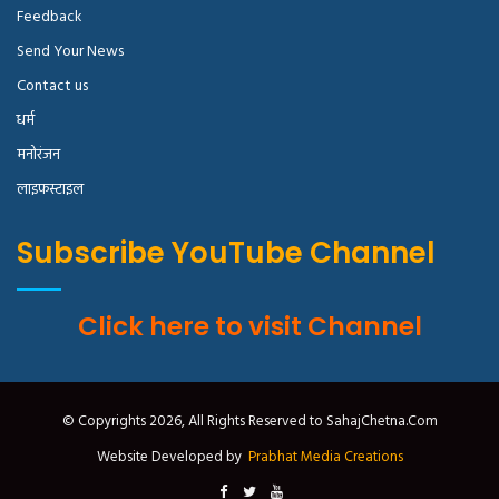
Feedback
Send Your News
Contact us
धर्म
मनोरंजन
लाइफस्टाइल
Subscribe YouTube Channel
Click here to visit Channel
© Copyrights 2026, All Rights Reserved to SahajChetna.Com
Website Developed by
Prabhat Media Creations