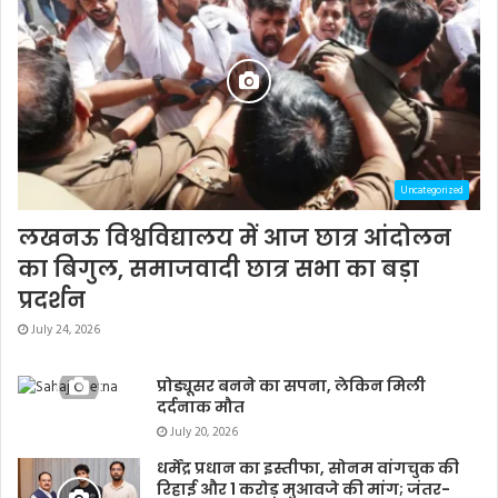
Uncategorized
लखनऊ विश्वविद्यालय में आज छात्र आंदोलन
का बिगुल, समाजवादी छात्र सभा का बड़ा
प्रदर्शन
July 24, 2026
प्रोड्यूसर बनने का सपना, लेकिन मिली
दर्दनाक मौत
July 20, 2026
धर्मेंद्र प्रधान का इस्तीफा, सोनम वांगचुक की
रिहाई और 1 करोड़ मुआवजे की मांग; जंतर-