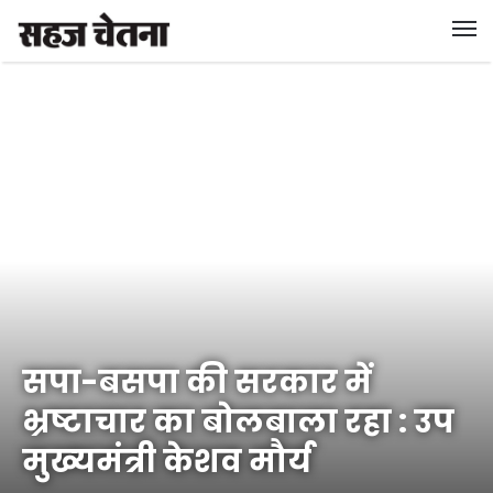
सपा-बसपा की सरकार में
भ्रष्टाचार का बोलबाला रहा : उप
मुख्‍यमंत्री केशव मौर्य