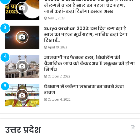
में लगने वाला है साल का पहला चंद्र ग्रहण,
जानें कहां-कहां दिखेगा इसका असर
May 5, 2023
Surya Grahan 2023: इस दिन लग रहा है
साल का पहला सूर्य ग्रहण, जानिए कहां देगा
दिखाई…
April 19, 2023
ज्ञानवापी पर फैसला टला, शिवलिंग की
वैज्ञानिक जांच को लेकर अब 11 अक्तूबर को होगा
निर्णय
October 7, 2022
ऐशबाग में जलेगा लखनऊ का सबसे ऊंचा
रावण
October 4, 2022
उत्तर प्रदेश