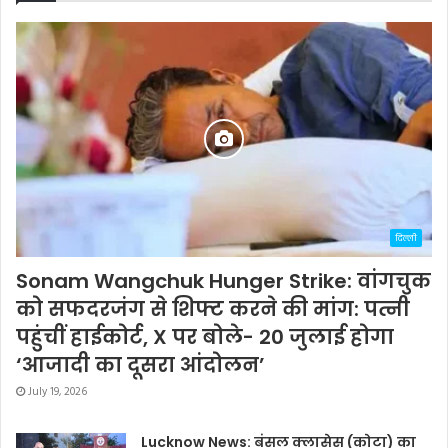
दिल्ली
Sonam Wangchuk Hunger Strike: वांगचुक
को सफदरजंग से शिफ्ट करने की मांग: पत्नी
पहुंचीं हाईकोर्ट, X पर बोले- 20 जुलाई होगा
‘आजादी का दूसरा आंदोलन’
July 19, 2026
Lucknow News: बंसल क्लासेस (कोटा) का