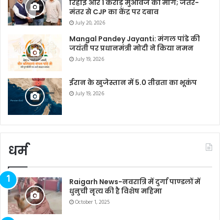
रिहाई और 1 करोड़ मुआवजे की मांग; जंतर-
मंतर से CJP का केंद्र पर दबाव
July 20, 2026
Mangal Pandey Jayanti: मंगल पांडे की
जयंती पर प्रधानमंत्री मोदी ने किया नमन
July 19, 2026
ईरान के खुजेस्तान में 5.0 तीव्रता का भूकंप
July 19, 2026
धर्म
Raigarh News-नवरात्रि में दुर्गा पाण्डलों में
धुनुची नृत्य की है विशेष महिमा
October 1, 2025