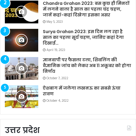
Chandra Grahan 2023: बस कुछ ही मिनटों
में लगने वाला है साल का पहला चंद्र ग्रहण,
जानें कहां-कहां दिखेगा इसका असर
May 5, 2023
Surya Grahan 2023: इस दिन लग रहा है
साल का पहला सूर्य ग्रहण, जानिए कहां देगा
दिखाई…
April 19, 2023
ज्ञानवापी पर फैसला टला, शिवलिंग की
वैज्ञानिक जांच को लेकर अब 11 अक्तूबर को होगा
निर्णय
October 7, 2022
ऐशबाग में जलेगा लखनऊ का सबसे ऊंचा
रावण
October 4, 2022
उत्तर प्रदेश