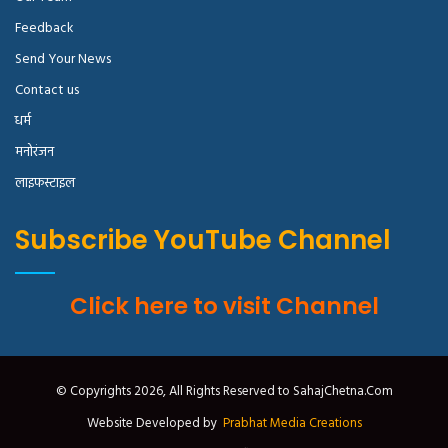
Feedback
Send Your News
Contact us
धर्म
मनोरंजन
लाइफस्टाइल
Subscribe YouTube Channel
Click here to visit Channel
© Copyrights 2026, All Rights Reserved to SahajChetna.Com
Website Developed by
Prabhat Media Creations