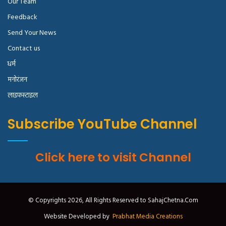
Our Team
Feedback
Send Your News
Contact us
धर्म
मनोरंजन
लाइफस्टाइल
Subscribe YouTube Channel
Click here to visit Channel
© Copyrights 2026, All Rights Reserved to SahajChetna.Com
Website Developed by
Prabhat Media Creations