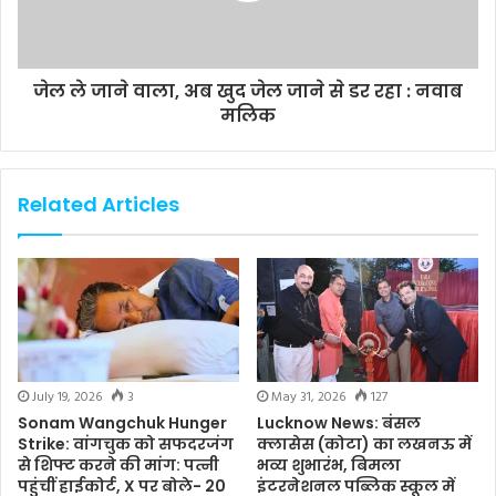
जेल ले जाने वाला, अब खुद जेल जाने से डर रहा : नवाब
मलिक
Related Articles
July 19, 2026
3
May 31, 2026
127
Sonam Wangchuk Hunger
Lucknow News: बंसल
Strike: वांगचुक को सफदरजंग
क्लासेस (कोटा) का लखनऊ में
से शिफ्ट करने की मांग: पत्नी
भव्य शुभारंभ, बिमला
पहुंचीं हाईकोर्ट, X पर बोले- 20
इंटरनेशनल पब्लिक स्कूल में