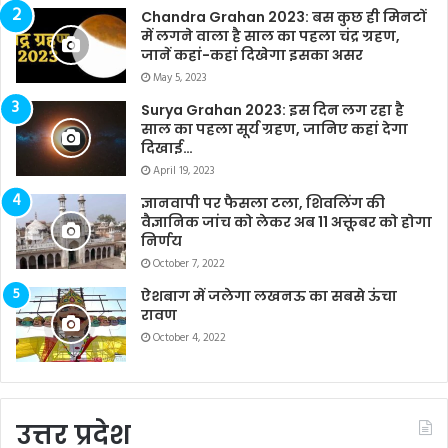
Chandra Grahan 2023: बस कुछ ही मिनटों
में लगने वाला है साल का पहला चंद्र ग्रहण,
जानें कहां-कहां दिखेगा इसका असर
May 5, 2023
Surya Grahan 2023: इस दिन लग रहा है
साल का पहला सूर्य ग्रहण, जानिए कहां देगा
दिखाई…
April 19, 2023
ज्ञानवापी पर फैसला टला, शिवलिंग की
वैज्ञानिक जांच को लेकर अब 11 अक्तूबर को होगा
निर्णय
October 7, 2022
ऐशबाग में जलेगा लखनऊ का सबसे ऊंचा
रावण
October 4, 2022
उत्तर प्रदेश