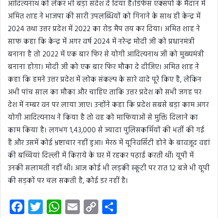
आदित्यनाथ को लेकर भी बड़ा संदेश दे दिया है।डिफेंस एक्सपो के मैदान में
अमित शाह ने भाजपा की सारी उपलब्धियों को गिनाने के साथ ही केन्द्र में
2024 तथा उत्तर प्रदेश में 2022 का रोड मैप तय कर दिया। अमित शाह ने
साफ कहा कि केन्द्र में अगर वर्ष 2024 में नरेन्द्र मोदी जी को प्रधानमंत्री
बनाना है तो 2022 में एक बार फिर से योगी आदित्यनाथ जी को मुख्यमंत्री
बनाना होगा। मोदी जी को एक बार फिर मौका दे दीजिए। अमित शाह ने
कहा कि हमने उत्तर प्रदेश में लोक संकल्प के सारे वादे पूरे किए हैं, लेकिन
अभी पांच साल का मौका और चाहिए ताकि उत्तर प्रदेश को सभी जगह पर
देश में नम्बर वन पर लाया जाए। उन्होंने कहा कि प्रदेश सबसे बड़ा काम अगर
योगी आदित्यनाथ ने किया है तो वह को माफियाओं से मुक्ति दिलाने का
काम किया है। लगभग 1,43,000 से ज्यादा पुलिसकर्मियों की भर्ती की गई
हैं और उसमें कोई भ्रष्टाचार नहीं हुआ। मेरठ में यूनिवर्सिटी होने के बावजूद वहां
की बच्चियां दिल्ली में किराये के घर में रहकर पढ़ाई करती थीं। यूपी में
उनकी सलामती नहीं थी। आज कोई भी लड़की स्कूटी पर रात 12 बजे भी यूपी
की सड़कों पर चल सकती है, कोई डर नहीं है।
F
T
W
E
C
S