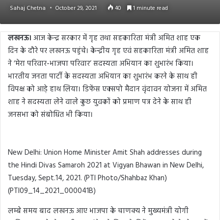
Sahaj Chetna
October 29, 2021
40
1 minute read
लखनऊ।
आज केन्द्र सरकार में गृह तथा सहकारिता मंत्री अमित शाह एक
दिन के दौरे पर लखनऊ पहुंचे। केन्द्रीय गृह एवं सहकारिता मंत्री अमित शाह
ने ‘मेरा परिवार-भाजपा परिवार’ सदस्यता अभियान का शुभारंभ किया।
भारतीय जनता पार्टी के सदस्यता अभियान का शुभारंभ करने के साथ ही
विपक्ष को आड़े हाथ लिया। डिफेंस एक्सपो मैदान वृंदावन योजना में अमित
शाह ने सदस्यता लेने वाले कुछ युवकों को प्रमाण पत्र देने के साथ ही
जनसभा को संबोधित भी किया।
New Delhi: Union Home Minister Amit Shah addresses during
the Hindi Divas Samaroh 2021 at Vigyan Bhawan in New Delhi,
Tuesday, Sept.14, 2021. (PTI Photo/Shahbaz Khan)
(PTI09_14_2021_000041B)
लम्बे समय बाद लखनऊ आए भाजपा के चाणक्य ने मुख्यमंत्री योगी