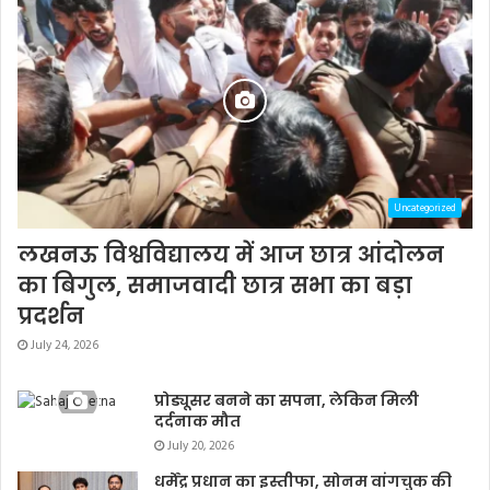
Uncategorized
लखनऊ विश्वविद्यालय में आज छात्र आंदोलन
का बिगुल, समाजवादी छात्र सभा का बड़ा
प्रदर्शन
July 24, 2026
प्रोड्यूसर बनने का सपना, लेकिन मिली
दर्दनाक मौत
July 20, 2026
धर्मेंद्र प्रधान का इस्तीफा, सोनम वांगचुक की