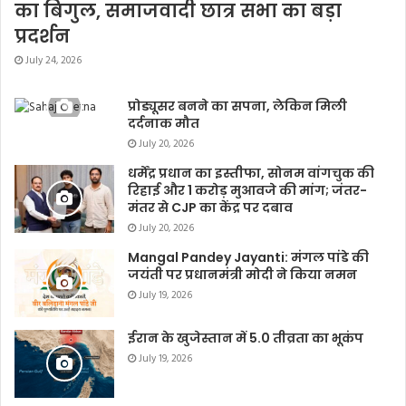
का बिगुल, समाजवादी छात्र सभा का बड़ा
प्रदर्शन
July 24, 2026
प्रोड्यूसर बनने का सपना, लेकिन मिली
दर्दनाक मौत
July 20, 2026
धर्मेंद्र प्रधान का इस्तीफा, सोनम वांगचुक की
रिहाई और 1 करोड़ मुआवजे की मांग; जंतर-
मंतर से CJP का केंद्र पर दबाव
July 20, 2026
Mangal Pandey Jayanti: मंगल पांडे की
जयंती पर प्रधानमंत्री मोदी ने किया नमन
July 19, 2026
ईरान के खुजेस्तान में 5.0 तीव्रता का भूकंप
July 19, 2026