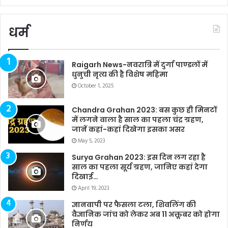
धर्म
Raigarh News-नवरात्रि में दुर्गा पाण्डलों में
धुनुची नृत्य की है विशेष महिमा
October 1, 2025
Chandra Grahan 2023: बस कुछ ही मिनटों
में लगने वाला है साल का पहला चंद्र ग्रहण,
जानें कहां-कहां दिखेगा इसका असर
May 5, 2023
Surya Grahan 2023: इस दिन लग रहा है
साल का पहला सूर्य ग्रहण, जानिए कहां देगा
दिखाई…
April 19, 2023
ज्ञानवापी पर फैसला टला, शिवलिंग की
वैज्ञानिक जांच को लेकर अब 11 अक्तूबर को होगा
निर्णय