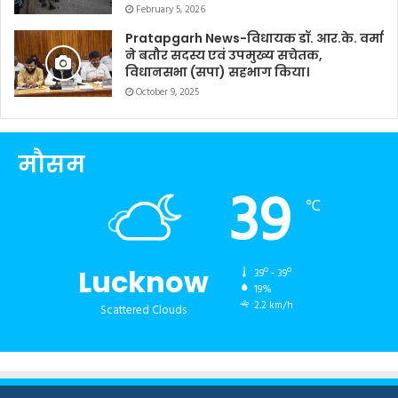
February 5, 2026
Pratapgarh News-विधायक डॉ. आर.के. वर्मा
ने बतौर सदस्य एवं उपमुख्य सचेतक,
विधानसभा (सपा) सहभाग किया।
October 9, 2025
मौसम
39
℃
Lucknow
39º - 39º
19%
2.2 km/h
Scattered Clouds