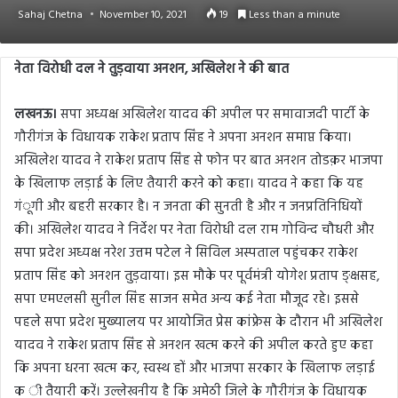
Sahaj Chetna
November 10, 2021
19
Less than a minute
नेता विरोधी दल ने तुड़वाया अनशन, अखिलेश ने की बात
लखनऊ।
सपा अध्यक्ष अखिलेश यादव की अपील पर समावाजदी पार्टी के
गौरीगंज के विधायक राकेश प्रताप सिंह ने अपना अनशन समाप्त किया।
अखिलेश यादव ने राकेश प्रताप सिंह से फोन पर बात अनशन तोडक़र भाजपा
के खिलाफ लड़ाई के लिए तैयारी करने को कहा। यादव ने कहा कि यह
गंूगी और बहरी सरकार है। न जनता की सुनती है और न जनप्रतिनिधियों
की। अखिलेश यादव ने निर्देश पर नेता विरोधी दल राम गोविन्द चौधरी और
सपा प्रदेश अध्यक्ष नरेश उत्तम पटेल ने सिविल अस्पताल पहुंचकर राकेश
प्रताप सिंह को अनशन तुड़वाया। इस मौके पर पूर्वमंत्री योगेश प्रताप ङ्क्षसह,
सपा एमएलसी सुनील सिंह साजन समेत अन्य कई नेता मौजूद रहे। इससे
पहले सपा प्रदेश मुख्यालय पर आयोजित प्रेस कांफ्रेस के दौरान भी अखिलेश
यादव ने राकेश प्रताप सिंह से अनशन खत्म करने की अपील करते हुए कहा
कि अपना धरना खत्म कर, स्वस्थ हों और भाजपा सरकार के खिलाफ लड़ाई
क ी तैयारी करें। उल्लेखनीय है कि अमेठी जिले के गौरीगंज के विधायक