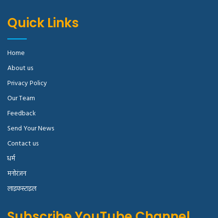
Quick Links
Home
About us
Privacy Policy
Our Team
Feedback
Send Your News
Contact us
धर्म
मनोरंजन
लाइफस्टाइल
Subscribe YouTube Channel