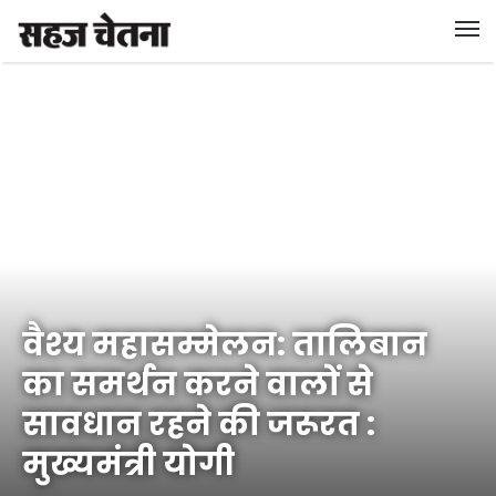
वैश्य महासम्मेलन: तालिबान
का समर्थन करने वालों से
सावधान रहने की जरूरत :
मुख्यमंत्री योगी