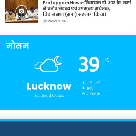
Pratapgarh News-विधायक डॉ. आर.के. वर्मा
ने बतौर सदस्य एवं उपमुख्य सचेतक,
विधानसभा (सपा) सहभाग किया।
October 9, 2025
मौसम
39
℃
Lucknow
39º - 39º
19%
2.2 km/h
Scattered Clouds