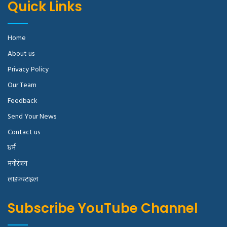
Quick Links
Home
About us
Privacy Policy
Our Team
Feedback
Send Your News
Contact us
धर्म
मनोरंजन
लाइफस्टाइल
Subscribe YouTube Channel