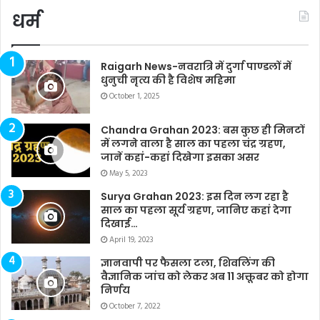
धर्म
Raigarh News-नवरात्रि में दुर्गा पाण्डलों में
धुनुची नृत्य की है विशेष महिमा
October 1, 2025
Chandra Grahan 2023: बस कुछ ही मिनटों
में लगने वाला है साल का पहला चंद्र ग्रहण,
जानें कहां-कहां दिखेगा इसका असर
May 5, 2023
Surya Grahan 2023: इस दिन लग रहा है
साल का पहला सूर्य ग्रहण, जानिए कहां देगा
दिखाई…
April 19, 2023
ज्ञानवापी पर फैसला टला, शिवलिंग की
वैज्ञानिक जांच को लेकर अब 11 अक्तूबर को होगा
निर्णय
October 7, 2022