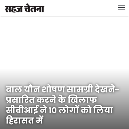
बाल यौन शोषण सामग्री देखने-
प्रसारित करने के खिलाफ
सीबीआई ने 10 लोगों को लिया
हिरासत में