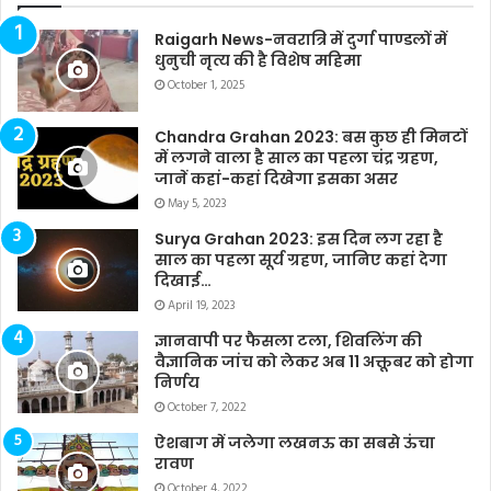
Raigarh News-नवरात्रि में दुर्गा पाण्डलों में
धुनुची नृत्य की है विशेष महिमा
October 1, 2025
Chandra Grahan 2023: बस कुछ ही मिनटों
में लगने वाला है साल का पहला चंद्र ग्रहण,
जानें कहां-कहां दिखेगा इसका असर
May 5, 2023
Surya Grahan 2023: इस दिन लग रहा है
साल का पहला सूर्य ग्रहण, जानिए कहां देगा
दिखाई…
April 19, 2023
ज्ञानवापी पर फैसला टला, शिवलिंग की
वैज्ञानिक जांच को लेकर अब 11 अक्तूबर को होगा
निर्णय
October 7, 2022
ऐशबाग में जलेगा लखनऊ का सबसे ऊंचा
रावण
October 4, 2022