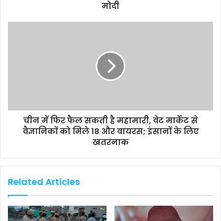
मोदी
चीन में फिर फैल सकती है महामारी, वेट मार्केट से
वैज्ञानिकों को मिले 18 और वायरस; इंसानों के लिए
खतरनाक
Related Articles