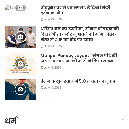
प्रोड्यूसर बनने का सपना, लेकिन मिली
दर्दनाक मौत
July 20, 2026
धर्मेंद्र प्रधान का इस्तीफा, सोनम वांगचुक की
रिहाई और 1 करोड़ मुआवजे की मांग; जंतर-
मंतर से CJP का केंद्र पर दबाव
July 20, 2026
Mangal Pandey Jayanti: मंगल पांडे की
जयंती पर प्रधानमंत्री मोदी ने किया नमन
July 19, 2026
ईरान के खुजेस्तान में 5.0 तीव्रता का भूकंप
July 19, 2026
धर्म