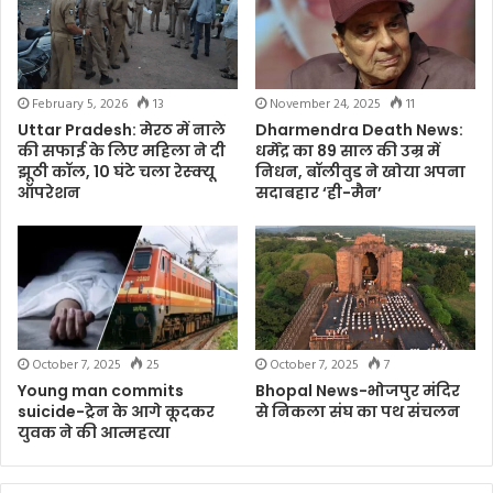
February 5, 2026
13
November 24, 2025
11
Uttar Pradesh: मेरठ में नाले
Dharmendra Death News:
की सफाई के लिए महिला ने दी
धर्मेंद्र का 89 साल की उम्र में
झूठी कॉल, 10 घंटे चला रेस्क्यू
निधन, बॉलीवुड ने खोया अपना
ऑपरेशन
सदाबहार ‘ही-मैन’
October 7, 2025
25
October 7, 2025
7
Young man commits
Bhopal News-भोजपुर मंदिर
suicide-ट्रेन के आगे कूदकर
से निकला संघ का पथ संचलन
युवक ने की आत्महत्या