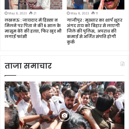
May 8, 2023
21
May 8, 2023
11
लखनऊ : जायदाद में हिस्सा न
गाजीपुर : मुख्तार का शार्प शूटर
मिलने पर पिता ने की 6 साल के
अंगद राय को बिहार से लाएगी
मासूम बेटे की हत्या, फिर खुद भी
जिले की पुलिस, अपराध की
लगाई फांसी
कमाई से अर्जित संपत्ति होगी
कुर्क
ताजा समाचार