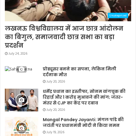
Uncategorized
लखनऊ विश्वविद्यालय में आज छात्र आंदोलन
का बिगुल, समाजवादी छात्र सभा का बड़ा
प्रदर्शन
July 24, 2026
प्रोड्यूसर बनने का सपना, लेकिन मिली
दर्दनाक मौत
July 20, 2026
धर्मेंद्र प्रधान का इस्तीफा, सोनम वांगचुक की
रिहाई और 1 करोड़ मुआवजे की मांग; जंतर-
मंतर से CJP का केंद्र पर दबाव
July 20, 2026
Mangal Pandey Jayanti: मंगल पांडे की
जयंती पर प्रधानमंत्री मोदी ने किया नमन
July 19, 2026