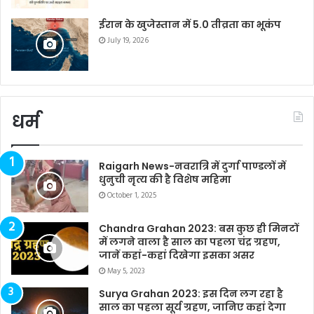
ईरान के खुजेस्तान में 5.0 तीव्रता का भूकंप
July 19, 2026
धर्म
Raigarh News-नवरात्रि में दुर्गा पाण्डलों में
धुनुची नृत्य की है विशेष महिमा
October 1, 2025
Chandra Grahan 2023: बस कुछ ही मिनटों
में लगने वाला है साल का पहला चंद्र ग्रहण,
जानें कहां-कहां दिखेगा इसका असर
May 5, 2023
Surya Grahan 2023: इस दिन लग रहा है
साल का पहला सूर्य ग्रहण, जानिए कहां देगा