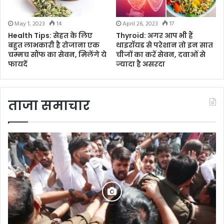
May 1, 2023
14
April 26, 2023
17
Health Tips: सेहत के लिए
Thyroid: अगर आप भी हैं
बहुत लाभकारी है रोजाना एक
थाइरॉयड से परेशान तो इन सात
चम्मच सौंफ का सेवन, मिलेंगे ये
चीजों का करें सेवन, दवाओं से
फायदें
ज्यादा है असरदा
ताजा समाचार