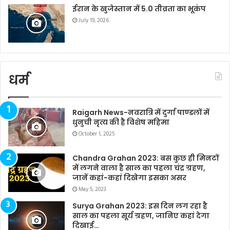
ईरान के खुजेस्तान में 5.0 तीव्रता का भूकंप
July 19, 2026
धर्म
Raigarh News-नवरात्रि में दुर्गा पाण्डलों में
धुनुची नृत्य की है विशेष महिमा
October 1, 2025
Chandra Grahan 2023: बस कुछ ही मिनटों
में लगने वाला है साल का पहला चंद्र ग्रहण,
जानें कहां-कहां दिखेगा इसका असर
May 5, 2023
Surya Grahan 2023: इस दिन लग रहा है
साल का पहला सूर्य ग्रहण, जानिए कहां देगा
दिखाई…