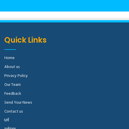
Quick Links
Home
About us
Privacy Policy
Our Team
Feedback
Send Your News
Contact us
धर्म