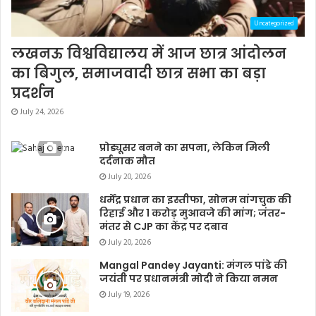
Uncategorized
लखनऊ विश्वविद्यालय में आज छात्र आंदोलन
का बिगुल, समाजवादी छात्र सभा का बड़ा
प्रदर्शन
July 24, 2026
प्रोड्यूसर बनने का सपना, लेकिन मिली
दर्दनाक मौत
July 20, 2026
धर्मेंद्र प्रधान का इस्तीफा, सोनम वांगचुक की
रिहाई और 1 करोड़ मुआवजे की मांग; जंतर-
मंतर से CJP का केंद्र पर दबाव
July 20, 2026
Mangal Pandey Jayanti: मंगल पांडे की
जयंती पर प्रधानमंत्री मोदी ने किया नमन
July 19, 2026