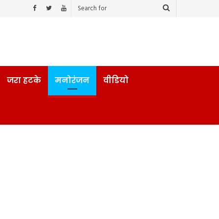
जरा हटके
मनोरंजन
वीडियो