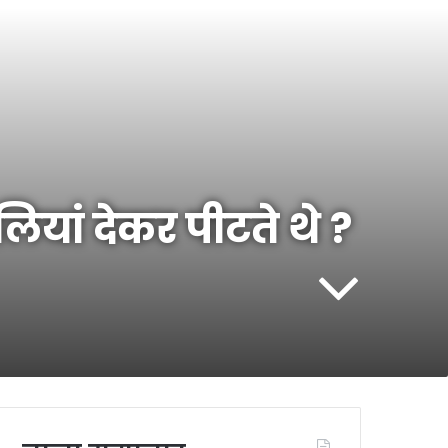
यां देकर पीटते थे ?