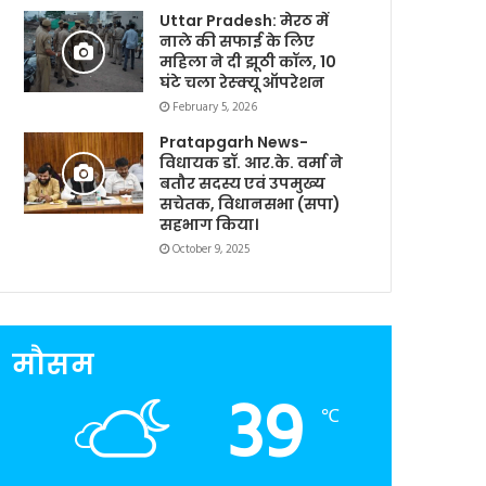
Uttar Pradesh: मेरठ में
नाले की सफाई के लिए
महिला ने दी झूठी कॉल, 10
घंटे चला रेस्क्यू ऑपरेशन
February 5, 2026
Pratapgarh News-
विधायक डॉ. आर.के. वर्मा ने
बतौर सदस्य एवं उपमुख्य
सचेतक, विधानसभा (सपा)
सहभाग किया।
October 9, 2025
मौसम
39
℃