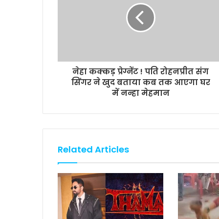
k
p
k
नेहा कक्कड़ प्रेग्नेंट ! पति रोहनप्रीत संग
सिंगर ने खुद बताया कब तक आएगा घर
में नन्हा मेहमान
Related Articles