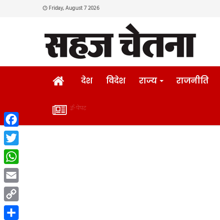
Friday, August 7 2026
HOME
देश
विदेश
राज्य
राजनीति
ई-पेपर
ई-
Facebook
पेपर
Twitter
WhatsApp
Email
Copy