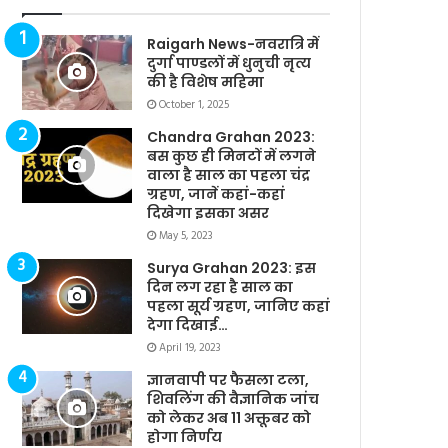
Raigarh News-नवरात्रि में
दुर्गा पाण्डलों में धुनुची नृत्य
की है विशेष महिमा
October 1, 2025
Chandra Grahan 2023:
बस कुछ ही मिनटों में लगने
वाला है साल का पहला चंद्र
ग्रहण, जानें कहां-कहां
दिखेगा इसका असर
May 5, 2023
Surya Grahan 2023: इस
दिन लग रहा है साल का
पहला सूर्य ग्रहण, जानिए कहां
देगा दिखाई…
April 19, 2023
ज्ञानवापी पर फैसला टला,
शिवलिंग की वैज्ञानिक जांच
को लेकर अब 11 अक्तूबर को
होगा निर्णय