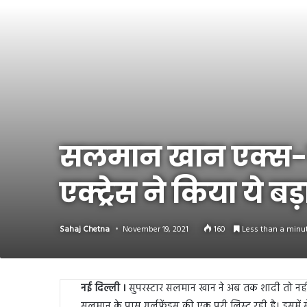
Link
Share
सलमान खान एक्स-गर्
एक्ट्रेस ने किया ये ब
Sahaj Chetna
November 19, 2021
160
Less than a minu
नई दिल्ली ।
सुपरस्टार सलमान खान ने अब तक शादी तो नहीं 
सलमान के पास गर्लफ्रेंड्स की एक पूरी लिस्ट रही है। इ