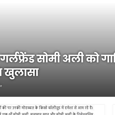
लफ्रेंड सोमी अली को गालि
ड़ा खुलासा
te
की पर उनकी मोहब्बत के किस्से बॉलीवुड में हमेशा से आम रहे है।
समें से एक थीं सोमी अली, सलमान खान और सोमी अली के रिलेशनशिप