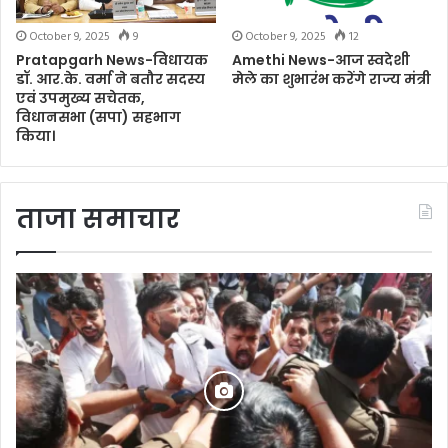
October 9, 2025
9
October 9, 2025
12
Pratapgarh News-विधायक
Amethi News-आज स्वदेशी
डॉ. आर.के. वर्मा ने बतौर सदस्य
मेले का शुभारंभ करेंगे राज्य मंत्री
एवं उपमुख्य सचेतक,
विधानसभा (सपा) सहभाग
किया।
ताजा समाचार