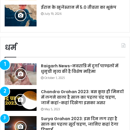
ईरान के खुजेस्तान में 5.0 तीव्रता का भूकंप
July 19, 2026
धर्म
Raigarh News-नवरात्रि में दुर्गा पाण्डलों में
धुनुची नृत्य की है विशेष महिमा
October 1, 2025
Chandra Grahan 2023: बस कुछ ही मिनटों
में लगने वाला है साल का पहला चंद्र ग्रहण,
जानें कहां-कहां दिखेगा इसका असर
May 5, 2023
Surya Grahan 2023: इस दिन लग रहा है
साल का पहला सूर्य ग्रहण, जानिए कहां देगा
दिखाई…