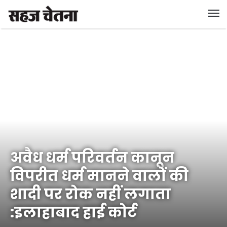
अवैध धर्म परिवर्तन कानून
विपरीत धर्म मानने वालों की
शादी पर रोक नहीं लगाता
:इलाहाबाद हाई कोर्ट