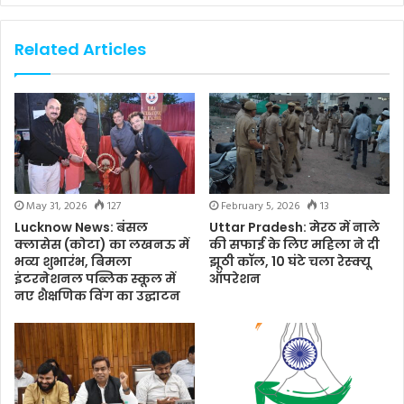
Related Articles
May 31, 2026
127
February 5, 2026
13
Lucknow News: बंसल
Uttar Pradesh: मेरठ में नाले
क्लासेस (कोटा) का लखनऊ में
की सफाई के लिए महिला ने दी
भव्य शुभारंभ, बिमला
झूठी कॉल, 10 घंटे चला रेस्क्यू
इंटरनेशनल पब्लिक स्कूल में
ऑपरेशन
नए शैक्षणिक विंग का उद्घाटन