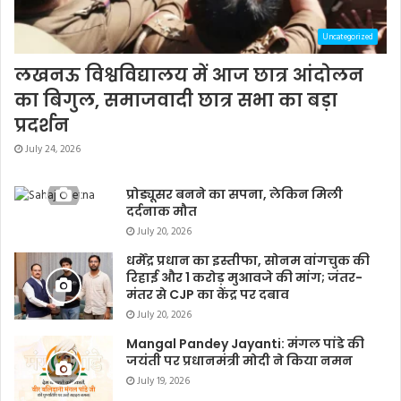
Uncategorized
लखनऊ विश्वविद्यालय में आज छात्र आंदोलन
का बिगुल, समाजवादी छात्र सभा का बड़ा
प्रदर्शन
July 24, 2026
प्रोड्यूसर बनने का सपना, लेकिन मिली
दर्दनाक मौत
July 20, 2026
धर्मेंद्र प्रधान का इस्तीफा, सोनम वांगचुक की
रिहाई और 1 करोड़ मुआवजे की मांग; जंतर-
मंतर से CJP का केंद्र पर दबाव
July 20, 2026
Mangal Pandey Jayanti: मंगल पांडे की
जयंती पर प्रधानमंत्री मोदी ने किया नमन
July 19, 2026