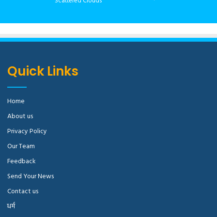
Scattered Clouds
Quick Links
Home
About us
Privacy Policy
Our Team
Feedback
Send Your News
Contact us
धर्म