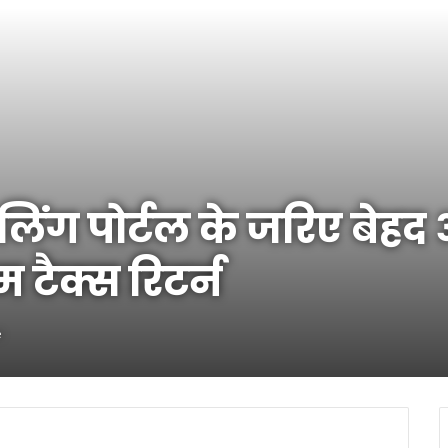
िंग पोर्टल के जरिए बेह
टैक्स रिटर्न
e