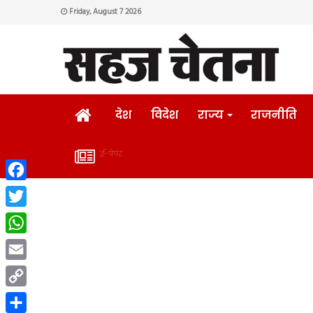
Friday, August 7 2026
HOME
देश
विदेश
राज्य
राजनीति
ई-पेपर
ई-
Facebook
पेपर
Twitter
WhatsApp
Email
Copy