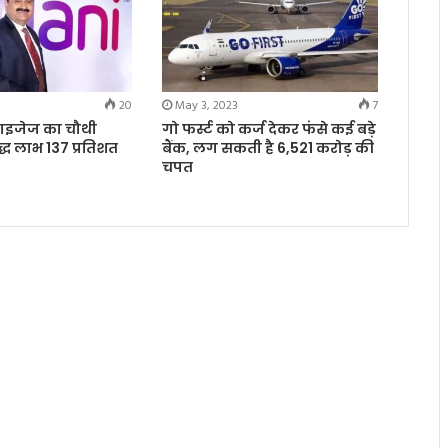
20
May 3, 2023
7
राइजेज का चौथी
गो फर्स्ट को कर्ज देकर फंसे कई बड़े
द्ध लाभ 137 प्रतिशत
बैंक, लग सकती है 6,521 करोड़ की
चपत