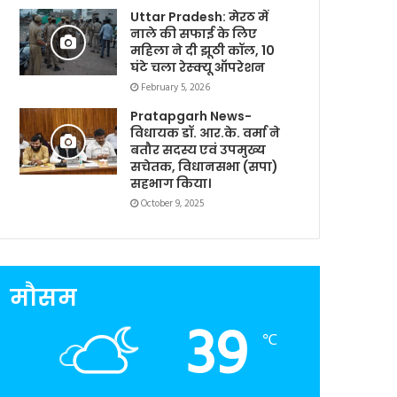
Uttar Pradesh: मेरठ में
नाले की सफाई के लिए
महिला ने दी झूठी कॉल, 10
घंटे चला रेस्क्यू ऑपरेशन
February 5, 2026
Pratapgarh News-
विधायक डॉ. आर.के. वर्मा ने
बतौर सदस्य एवं उपमुख्य
सचेतक, विधानसभा (सपा)
सहभाग किया।
October 9, 2025
मौसम
39
℃