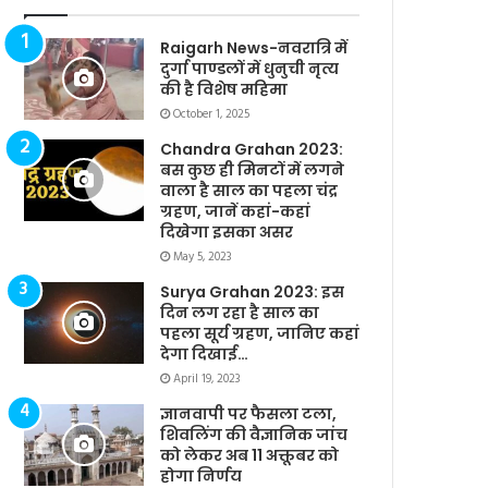
Raigarh News-नवरात्रि में
दुर्गा पाण्डलों में धुनुची नृत्य
की है विशेष महिमा
October 1, 2025
Chandra Grahan 2023:
बस कुछ ही मिनटों में लगने
वाला है साल का पहला चंद्र
ग्रहण, जानें कहां-कहां
दिखेगा इसका असर
May 5, 2023
Surya Grahan 2023: इस
दिन लग रहा है साल का
पहला सूर्य ग्रहण, जानिए कहां
देगा दिखाई…
April 19, 2023
ज्ञानवापी पर फैसला टला,
शिवलिंग की वैज्ञानिक जांच
को लेकर अब 11 अक्तूबर को
होगा निर्णय