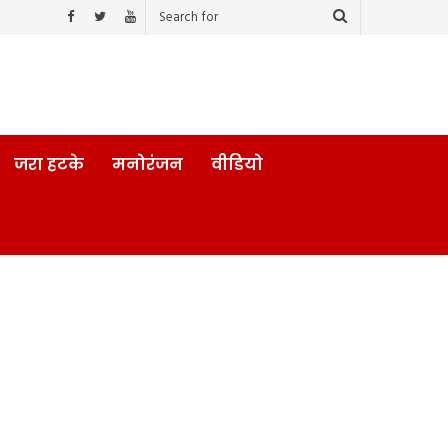
जरा हटके
मनोरंजन
वीडियो