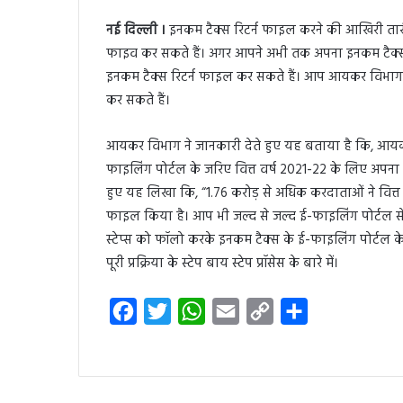
नई दिल्ली ।
इनकम टैक्स रिटर्न फाइल करने की आखिरी ता
फाइव कर सकते हैं। अगर आपने अभी तक अपना इनकम टैक्स
इनकम टैक्स रिटर्न फाइल कर सकते हैं। आप आयकर विभाग 
कर सकते हैं।
आयकर विभाग ने जानकारी देते हुए यह बताया है कि, आयक
फाइलिंग पोर्टल के जरिए वित्त वर्ष 2021-22 के लिए अपना
हुए यह लिखा कि, “1.76 करोड़ से अधिक करदाताओं ने वित्
फाइल किया है। आप भी जल्द से जल्द ई-फाइलिंग पोर्टल स
स्टेप्स को फॉलो करके इनकम टैक्स के ई-फाइलिंग पोर्टल क
पूरी प्रक्रिया के स्टेप बाय स्टेप प्रॉसेस के बारे में।
F
T
W
E
C
S
a
w
h
m
o
h
c
i
a
a
p
a
e
t
t
i
y
r