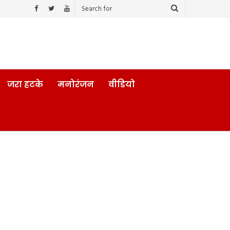
जरा हटके
मनोरंजन
वीडियो