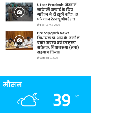
Uttar Pradesh: मेरठ में
नाले की सफाई के लिए
महिला ने दी झूठी कॉल, 10
घंटे चला रेस्क्यू ऑपरेशन
February 5, 2026
Pratapgarh News-
विधायक डॉ. आर.के. वर्मा ने
बतौर सदस्य एवं उपमुख्य
सचेतक, विधानसभा (सपा)
सहभाग किया।
October 9, 2025
मौसम
39
℃