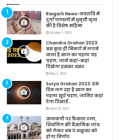
Raigarh News-नवरात्रि में
दुर्गा पाण्डलों में धुनुची नृत्य
की है विशेष महिमा
October 1, 2025
Chandra Grahan 2023:
बस कुछ ही मिनटों में लगने
वाला है साल का पहला चंद्र
ग्रहण, जानें कहां-कहां
दिखेगा इसका असर
May 5, 2023
Surya Grahan 2023: इस
दिन लग रहा है साल का
पहला सूर्य ग्रहण, जानिए कहां
देगा दिखाई…
April 19, 2023
ज्ञानवापी पर फैसला टला,
शिवलिंग की वैज्ञानिक जांच
को लेकर अब 11 अक्तूबर को
होगा निर्णय