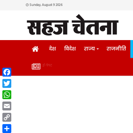
Sunday, August 9 2026
HOME
देश
विदेश
राज्य
राजनीति
ई-पेपर
ई-
Facebook
पेपर
Twitter
WhatsApp
Email
Copy