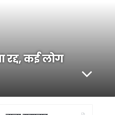
ा रद्द, कई लोग