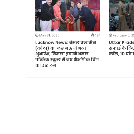
May 31, 2026
127
February 5, 2
Lucknow News: बंसल क्लासेस
Uttar Prades
(कोटा) का लखनऊ में भव्य
सफाई के लिए
शुभारंभ, बिमला इंटरनेशनल
कॉल, 10 घंटे
पब्लिक स्कूल में नए शैक्षणिक विंग
का उद्घाटन