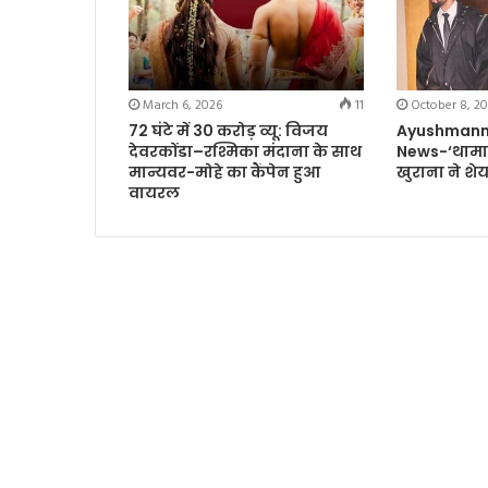
March 6, 2026
11
October 8, 2
72 घंटे में 30 करोड़ व्यू: विजय
Ayushmann
देवरकोंडा–रश्मिका मंदाना के साथ
News-‘थामा’
मान्यवर-मोहे का कैंपेन हुआ
खुराना ने श
वायरल