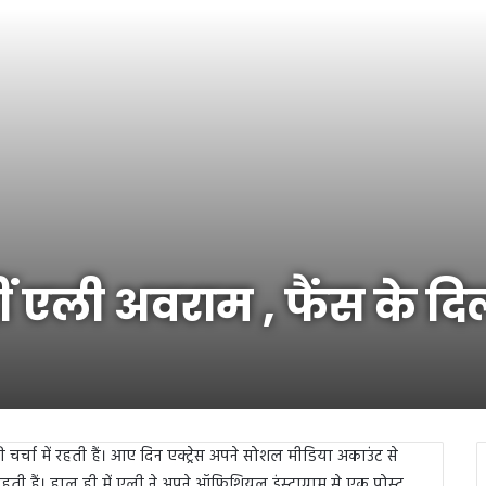
ीं एली अवराम , फैंस के दि
्चा में रहती हैं। आए दिन एक्ट्रेस अपने सोशल मीडिया अकाउंट से
ती हैं। हाल ही में एली ने अपने ऑफिशियल इंस्टाग्राम से एक पोस्ट