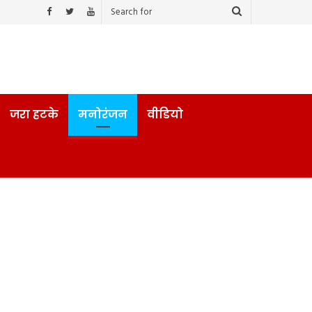
जरा हटके
मनोरंजन
वीडियो