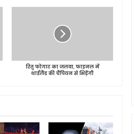
रितु फोगाट का जलवा, फाइनल में
थाईलैंड की चैंपियन से भिड़ेंगी