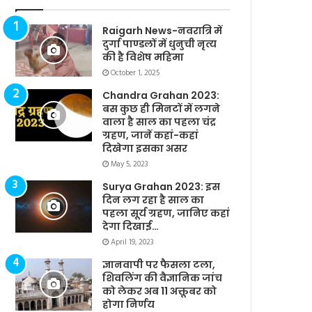
Raigarh News-नवरात्रि में
दुर्गा पाण्डलों में धुनुची नृत्य
की है विशेष महिमा
October 1, 2025
Chandra Grahan 2023:
बस कुछ ही मिनटों में लगने
वाला है साल का पहला चंद्र
ग्रहण, जानें कहां-कहां
दिखेगा इसका असर
May 5, 2023
Surya Grahan 2023: इस
दिन लग रहा है साल का
पहला सूर्य ग्रहण, जानिए कहां
देगा दिखाई…
April 19, 2023
ज्ञानवापी पर फैसला टला,
शिवलिंग की वैज्ञानिक जांच
को लेकर अब 11 अक्तूबर को
होगा निर्णय