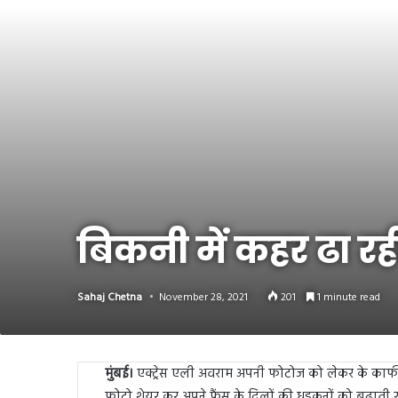
Link
Share
बिकनी में कहर ढा रह
Sahaj Chetna
November 28, 2021
201
1 minute read
मुंबई।
एक्ट्रेस एली अवराम अपनी फोटोज को लेकर के काफी चर
फोटो शेयर कर अपने फैंस के दिलों की धड़कनों को बढ़ाती रह