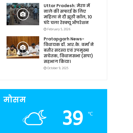
Uttar Pradesh: मेरठ में
नाले की सफाई के लिए
महिला ने दी झूठी कॉल, 10
घंटे चला रेस्क्यू ऑपरेशन
February 5, 2026
Pratapgarh News-
विधायक डॉ. आर.के. वर्मा ने
बतौर सदस्य एवं उपमुख्य
सचेतक, विधानसभा (सपा)
सहभाग किया।
October 9, 2025
मौसम
39
℃