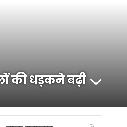
लों की धड़कने बढ़ी