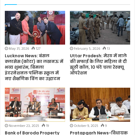
May 31, 2026
127
February 5, 2026
13
Lucknow News: बंसल
Uttar Pradesh: मेरठ में नाले
क्लासेस (कोटा) का लखनऊ में
की सफाई के लिए महिला ने दी
भव्य शुभारंभ, बिमला
झूठी कॉल, 10 घंटे चला रेस्क्यू
इंटरनेशनल पब्लिक स्कूल में
ऑपरेशन
नए शैक्षणिक विंग का उद्घाटन
November 23, 2025
19
October 9, 2025
9
Bank of Baroda Property
Pratapgarh News-विधायक