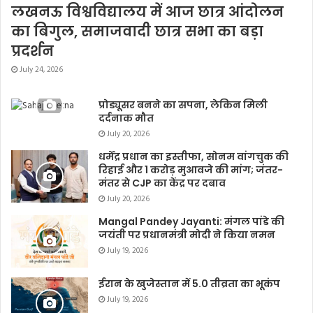
लखनऊ विश्वविद्यालय में आज छात्र आंदोलन
का बिगुल, समाजवादी छात्र सभा का बड़ा
प्रदर्शन
July 24, 2026
प्रोड्यूसर बनने का सपना, लेकिन मिली
दर्दनाक मौत
July 20, 2026
धर्मेंद्र प्रधान का इस्तीफा, सोनम वांगचुक की
रिहाई और 1 करोड़ मुआवजे की मांग; जंतर-
मंतर से CJP का केंद्र पर दबाव
July 20, 2026
Mangal Pandey Jayanti: मंगल पांडे की
जयंती पर प्रधानमंत्री मोदी ने किया नमन
July 19, 2026
ईरान के खुजेस्तान में 5.0 तीव्रता का भूकंप
July 19, 2026