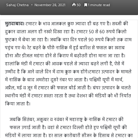
Sahaj Chetna
November 28, 2021
50
1 minute read
मुरादाबाद।
टमाटर के भाव आजकल कुछ ज्यादा ही बढ़ गए हैं। सब्जी की
दुकान वाला अलग ही नखरे दिखा रहा है। टमाटर 50 से 60 रुपये किलो
फुटकर में बेचा जा रहा है। जबकि चार दिन पहले 90 रुपये किलो तक दाम
पहुंच गए थे। रेट बढ़ने के पीछे नासिक में हुई बारिश से फसल का खराब
होना और डीजल महंगा होने से क‍िराए में बढ़ोतरी होना माना जा रहा है।
हालांकि मंडी में टमाटर की आवक पहले से ज्यादा बढ़ने लगी है, ऐसे में
उम्मीद है कि आने वाले दिन में दाम कुछ कम होंगे।टमाटर उत्पादन के मामले
में नासिक के बाद अमरोहा दूसरे नंबर पर आता है। पश्चिमी यूपी में मार्च,
अप्रैल, मई व जून में टमाटर की फसल बोई जाती है। बंपर उत्पादन के चलते
स्थानीय मंडी में टमाटर सस्ता रहता है तथा देशभर की मंडियों को भी निर्यात
किया जाता है।
जबकि सितंबर, अक्तूबर व नवंबर में महाराष्ट्र के नासिक में टमाटर की
फसल उगाई जाती है। वहां से टमाटर दिल्ली होते हुए पश्चिमी यूपी की
मंडियों में लाया जाता है। हर साल कारोबारी सीजन के हिसाब से टमाटर का