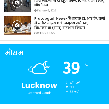
लिए महिला ने दी झूठी कॉल, 10 घंटे चला रेस्क्यू
ऑपरेशन
February 5, 2026
Pratapgarh News-विधायक डॉ. आर.के. वर्मा
ने बतौर सदस्य एवं उपमुख्य सचेतक,
विधानसभा (सपा) सहभाग किया।
October 9, 2025
मौसम
39
℃
Lucknow
39º - 39º
19%
2.2 km/h
Scattered Clouds