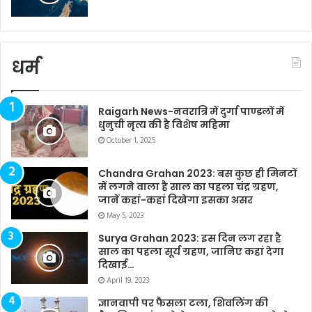
धर्म
Raigarh News-नवरात्रि में दुर्गा पाण्डलों में
धुनुची नृत्य की है विशेष महिमा
October 1, 2025
Chandra Grahan 2023: बस कुछ ही मिनटों
में लगने वाला है साल का पहला चंद्र ग्रहण,
जानें कहां-कहां दिखेगा इसका असर
May 5, 2023
Surya Grahan 2023: इस दिन लग रहा है
साल का पहला सूर्य ग्रहण, जानिए कहां देगा
दिखाई…
April 19, 2023
ज्ञानवापी पर फैसला टला, शिवलिंग की