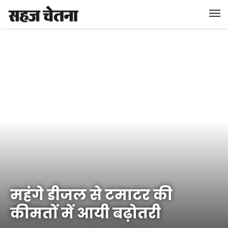
महंगे डीजल से टमाटर की
कीमतों में आयी बढ़ोतरी