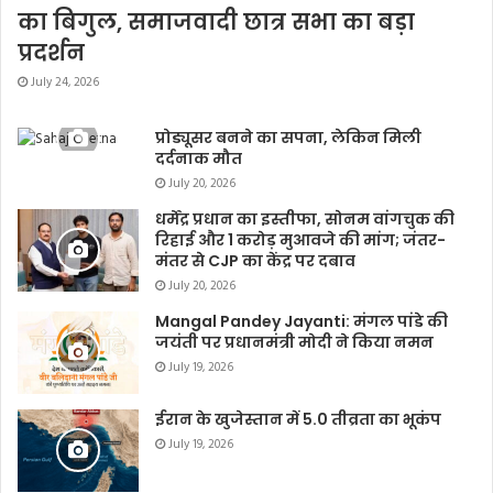
का बिगुल, समाजवादी छात्र सभा का बड़ा
प्रदर्शन
July 24, 2026
प्रोड्यूसर बनने का सपना, लेकिन मिली
दर्दनाक मौत
July 20, 2026
धर्मेंद्र प्रधान का इस्तीफा, सोनम वांगचुक की
रिहाई और 1 करोड़ मुआवजे की मांग; जंतर-
मंतर से CJP का केंद्र पर दबाव
July 20, 2026
Mangal Pandey Jayanti: मंगल पांडे की
जयंती पर प्रधानमंत्री मोदी ने किया नमन
July 19, 2026
ईरान के खुजेस्तान में 5.0 तीव्रता का भूकंप
July 19, 2026