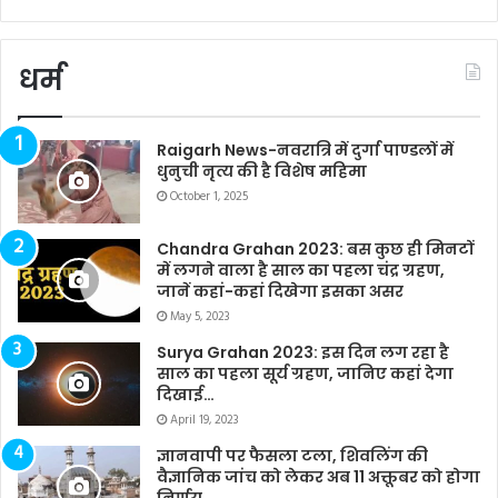
धर्म
Raigarh News-नवरात्रि में दुर्गा पाण्डलों में
धुनुची नृत्य की है विशेष महिमा
October 1, 2025
Chandra Grahan 2023: बस कुछ ही मिनटों
में लगने वाला है साल का पहला चंद्र ग्रहण,
जानें कहां-कहां दिखेगा इसका असर
May 5, 2023
Surya Grahan 2023: इस दिन लग रहा है
साल का पहला सूर्य ग्रहण, जानिए कहां देगा
दिखाई…
April 19, 2023
ज्ञानवापी पर फैसला टला, शिवलिंग की
वैज्ञानिक जांच को लेकर अब 11 अक्तूबर को होगा
निर्णय