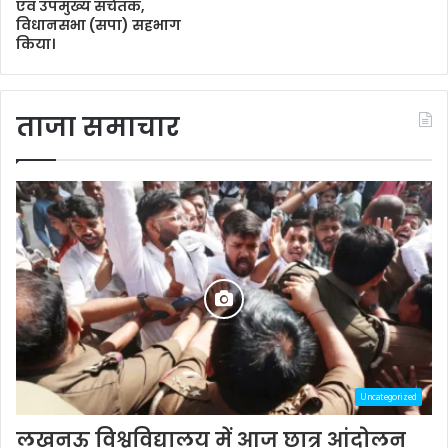
एवं उपमुख्य सचेतक,
विधानसभा (सपा) सहभाग
किया।
ताजा समाचार
Uncategorized
लखनऊ विश्वविद्यालय में आज छात्र आंदोलन