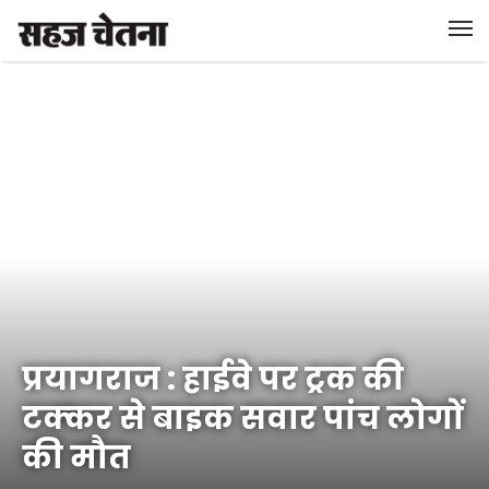
प्रयागराज : हाईवे पर ट्रक की
टक्‍कर से बाइक सवार पांच लोगों
की मौत