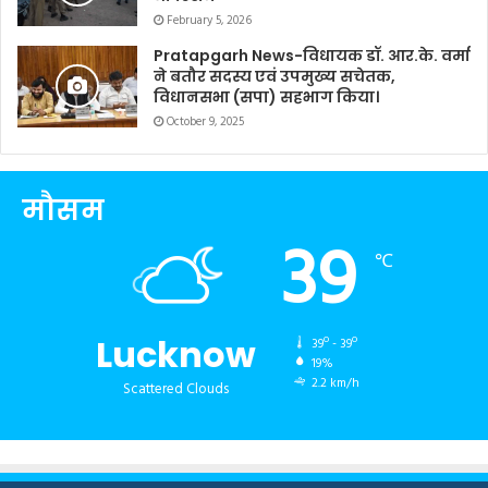
February 5, 2026
Pratapgarh News-विधायक डॉ. आर.के. वर्मा
ने बतौर सदस्य एवं उपमुख्य सचेतक,
विधानसभा (सपा) सहभाग किया।
October 9, 2025
मौसम
39
℃
Lucknow
39º - 39º
19%
2.2 km/h
Scattered Clouds