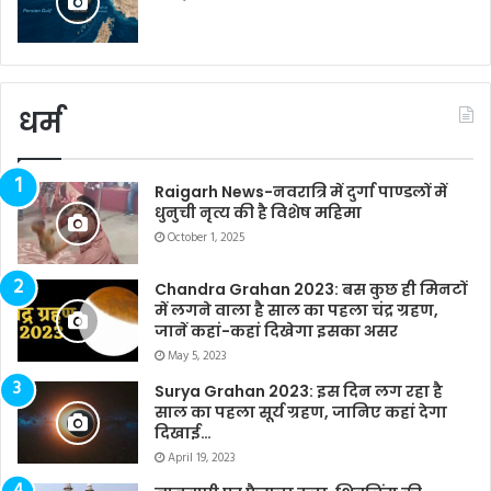
धर्म
Raigarh News-नवरात्रि में दुर्गा पाण्डलों में
धुनुची नृत्य की है विशेष महिमा
October 1, 2025
Chandra Grahan 2023: बस कुछ ही मिनटों
में लगने वाला है साल का पहला चंद्र ग्रहण,
जानें कहां-कहां दिखेगा इसका असर
May 5, 2023
Surya Grahan 2023: इस दिन लग रहा है
साल का पहला सूर्य ग्रहण, जानिए कहां देगा
दिखाई…
April 19, 2023