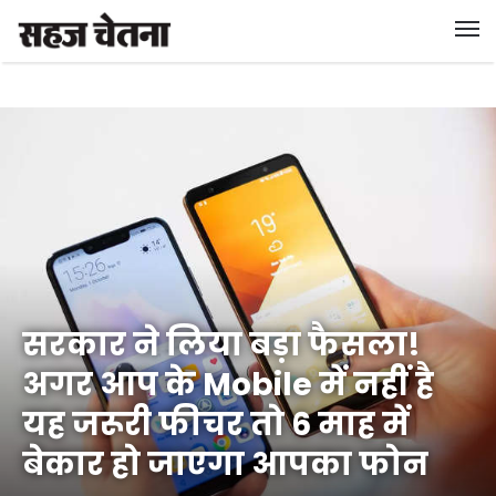
सरकार ने लिया बड़ा फैसला!
अगर आप के Mobile में नहीं है
यह जरूरी फीचर तो 6 माह में
बेकार हो जाएगा आपका फोन