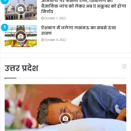
ज्ञानवापी पर फैसला टला, शिवलिंग की
वैज्ञानिक जांच को लेकर अब 11 अक्तूबर को होगा
निर्णय
October 7, 2022
ऐशबाग में जलेगा लखनऊ का सबसे ऊंचा
रावण
October 4, 2022
उत्तर प्रदेश