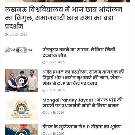
लखनऊ विश्वविद्यालय में आज छात्र आंदोलन
का बिगुल, समाजवादी छात्र सभा का बड़ा
प्रदर्शन
July 24, 2026
प्रोड्यूसर बनने का सपना, लेकिन मिली
दर्दनाक मौत
July 20, 2026
धर्मेंद्र प्रधान का इस्तीफा, सोनम वांगचुक की
रिहाई और 1 करोड़ मुआवजे की मांग; जंतर-
मंतर से CJP का केंद्र पर दबाव
July 20, 2026
Mangal Pandey Jayanti: मंगल पांडे की
जयंती पर प्रधानमंत्री मोदी ने किया नमन
July 19, 2026
ईरान के खुजेस्तान में 5.0 तीव्रता का भूकंप
July 19, 2026