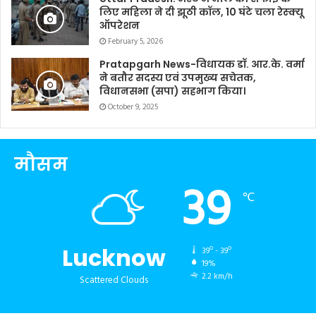
लिए महिला ने दी झूठी कॉल, 10 घंटे चला रेस्क्यू
ऑपरेशन
February 5, 2026
Pratapgarh News-विधायक डॉ. आर.के. वर्मा
ने बतौर सदस्य एवं उपमुख्य सचेतक,
विधानसभा (सपा) सहभाग किया।
October 9, 2025
मौसम
39
℃
Lucknow
39º - 39º
19%
2.2 km/h
Scattered Clouds