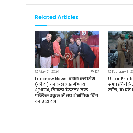
Related Articles
May 31, 2026
127
February 5, 2
Lucknow News: बंसल क्लासेस
Uttar Prades
(कोटा) का लखनऊ में भव्य
सफाई के लिए
शुभारंभ, बिमला इंटरनेशनल
कॉल, 10 घंटे
पब्लिक स्कूल में नए शैक्षणिक विंग
का उद्घाटन