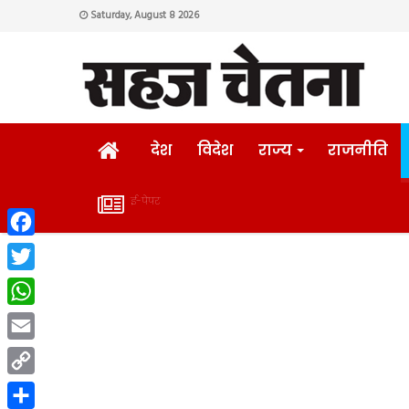
Saturday, August 8 2026
HOME
देश
विदेश
राज्य
राजनीति
ई-पेपर
ई-
Facebook
पेपर
Twitter
WhatsApp
Email
Copy