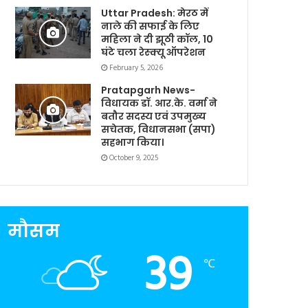
Uttar Pradesh: मेरठ में
नाले की सफाई के लिए
महिला ने दी झूठी कॉल, 10
घंटे चला रेस्क्यू ऑपरेशन
February 5, 2026
Pratapgarh News-
विधायक डॉ. आर.के. वर्मा ने
बतौर सदस्य एवं उपमुख्य
सचेतक, विधानसभा (सपा)
सहभाग किया।
October 9, 2025
मौसम
39
℃