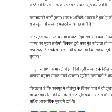
करते हुये विपक्ष ने सरकार पर प्रहार करने शुरू कर दिये हैं।
समाजवादी पार्टी (सपा) अध्यक्ष अखिलेश यादव ने मुठभेड़ को
राज़ खुलने से सरकार पलटने से बचाई गयी है। ”
उधर सुहेलदेव भारतीय समाज पार्टी (सुभासपा) अध्यक्ष ओमप
काण्ड का मुख्य आरोपी विकास दुबे अगर मुँह खोलता तो कई
बड़ा शख़्स है,इसके पीछे जो नहीं चाहता था कि विकास दुबे
ज़ुबान। ”
कानून व्यवस्था के मामले में इन दिनोे यूपी सरकार के खिलाफ
अलावा बहुजन समाज पार्टी (बसपा) सुप्रीमो मायावती ने अब
गौरतलब है कि कानपुर में चौबेपुर के बिकरू गांव में दो ज
जमकर फायरिंग की थी जिसमें आठ पुलिसकर्मी शहीद हो गय
अधिक आपराधिक मुकदमे दर्ज थे।