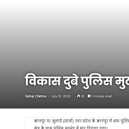
Link
Share
विकास दुबे पुलिस मुठभ
Sahaj Chetna
July 10, 2020
10
1 minute read
कानपुर 10 जुलाई (वार्ता) उत्तर प्रदेश के कानपुर में आठ पु
क्षेत्र के पास पुलिस मुठभेड़ में मार गिराया गया।