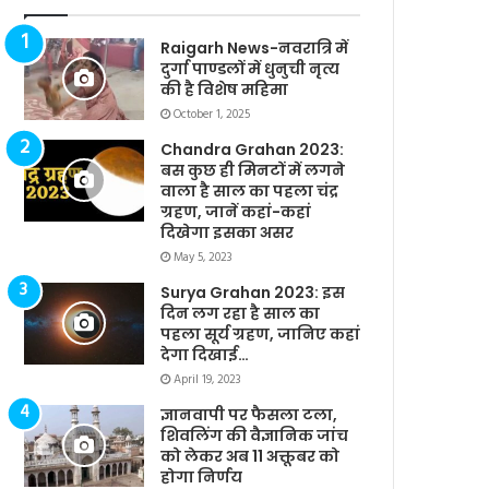
Raigarh News-नवरात्रि में
दुर्गा पाण्डलों में धुनुची नृत्य
की है विशेष महिमा
October 1, 2025
Chandra Grahan 2023:
बस कुछ ही मिनटों में लगने
वाला है साल का पहला चंद्र
ग्रहण, जानें कहां-कहां
दिखेगा इसका असर
May 5, 2023
Surya Grahan 2023: इस
दिन लग रहा है साल का
पहला सूर्य ग्रहण, जानिए कहां
देगा दिखाई…
April 19, 2023
ज्ञानवापी पर फैसला टला,
शिवलिंग की वैज्ञानिक जांच
को लेकर अब 11 अक्तूबर को
होगा निर्णय