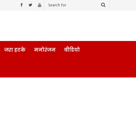
जरा हटके
मनोरंजन
वीडियो