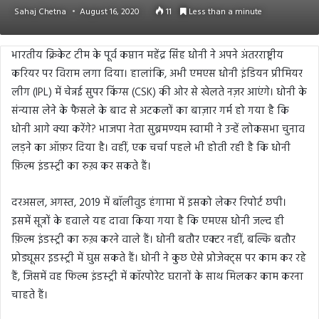
Sahaj Chetna
August 16, 2020
11
Less than a minute
भारतीय क्रिकेट टीम के पूर्व कप्तान महेंद्र सिंह धोनी ने अपने अंतरराष्ट्रीय
करियर पर विराम लगा दिया। हालांकि, अभी एमएस धोनी इंडियन प्रीमियर
लीग (IPL) में चेन्नई सुपर किंग्स (CSK) की ओर से खेलते नज़र आएंगे। धोनी के
संन्यास लेने के फैसले के बाद से अटकलों का बाज़ार गर्म हो गया है कि
धोनी आगे क्या करेंगे? भाजपा नेता सुब्रमण्यम स्वामी ने उन्हें लोकसभा चुनाव
लड़ने का ऑफ़र दिया है। वहीं, एक चर्चा पहले भी होती रही है कि धोनी
फ़िल्म इंडस्ट्री का रुख़ कर सकते हैं।
दरअसल, अगस्त, 2019 में बॉलीवुड हंगामा में इसको लेकर रिपोर्ट छपी।
इसमें सूत्रों के हवाले यह दावा किया गया है कि एमएस धोनी जल्द ही
फ़िल्म इंडस्ट्री का रुख़ करने वाले हैं। धोनी बतौर एक्टर नहीं, बल्कि बतौर
प्रोड्यूसर इडस्ट्री में घुस सकते हैं। धोनी ने कुछ ऐसे प्रोजेक्ट्स पर काम कर रहे
हैं, जिसमें वह फिल्म इंडस्ट्री में कॉरपोरेट घरानों के साथ मिलकर काम करना
चाहते हैं।