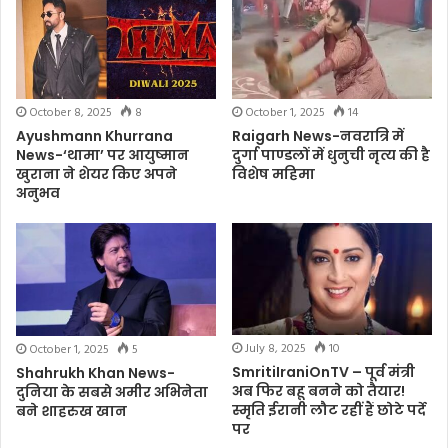
October 8, 2025
8
October 1, 2025
14
Ayushmann Khurrana
Raigarh News-नवरात्रि में
News-‘थामा’ पर आयुष्मान
दुर्गा पाण्डलों में धुनुची नृत्य की है
खुराना ने शेयर किए अपने
विशेष महिमा
अनुभव
July 8, 2025
10
October 1, 2025
5
SmritiIraniOnTV – पूर्व मंत्री
Shahrukh Khan News-
अब फिर बहू बनने को तैयार!
दुनिया के सबसे अमीर अभिनेता
स्मृति ईरानी लौट रहीं हैं छोटे पर्दे
बने शाहरुख खान
पर