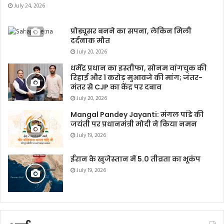
July 24, 2026
प्रोड्यूसर बनने का सपना, लेकिन मिली
दर्दनाक मौत
July 20, 2026
धर्मेंद्र प्रधान का इस्तीफा, सोनम वांगचुक की
रिहाई और 1 करोड़ मुआवजे की मांग; जंतर-
मंतर से CJP का केंद्र पर दबाव
July 20, 2026
Mangal Pandey Jayanti: मंगल पांडे की
जयंती पर प्रधानमंत्री मोदी ने किया नमन
July 19, 2026
ईरान के खुजेस्तान में 5.0 तीव्रता का भूकंप
July 19, 2026