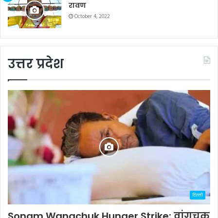
रावण
October 4, 2022
उत्तर प्रदेश
दिल्ली
Sonam Wangchuk Hunger Strike: वांगचुक