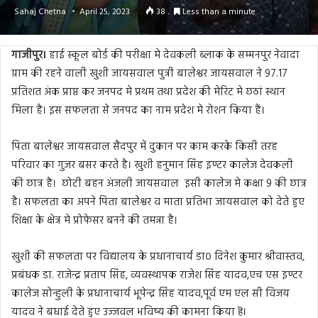
Sahaj Chetna
April 25, 2023
38
Less than a minute
गाजीपुर।
हाई स्कूल बोर्ड की परीक्षा मे देवकली ब्लाक के सम्मनपुर नेवादा
ग्राम की रहने वाली खुशी जायसवाल पुत्री बालेश्वर जायसवाल ने 97.17
प्रतिशत अंक प्राप्त कर जनपद मे प्रथम तथा प्रदेश की मेरिट मे छठां स्थान
मिला है। इस सफलता से जनपद का नाम प्रदेश मे रोशन किया हैं।
पिता बालेश्वर जायसवाल सैदपुर में दुकान पर काम करके किसी तरह
परिवार का गुजर बसर करते है। खुशी हनुमान सिंह इण्टर कालेज देवकली
की छात्र है। छोटी बहन अंजली जायसवाल इसी कालेज मे कक्षा 9 की छात्र
है। सफलता का अपने पिता बालेश्वर व माता प्रतिभा जायसवाल को देते हुए
शिक्षा के क्षेत्र मे प्रोफेसर बनने की तमन्ना है।
खुशी की सफलता पर विद्यालय के प्रधानाचार्य डा० दिनेश कुमार श्रीवास्तव,
प्रबंधक डा. राजेन्द्र प्रताप सिंह, व्यवस्थापक राजेश सिंह यादव,एच एस इण्टर
कालेज सोन्हुली के प्रधानाचार्य भूपेन्द्र सिंह यादव,पूर्व एम एल सी विजय
यादव ने बधाई देते हुए उज्जवल भविष्य की कामना किया हॆ।