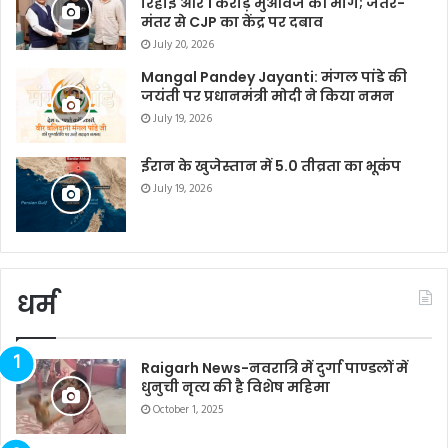
रिहाई और 1 करोड़ मुआवजे की मांग; जंतर-
मंतर से CJP का केंद्र पर दबाव
July 20, 2026
Mangal Pandey Jayanti: मंगल पांडे की
जयंती पर प्रधानमंत्री मोदी ने किया नमन
July 19, 2026
ईरान के खुजेस्तान में 5.0 तीव्रता का भूकंप
July 19, 2026
धर्म
Raigarh News-नवरात्रि में दुर्गा पाण्डलों में
धुनुची नृत्य की है विशेष महिमा
October 1, 2025