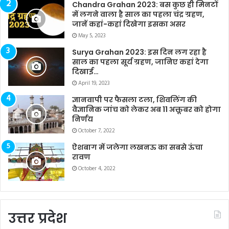
Chandra Grahan 2023: बस कुछ ही मिनटों
में लगने वाला है साल का पहला चंद्र ग्रहण,
जानें कहां-कहां दिखेगा इसका असर
May 5, 2023
Surya Grahan 2023: इस दिन लग रहा है
साल का पहला सूर्य ग्रहण, जानिए कहां देगा
दिखाई…
April 19, 2023
ज्ञानवापी पर फैसला टला, शिवलिंग की
वैज्ञानिक जांच को लेकर अब 11 अक्तूबर को होगा
निर्णय
October 7, 2022
ऐशबाग में जलेगा लखनऊ का सबसे ऊंचा
रावण
October 4, 2022
उत्तर प्रदेश