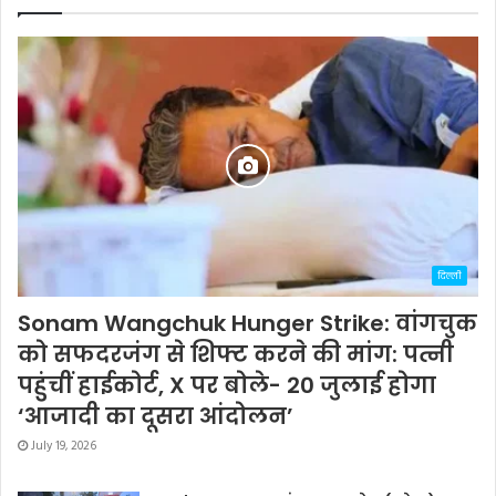
दिल्ली
Sonam Wangchuk Hunger Strike: वांगचुक
को सफदरजंग से शिफ्ट करने की मांग: पत्नी
पहुंचीं हाईकोर्ट, X पर बोले- 20 जुलाई होगा
‘आजादी का दूसरा आंदोलन’
July 19, 2026