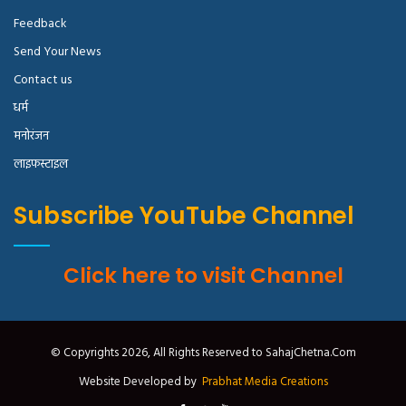
Feedback
Send Your News
Contact us
धर्म
मनोरंजन
लाइफस्टाइल
Subscribe YouTube Channel
Click here to visit Channel
© Copyrights 2026, All Rights Reserved to SahajChetna.Com
Website Developed by
Prabhat Media Creations