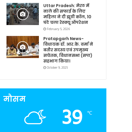
Uttar Pradesh: मेरठ में
नाले की सफाई के लिए
महिला ने दी झूठी कॉल, 10
घंटे चला रेस्क्यू ऑपरेशन
February 5, 2026
Pratapgarh News-
विधायक डॉ. आर.के. वर्मा ने
बतौर सदस्य एवं उपमुख्य
सचेतक, विधानसभा (सपा)
सहभाग किया।
October 9, 2025
मौसम
39
℃