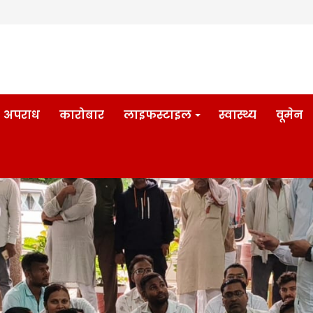
अपराध
कारोबार
लाइफस्टाइल
स्वास्थ्य
वूमेन