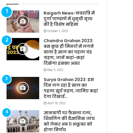
Raigarh News-नवरात्रि में
दुर्गा पाण्डलों में धुनुची नृत्य
की है विशेष महिमा
October 1, 2025
Chandra Grahan 2023:
बस कुछ ही मिनटों में लगने
वाला है साल का पहला चंद्र
ग्रहण, जानें कहां-कहां
दिखेगा इसका असर
May 5, 2023
Surya Grahan 2023: इस
दिन लग रहा है साल का
पहला सूर्य ग्रहण, जानिए कहां
देगा दिखाई…
April 19, 2023
ज्ञानवापी पर फैसला टला,
शिवलिंग की वैज्ञानिक जांच
को लेकर अब 11 अक्तूबर को
होगा निर्णय