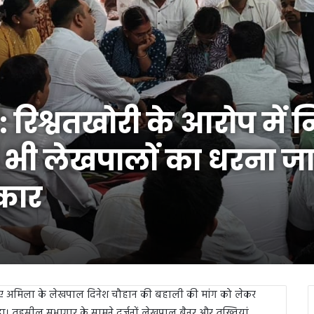
रिश्वतखोरी के आरोप में 
न भी लेखपालों का धरना जा
कार
ए गए अमिला के लेखपाल दिनेश चौहान की बहाली की मांग को लेकर
ा। तहसील सभागार के सामने दर्जनों लेखपाल बैनर और तख्तियां