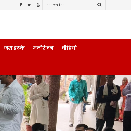
जरा हटके
मनोरंजन
वीडियो