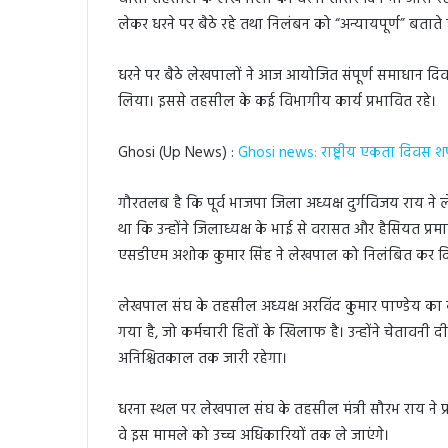
लेकर धरने पर बैठे रहे तथा निलंबन को “अन्यायपूर्ण” बतात
धरने पर बैठे लेखपालों ने आज आयोजित संपूर्ण समाधान दिवस 
लिया। इससे तहसील के कई विभागीय कार्य प्रभावित रहे।
Ghosi (Up News) :
Ghosi news: राष्ट्रीय एकता दिवस शप
गौरतलब है कि पूर्व भाजपा जिला अध्यक्ष दुर्गविजय राय न
था कि उन्होंने जिलाध्यक्ष के भाई से वरासत और हैसियत प्र
एसडीएम अशोक कुमार सिंह ने लेखपाल को निलंबित कर द
लेखपाल संघ के तहसील अध्यक्ष अरविंद कुमार पाण्डेय का 
गया है, जो कर्मचारी हितों के खिलाफ है। उन्होंने चेताव
अनिश्चितकाल तक जारी रहेगा।
धरना स्थल पर लेखपाल संघ के तहसील मंत्री सौरभ राय न
वे इस मामले को उच्च अधिकारियों तक ले जाएंगे।