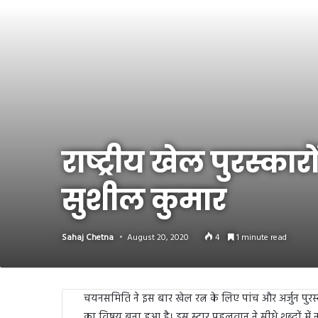
Link
Share
राष्ट्रीय खेल पुरस्
सुशील कुमार
Sahaj Chetna
August 20, 2020
4
1 minute read
चयनसमिति ने इस बार खेल रत्न के लिए पांच और अर्जुन पुर
का विषय बना हुआ है। इस स्टार पहलवान ने सीधे शब्दों में