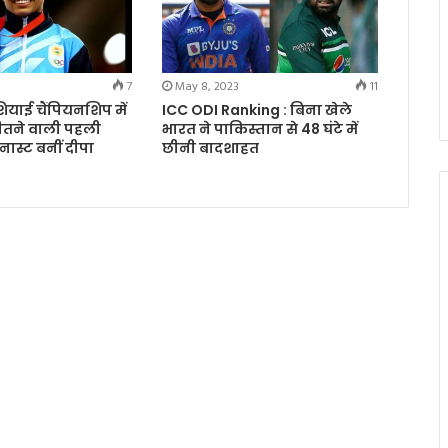
7
May 8, 2023
11
ाई चैंपियनशिप में
ICC ODI Ranking : बिना खेले
जीतने वाली पहली
भारत ने पाकिस्तान से 48 घंटे में
ास्ट बनीं दीपा
छीनी बादशाहत