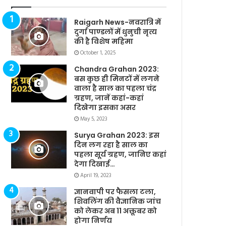
Raigarh News-नवरात्रि में
दुर्गा पाण्डलों में धुनुची नृत्य
की है विशेष महिमा
October 1, 2025
Chandra Grahan 2023:
बस कुछ ही मिनटों में लगने
वाला है साल का पहला चंद्र
ग्रहण, जानें कहां-कहां
दिखेगा इसका असर
May 5, 2023
Surya Grahan 2023: इस
दिन लग रहा है साल का
पहला सूर्य ग्रहण, जानिए कहां
देगा दिखाई…
April 19, 2023
ज्ञानवापी पर फैसला टला,
शिवलिंग की वैज्ञानिक जांच
को लेकर अब 11 अक्तूबर को
होगा निर्णय