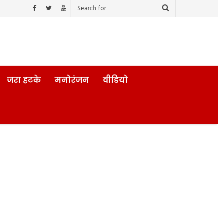
जरा हटके
मनोरंजन
वीडियो