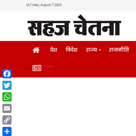
Friday, August 7 2026
HOME
देश
विदेश
राज्य
राजनीति
ई-पेपर
ई-
Facebook
पेपर
Twitter
WhatsApp
Email
Copy