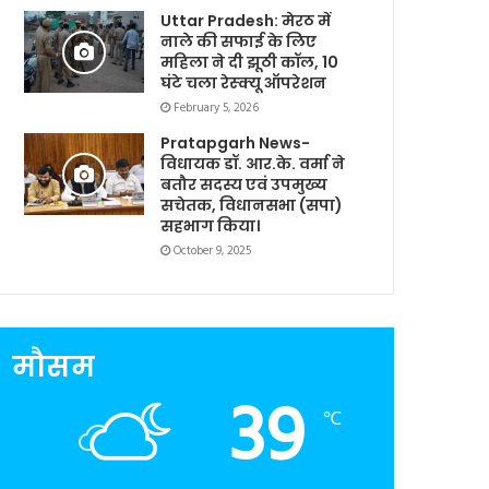
Uttar Pradesh: मेरठ में
नाले की सफाई के लिए
महिला ने दी झूठी कॉल, 10
घंटे चला रेस्क्यू ऑपरेशन
February 5, 2026
Pratapgarh News-
विधायक डॉ. आर.के. वर्मा ने
बतौर सदस्य एवं उपमुख्य
सचेतक, विधानसभा (सपा)
सहभाग किया।
October 9, 2025
मौसम
39
℃