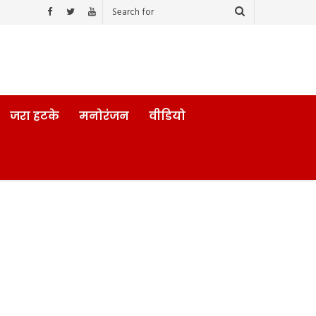
जरा हटके
मनोरंजन
वीडियो