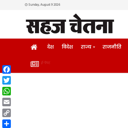
Sunday, August 9 2026
HOME
देश
विदेश
राज्य
राजनीति
ई-पेपर
ई-
Facebook
पेपर
Twitter
WhatsApp
Email
Copy