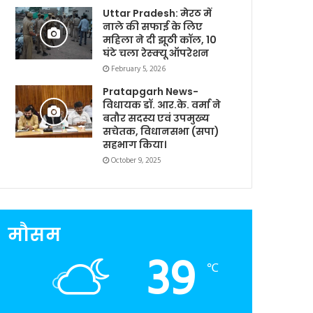
Uttar Pradesh: मेरठ में
नाले की सफाई के लिए
महिला ने दी झूठी कॉल, 10
घंटे चला रेस्क्यू ऑपरेशन
February 5, 2026
Pratapgarh News-
विधायक डॉ. आर.के. वर्मा ने
बतौर सदस्य एवं उपमुख्य
सचेतक, विधानसभा (सपा)
सहभाग किया।
October 9, 2025
मौसम
39
℃