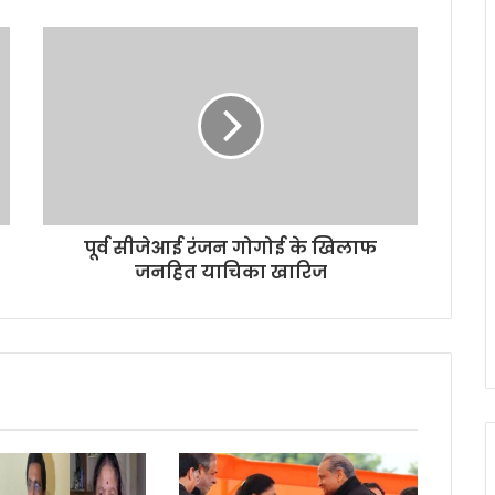
पूर्व सीजेआई रंजन गोगोई के खिलाफ
जनहित याचिका खारिज