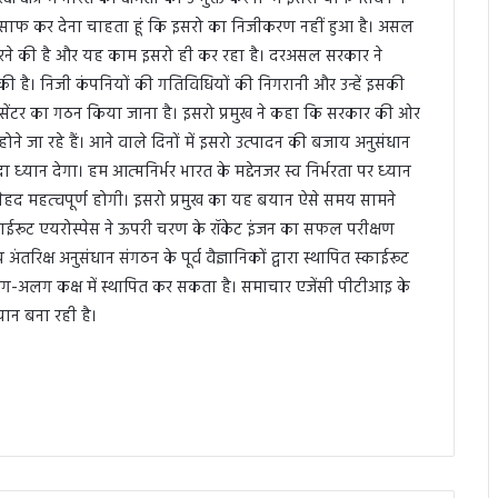
ैं साफ कर देना चाहता हूं कि इसरो का निजीकरण नहीं हुआ है। असल
शामिल करने की है और यह काम इसरो ही कर रहा है। दरअसल सरकार ने
 की है। निजी कंपनियों की गतिविधियों की निगरानी और उन्हें इसकी
 सेंटर का गठन किया जाना है। इसरो प्रमुख ने कहा कि सरकार की ओर
ित होने जा रहे हैं। आने वाले दिनों में इसरो उत्पादन की बजाय अनुसंधान
ा ध्‍यान देगा। हम आत्मनिर्भर भारत के मद्देनजर स्व निर्भरता पर ध्‍यान
ी बेहद महत्‍वपूर्ण होगी। इसरो प्रमुख का यह बयान ऐसे समय सामने
्काईरूट एयरोस्पेस ने ऊपरी चरण के रॉकेट इंजन का सफल परीक्षण
िक्ष अनुसंधान संगठन के पूर्व वैज्ञानिकों द्वारा स्थापित स्काईरूट
लग-अलग कक्ष में स्थापित कर सकता है। समाचार एजेंसी पीटीआइ के
यान बना रही है।