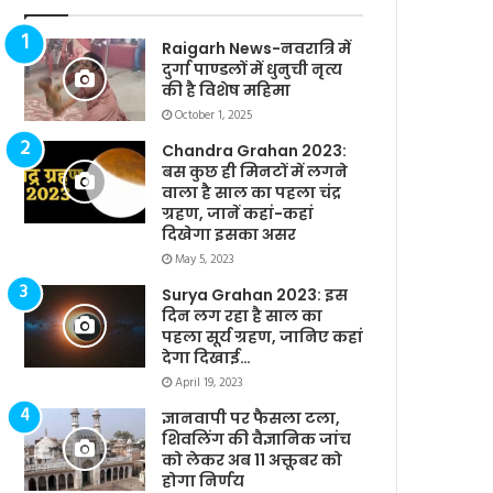
Raigarh News-नवरात्रि में
दुर्गा पाण्डलों में धुनुची नृत्य
की है विशेष महिमा
October 1, 2025
Chandra Grahan 2023:
बस कुछ ही मिनटों में लगने
वाला है साल का पहला चंद्र
ग्रहण, जानें कहां-कहां
दिखेगा इसका असर
May 5, 2023
Surya Grahan 2023: इस
दिन लग रहा है साल का
पहला सूर्य ग्रहण, जानिए कहां
देगा दिखाई…
April 19, 2023
ज्ञानवापी पर फैसला टला,
शिवलिंग की वैज्ञानिक जांच
को लेकर अब 11 अक्तूबर को
होगा निर्णय