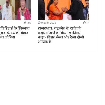
189
May 8, 2023
17
की रिहाई के खिलाफ
राजस्थान: गहलोत के दावे को
ुनवाई, SC ने बिहार
वसुंधरा राजे ने किया खारिज,
ेजा नोटिस
कहा- रिश्वत लेना और देना दोनों
अपराध है