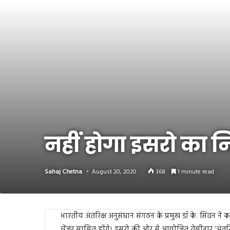
Link
Share
नहीं होगा इसरो का
Sahaj Chetna
August 20, 2020
368
1 minute read
भारतीय अंतरिक्ष अनुसंधान संगठन के प्रमुख डॉ के. सिवन न
चेंजर साबित होंगे। इसरो की ओर से आयोजित वेबीनार ‘अंतरिक्ष 