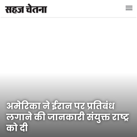
अमेरिका ने ईरान पर प्रतिबंध
लगाने की जानकारी संयुक्त राष्ट्र
को दी