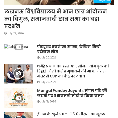
Uncategorized
लखनऊ विश्वविद्यालय में आज छात्र आंदोलन
का बिगुल, समाजवादी छात्र सभा का बड़ा
प्रदर्शन
July 24, 2026
प्रोड्यूसर बनने का सपना, लेकिन मिली
दर्दनाक मौत
July 20, 2026
धर्मेंद्र प्रधान का इस्तीफा, सोनम वांगचुक की
रिहाई और 1 करोड़ मुआवजे की मांग; जंतर-
मंतर से CJP का केंद्र पर दबाव
July 20, 2026
Mangal Pandey Jayanti: मंगल पांडे की
जयंती पर प्रधानमंत्री मोदी ने किया नमन
July 19, 2026
ईरान के खुजेस्तान में 5.0 तीव्रता का भूकंप