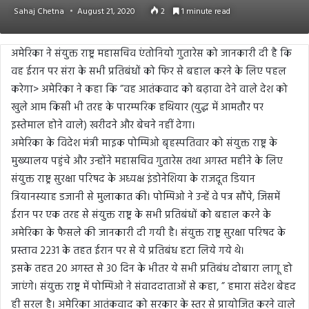
Sahaj Chetna
August 21, 2020
2
1 minute read
अमेरिका ने संयुक्त राष्ट्र महासचिव एंतोनियो गुतारेस को जानकारी दी है कि
वह ईरान पर संरा के सभी प्रतिबंधों को फिर से बहाल करने के लिए पहल
करेगा> अमेरिका ने कहा कि ”वह आतंकवाद को बढ़ावा देने वाले देश को
खुले आम किसी भी तरह के पारम्परिक हथियार (युद्ध में आमतौर पर
इस्तेमाल होने वाले) खरीदने और बेचने नहीं देगा।
अमेरिका के विदेश मंत्री माइक पोम्पिओ बृहस्पतिवार को संयुक्त राष्ट्र के
मुख्यालय पहुंचे और उन्होंने महासचिव गुतारेस तथा अगस्त महीने के लिए
संयुक्त राष्ट्र सुरक्षा परिषद के अध्यक्ष इंडोनेशिया के राजदूत डियान
त्रियानस्याह डजानी से मुलाकात की। पोम्पिओ ने उन्हें वे पत्र सौंपे, जिसमें
ईरान पर एक तरह से संयुक्त राष्ट्र के सभी प्रतिबंधों को बहाल करने के
अमेरिका के फैसले की जानकारी दी गयी है। संयुक्त राष्ट्र सुरक्षा परिषद के
प्रस्ताव 2231 के तहत ईरान पर से ये प्रतिबंध हटा लिये गये थे।
इसके तहत 20 अगस्त से 30 दिन के भीतर ये सभी प्रतिबंध दोबारा लागू हो
जाएंगे। संयुक्त राष्ट्र में पोम्पिओ ने संवाददाताओं से कहा, ” हमारा संदेश बेहद
ही सरल है। अमेरिका आतंकवाद को सरकार के स्तर से प्रायोजित करने वाले