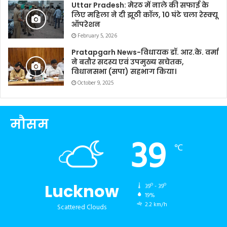
Uttar Pradesh: मेरठ में नाले की सफाई के
लिए महिला ने दी झूठी कॉल, 10 घंटे चला रेस्क्यू
ऑपरेशन
February 5, 2026
Pratapgarh News-विधायक डॉ. आर.के. वर्मा
ने बतौर सदस्य एवं उपमुख्य सचेतक,
विधानसभा (सपा) सहभाग किया।
October 9, 2025
मौसम
39
℃
Lucknow
39º - 39º
19%
2.2 km/h
Scattered Clouds