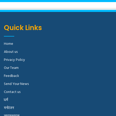
Quick Links
Home
About us
Privacy Policy
Our Team
Feedback
Send Your News
Contact us
धर्म
मनोरंजन