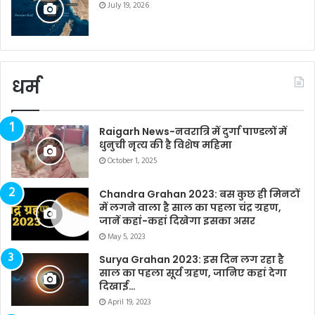
July 19, 2026
धर्म
Raigarh News-नवरात्रि में दुर्गा पाण्डलों में
धुनुची नृत्य की है विशेष महिमा
October 1, 2025
Chandra Grahan 2023: बस कुछ ही मिनटों
में लगने वाला है साल का पहला चंद्र ग्रहण,
जानें कहां-कहां दिखेगा इसका असर
May 5, 2023
Surya Grahan 2023: इस दिन लग रहा है
साल का पहला सूर्य ग्रहण, जानिए कहां देगा
दिखाई…
April 19, 2023