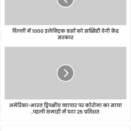
k
p
k
दिल्ली में 1000 इलेक्ट्रिक बसों को सब्सिडी देगी केंद्र
सरकार
अमेरिका-भारत द्विपक्षीय व्यापार पर कोरोना का साया
,पहली छमाही में घटा 25 प्रतिशत