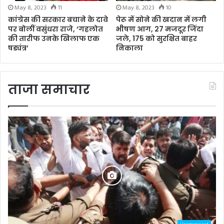
May 8, 2023
11
May 8, 2023
10
कांग्रेस की सरकार बचाने के दावे
पेरू में सोने की खदान में लगी
पर बोलीं वसुंधरा राजे, ‘गहलोत
भीषण आग, 27 मजदूर जिंदा
की तारीफ उनके खिलाफ एक
जले, 175 को सुरक्षित बाहर
षड्यंत्र’
निकाला
ताजा समाचार