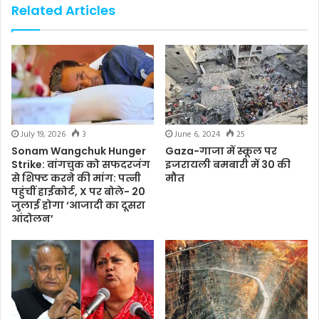
Related Articles
June 6, 2024
25
July 19, 2026
3
Gaza-गाजा में स्कूल पर
Sonam Wangchuk Hunger
इजरायली बमबारी में 30 की
Strike: वांगचुक को सफदरजंग
मौत
से शिफ्ट करने की मांग: पत्नी
पहुंचीं हाईकोर्ट, X पर बोले- 20
जुलाई होगा ‘आजादी का दूसरा
आंदोलन’