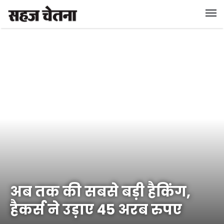
अब तक की सबसे बड़ी हैकिंग,
हैकर्स ने उड़ाए 45 अरब रुपए