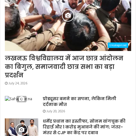
Uncategorized
लखनऊ विश्वविद्यालय में आज छात्र आंदोलन
का बिगुल, समाजवादी छात्र सभा का बड़ा
प्रदर्शन
July 24, 2026
प्रोड्यूसर बनने का सपना, लेकिन मिली
दर्दनाक मौत
July 20, 2026
धर्मेंद्र प्रधान का इस्तीफा, सोनम वांगचुक की
रिहाई और 1 करोड़ मुआवजे की मांग; जंतर-
मंतर से CJP का केंद्र पर दबाव