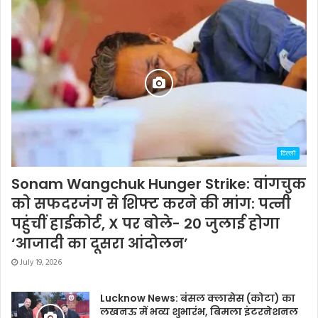
दिल्ली
Sonam Wangchuk Hunger Strike: वांगचुक
को सफदरजंग से शिफ्ट करने की मांग: पत्नी
पहुंचीं हाईकोर्ट, X पर बोले- 20 जुलाई होगा
‘आजादी का दूसरा आंदोलन’
July 19, 2026
Lucknow News: बंसल क्लासेस (कोटा) का
लखनऊ में भव्य शुभारंभ, बिमला इंटरनेशनल