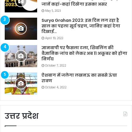
जानें कहां-कहां दिखेगा इसका असर
May 5, 2023
Surya Grahan 2023: इस दिन लग रहा है
साल का पहला सूर्य ग्रहण, जानिए कहां देगा
दिखाई…
April 19, 2023
ज्ञानवापी पर फैसला टला, शिवलिंग की
वैज्ञानिक जांच को लेकर अब 11 अक्तूबर को होगा
निर्णय
October 7, 2022
ऐशबाग में जलेगा लखनऊ का सबसे ऊंचा
रावण
October 4, 2022
उत्तर प्रदेश