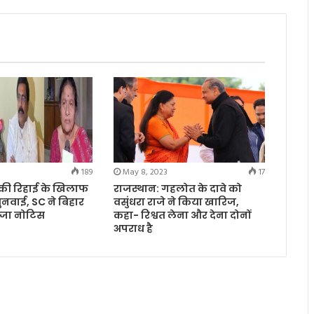
189
May 8, 2023
17
की रिहाई के खिलाफ
राजस्थान: गहलोत के दावे को
ुनवाई, SC ने बिहार
वसुंधरा राजे ने किया खारिज,
ेजा नोटिस
कहा- रिश्वत लेना और देना दोनों
अपराध है