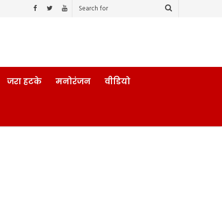
जरा हटके
मनोरंजन
वीडियो