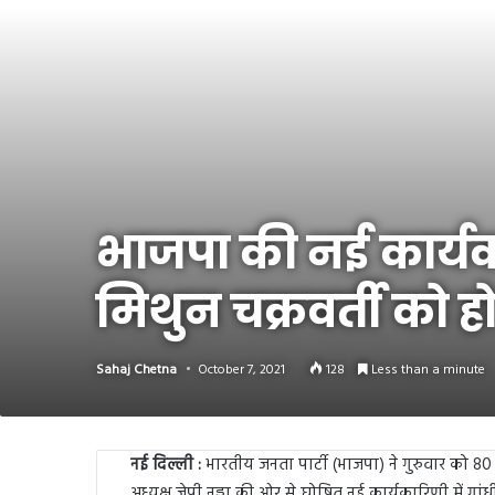
Link
Share
भाजपा की नई कार्यक
मिथुन चक्रवर्ती को हो 
Sahaj Chetna
October 7, 2021
128
Less than a minute
नई दिल्ली :
भारतीय जनता पार्टी (भाजपा) ने गुरुवार को 80 
अध्यक्ष जेपी नड्डा की ओर से घोषित नई कार्यकारिणी में गा