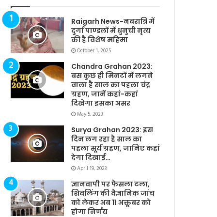
Raigarh News-नवरात्रि में
दुर्गा पाण्डलों में धुनुची नृत्य
की है विशेष महिमा
October 1, 2025
Chandra Grahan 2023:
बस कुछ ही मिनटों में लगने
वाला है साल का पहला चंद्र
ग्रहण, जानें कहां-कहां
दिखेगा इसका असर
May 5, 2023
Surya Grahan 2023: इस
दिन लग रहा है साल का
पहला सूर्य ग्रहण, जानिए कहां
देगा दिखाई…
April 19, 2023
ज्ञानवापी पर फैसला टला,
शिवलिंग की वैज्ञानिक जांच
को लेकर अब 11 अक्तूबर को
होगा निर्णय