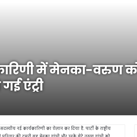
ारिणी में मेनका-वरुण क
गई एंट्री
सदस्यीय नई कार्यकारिणी का ऐलान कर दिया है. पार्टी के राष्ट्रीय
ंधी परिवार की दूसरी बहू मेनका गांधी और उनके बेटे वरुण गांधी को