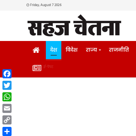
Friday, August 7 2026
HOME
देश
विदेश
राज्य
राजनीति
ई-पेपर
ई-
Facebook
पेपर
Twitter
WhatsApp
Email
Copy