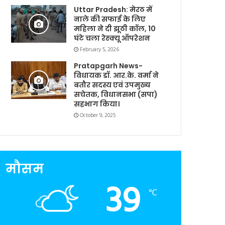
Uttar Pradesh: मेरठ में
नाले की सफाई के लिए
महिला ने दी झूठी कॉल, 10
घंटे चला रेस्क्यू ऑपरेशन
February 5, 2026
Pratapgarh News-
विधायक डॉ. आर.के. वर्मा ने
बतौर सदस्य एवं उपमुख्य
सचेतक, विधानसभा (सपा)
सहभाग किया।
October 9, 2025
मौसम
39
℃