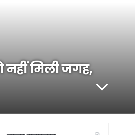
ो नहीं मिली जगह,