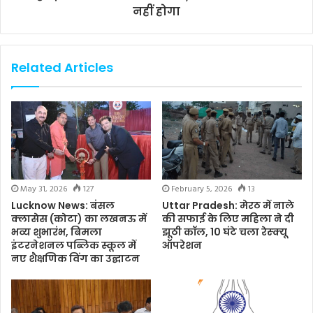
नहीं होगा
Related Articles
May 31, 2026
127
February 5, 2026
13
Lucknow News: बंसल
Uttar Pradesh: मेरठ में नाले
क्लासेस (कोटा) का लखनऊ में
की सफाई के लिए महिला ने दी
भव्य शुभारंभ, बिमला
झूठी कॉल, 10 घंटे चला रेस्क्यू
इंटरनेशनल पब्लिक स्कूल में
ऑपरेशन
नए शैक्षणिक विंग का उद्घाटन