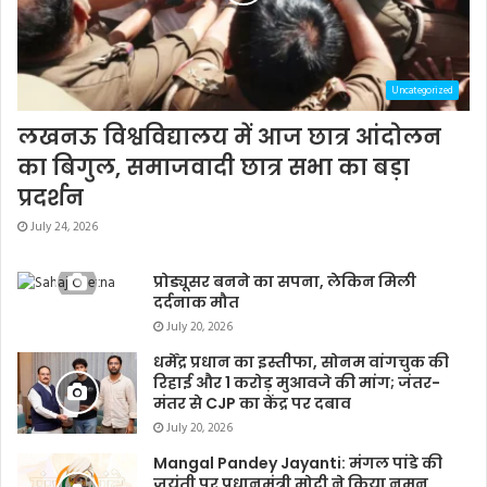
Uncategorized
लखनऊ विश्वविद्यालय में आज छात्र आंदोलन
का बिगुल, समाजवादी छात्र सभा का बड़ा
प्रदर्शन
July 24, 2026
प्रोड्यूसर बनने का सपना, लेकिन मिली
दर्दनाक मौत
July 20, 2026
धर्मेंद्र प्रधान का इस्तीफा, सोनम वांगचुक की
रिहाई और 1 करोड़ मुआवजे की मांग; जंतर-
मंतर से CJP का केंद्र पर दबाव
July 20, 2026
Mangal Pandey Jayanti: मंगल पांडे की
जयंती पर प्रधानमंत्री मोदी ने किया नमन