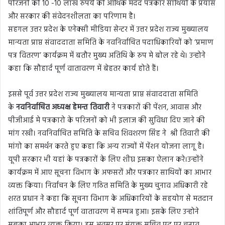
परिजनों को 10 -10 लाख रुपये की आर्थिक मदद पत्रकार साथियों के प्रयास
और सरकार की संवेदनशीलता का परिणाम है।
सहगल उत्तर प्रदेश के एनेक्सी मीडिया सेन्टर में उत्तर प्रदेश राज्य मुख्यालय
मान्यता प्राप्त संवाददाता समिति के नवनिर्वाचित पदाधिकारियों को ‘प्रमाण
पत्र वितरण’ कार्यक्रम में बतौर मुख्य अतिथि के रुप मे बोल रहे थे। उन्होने
कहा कि सौहार्द पूर्ण वातावरण में बेहतर कार्य होते हैं।
इससे पूर्व उत्तर प्रदेश राज्य मुख्यालय मान्यता प्राप्त संवाददाता समिति
के
नवनिर्वाचित अध्यक्ष हेमन्त तिवारी
ने पत्रकारों की पेंशन, आवास और
पीजीआई मे पत्रकारो के परिजनों को भी इलाज की सुविधा दिए जाने की
मांग रखी। नवनिर्वाचित समिति के सचिव शिवशरण सिंह ने श्री तिवारी की
मांगो का समर्थन करते हुए कहा कि अन्य राज्यों में पेंशन योजना लागू है।
यूपी सरकार भी यहां के पत्रकारों के लिए शीघ्र इसका ऐलान करे।उन्होंने
कार्यक्रम में आए सूचना विभाग के अफसरों और पत्रकार साथियों का आभार
व्यक्त किया। निर्वाचन के लिए गठित समिति के मुख्य चुनाव अधिकारी रहे
शरत प्रधान ने कहा कि सूचना विभाग के अधिकारियों के सहयोग से मतदान
शांतिपूर्ण और सौहार्द पूर्ण वातावरण में सम्पन्न हुआ। इसके लिए उन्होने
सबका आभार व्यक्त किया। इस अवसर पर संयुक्त सचिव पद पर चुनाव