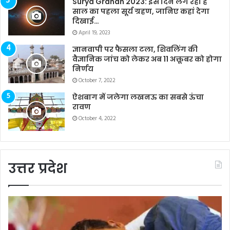
Surya Grahan 2023: इस दिन लग रहा है
साल का पहला सूर्य ग्रहण, जानिए कहां देगा
दिखाई…
April 19, 2023
ज्ञानवापी पर फैसला टला, शिवलिंग की
वैज्ञानिक जांच को लेकर अब 11 अक्तूबर को होगा
निर्णय
October 7, 2022
ऐशबाग में जलेगा लखनऊ का सबसे ऊंचा
रावण
October 4, 2022
उत्तर प्रदेश