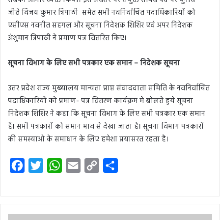
जीते विजय कुमार त्रिपाठी समेत सभी नवनिर्वाचित पदाधिकारियों को
एसीएस नवनीत सहगल और सूचना निदेशक शिशिर एवं अपर निदेशक
अंशुमान त्रिपाठी ने प्रमाण पत्र वितरित किए।
सूचना विभाग के लिए सभी पत्रकार एक समान
–
निदेशक सूचना
उत्तर प्रदेश राज्य मुख्यालय मान्यता प्राप्त संवाददाता समिति के नवनिर्वाचित
पदाधिकारियों को प्रमाण- पत्र वितरण कार्यक्रम मे बोलते हुये सूचना
निदेशक शिशिर ने कहा कि सूचना विभाग के लिए सभी पत्रकार एक समान
हैं। सभी पत्रकारों को समान भाव से देखा जाता है। सूचना विभाग पत्रकारों
की समस्याओ के समाधान के लिए हमेशा प्रयासरत रहता है।
F
T
W
E
C
S
a
w
h
m
o
h
c
i
a
a
p
a
e
t
t
i
y
r