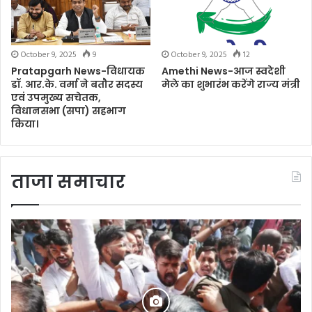
October 9, 2025
9
October 9, 2025
12
Pratapgarh News-विधायक
Amethi News-आज स्वदेशी
डॉ. आर.के. वर्मा ने बतौर सदस्य
मेले का शुभारंभ करेंगे राज्य मंत्री
एवं उपमुख्य सचेतक,
विधानसभा (सपा) सहभाग
किया।
ताजा समाचार