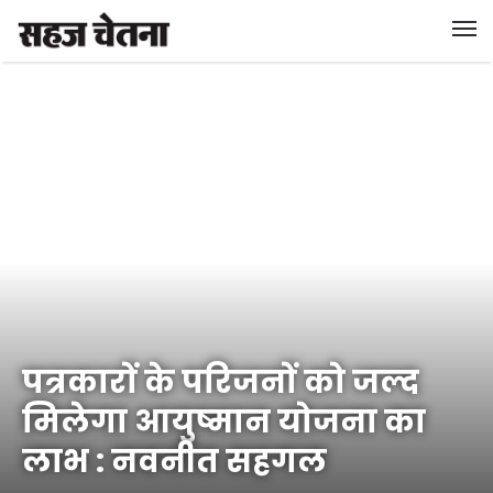
पत्रकारों के परिजनों को जल्द
मिलेगा आयुष्मान योजना का
लाभ : नवनीत सहगल