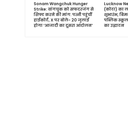
Sonam Wangchuk Hunger
Lucknow Ne
Strike: वांगचुक को सफदरजंग से
(कोटा) का ल
शिफ्ट करने की मांग: पत्नी पहुंचीं
शुभारंभ, बि
हाईकोर्ट, X पर बोले- 20 जुलाई
पब्लिक स्कूल 
होगा ‘आजादी का दूसरा आंदोलन’
का उद्घाटन