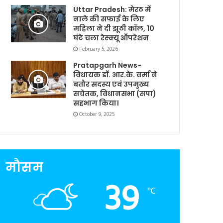
Uttar Pradesh: मेरठ में
नाले की सफाई के लिए
महिला ने दी झूठी कॉल, 10
घंटे चला रेस्क्यू ऑपरेशन
February 5, 2026
Pratapgarh News-
विधायक डॉ. आर.के. वर्मा ने
बतौर सदस्य एवं उपमुख्य
सचेतक, विधानसभा (सपा)
सहभाग किया।
October 9, 2025
मौसम
39
℃