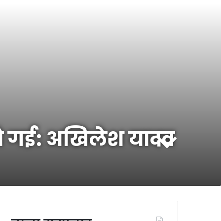
हो गई: अखिलेश यादव