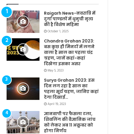
Raigarh News-नवरात्रि में
दुर्गा पाण्डलों में धुनुची नृत्य
की है विशेष महिमा
October 1, 2025
Chandra Grahan 2023:
बस कुछ ही मिनटों में लगने
वाला है साल का पहला चंद्र
ग्रहण, जानें कहां-कहां
दिखेगा इसका असर
May 5, 2023
Surya Grahan 2023: इस
दिन लग रहा है साल का
पहला सूर्य ग्रहण, जानिए कहां
देगा दिखाई…
April 19, 2023
ज्ञानवापी पर फैसला टला,
शिवलिंग की वैज्ञानिक जांच
को लेकर अब 11 अक्तूबर को
होगा निर्णय