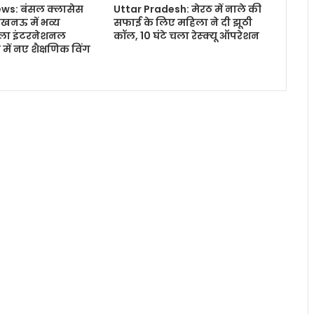
ws: बंसल क्लासेस
Uttar Pradesh: मेरठ में नाले की
खनऊ में भव्य
सफाई के लिए महिला ने दी झूठी
मला इंटरनेशनल
कॉल, 10 घंटे चला रेस्क्यू ऑपरेशन
में नए शैक्षणिक विंग