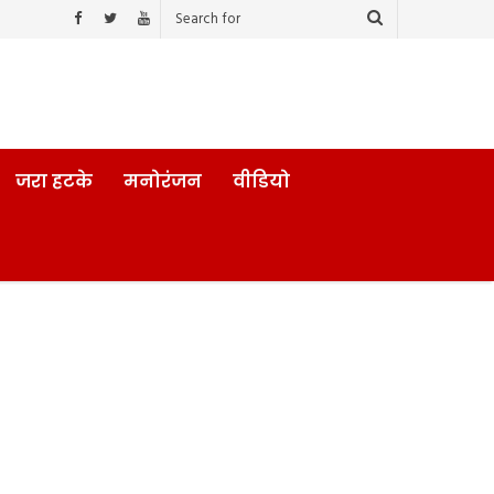
जरा हटके
मनोरंजन
वीडियो