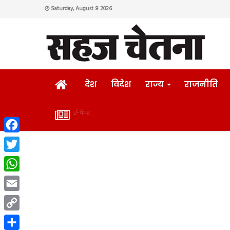
Saturday, August 8 2026
HOME
देश
विदेश
राज्य
राजनीति
ई-पेपर
ई-
Facebook
पेपर
Twitter
WhatsApp
Email
Copy