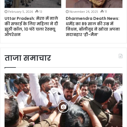
February 5, 2026
13
November 24, 2025
11
Uttar Pradesh: मेरठ में नाले
Dharmendra Death News:
की सफाई के लिए महिला ने दी
धर्मेंद्र का 89 साल की उम्र में
झूठी कॉल, 10 घंटे चला रेस्क्यू
निधन, बॉलीवुड ने खोया अपना
ऑपरेशन
सदाबहार ‘ही-मैन’
ताजा समाचार