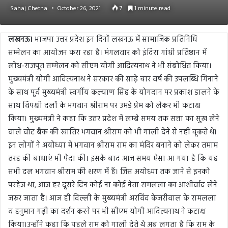
Sahaj Chetna
October 26, 2021
7
1 minute read
लखनऊ।
भाजपा उत्तर प्रदेश इन दिनों लखनऊ में सामाजिक प्रतिनिधि
सम्मेलन का आयोजन करा रहा है। मंगलवार को इंदिरा गांधी प्रतिष्ठान में
लोध-राजपूत सम्मेलन को सीएम योगी आदित्यनाथ ने भी संबोधित किया।
मुख्यमंत्री योगी आदित्यनाथ ने सरकार की साढ़े चार वर्ष की उपलब्धि गिनाने
के साथ पूर्व मुख्यमंत्री स्वर्गीय कल्याण सिंह के योगदान पर प्रकाश डालने के
साथ विपक्षी दलों के भगवान श्रीराम पर उमड़े प्रेम को लेकर भी कटाक्ष
किया। मुख्यमंत्री ने कहा कि उत्तर प्रदेश में लम्बे समय तक सत्ता का सुख लेने
वाले वोट बैंक की खातिर भगवान श्रीराम को भी गाली देने से नहीं चूकते थे।
इन लोगों ने अयोध्या में भगवान श्रीराम राम का मंदिर बनाने को लेकर तमाम
तरह की बाधाएं भी पैदा की। इसके बाद आज समय ऐसा आ गया है कि यह
सभी दल भगवान श्रीराम की शरण में हैं। जिस अयोध्या तक जाने से इनको
परहेज था, आज हर दूसरे दिन कोई ना कोई नेता रामलला का आशीर्वाद लेने
जरूर जाता है। आज ही दिल्ली के मुख्यमंत्री अरविंद केजरीवाल के रामलला
व हनुमान गढ़ी का दर्शन करने पर भी सीएम योगी आदित्यनाथ ने कटाक्ष
किया।उन्होंने कहा कि पहले राम को गाली देते थे अब लगता है कि राम के