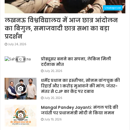
Uncategorized
लखनऊ विश्वविद्यालय में आज छात्र आंदोलन
का बिगुल, समाजवादी छात्र सभा का बड़ा
प्रदर्शन
July 24, 2026
प्रोड्यूसर बनने का सपना, लेकिन मिली
दर्दनाक मौत
July 20, 2026
धर्मेंद्र प्रधान का इस्तीफा, सोनम वांगचुक की
रिहाई और 1 करोड़ मुआवजे की मांग; जंतर-
मंतर से CJP का केंद्र पर दबाव
July 20, 2026
Mangal Pandey Jayanti: मंगल पांडे की
जयंती पर प्रधानमंत्री मोदी ने किया नमन
July 19, 2026