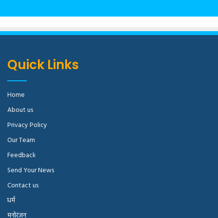
Quick Links
Home
About us
Privacy Policy
Our Team
Feedback
Send Your News
Contact us
धर्म
मनोरंजन