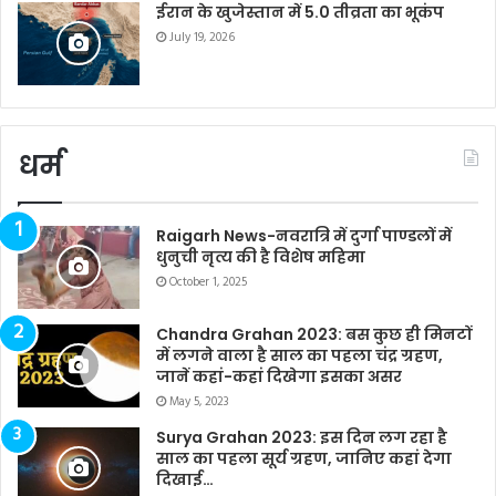
ईरान के खुजेस्तान में 5.0 तीव्रता का भूकंप
July 19, 2026
धर्म
Raigarh News-नवरात्रि में दुर्गा पाण्डलों में
धुनुची नृत्य की है विशेष महिमा
October 1, 2025
Chandra Grahan 2023: बस कुछ ही मिनटों
में लगने वाला है साल का पहला चंद्र ग्रहण,
जानें कहां-कहां दिखेगा इसका असर
May 5, 2023
Surya Grahan 2023: इस दिन लग रहा है
साल का पहला सूर्य ग्रहण, जानिए कहां देगा
दिखाई…