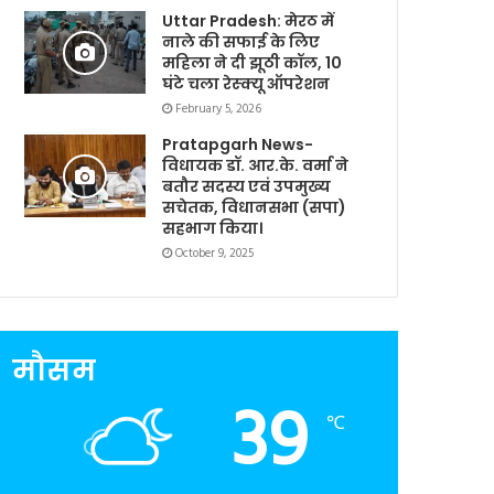
Uttar Pradesh: मेरठ में
नाले की सफाई के लिए
महिला ने दी झूठी कॉल, 10
घंटे चला रेस्क्यू ऑपरेशन
February 5, 2026
Pratapgarh News-
विधायक डॉ. आर.के. वर्मा ने
बतौर सदस्य एवं उपमुख्य
सचेतक, विधानसभा (सपा)
सहभाग किया।
October 9, 2025
मौसम
39
℃