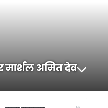
र मार्शल अमित देव