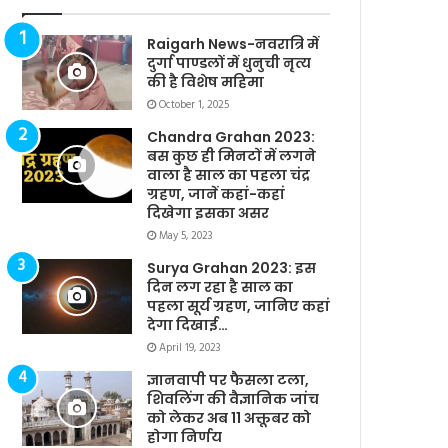
Raigarh News-नवरात्रि में
दुर्गा पाण्डलों में धुनुची नृत्य
की है विशेष महिमा
October 1, 2025
Chandra Grahan 2023:
बस कुछ ही मिनटों में लगने
वाला है साल का पहला चंद्र
ग्रहण, जानें कहां-कहां
दिखेगा इसका असर
May 5, 2023
Surya Grahan 2023: इस
दिन लग रहा है साल का
पहला सूर्य ग्रहण, जानिए कहां
देगा दिखाई…
April 19, 2023
ज्ञानवापी पर फैसला टला,
शिवलिंग की वैज्ञानिक जांच
को लेकर अब 11 अक्तूबर को
होगा निर्णय