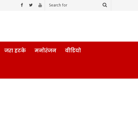
जरा हटके
मनोरंजन
वीडियो