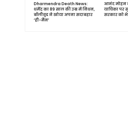
Dharmendra Death News:
आनंद मोहन 
धर्मेंद्र का 89 साल की उम्र में निधन,
याचिका पर स
बॉलीवुड ने खोया अपना सदाबहार
सरकार को भ
‘ही-मैन’