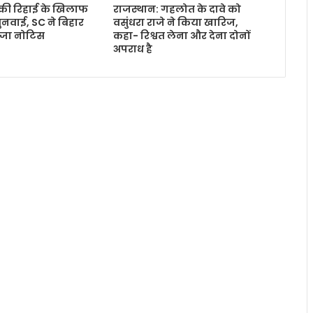
की रिहाई के खिलाफ
राजस्थान: गहलोत के दावे को
ुनवाई, SC ने बिहार
वसुंधरा राजे ने किया खारिज,
ेजा नोटिस
कहा- रिश्वत लेना और देना दोनों
अपराध है