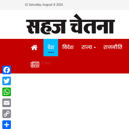
Saturday, August 8 2026
HOME
देश
विदेश
राज्य
राजनीति
ई-पेपर
ई-
Facebook
पेपर
Twitter
WhatsApp
Email
Copy