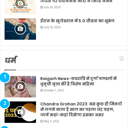
जयंती पर प्रधानमंत्री मोदी ने किया नमन
July 19, 2026
ईरान के खुजेस्तान में 5.0 तीव्रता का भूकंप
July 19, 2026
धर्म
Raigarh News-नवरात्रि में दुर्गा पाण्डलों में
धुनुची नृत्य की है विशेष महिमा
October 1, 2025
Chandra Grahan 2023: बस कुछ ही मिनटों
में लगने वाला है साल का पहला चंद्र ग्रहण,
जानें कहां-कहां दिखेगा इसका असर
May 5, 2023