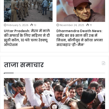
February 5, 2026
13
November 24, 2025
11
Uttar Pradesh: मेरठ में नाले
Dharmendra Death News:
की सफाई के लिए महिला ने दी
धर्मेंद्र का 89 साल की उम्र में
झूठी कॉल, 10 घंटे चला रेस्क्यू
निधन, बॉलीवुड ने खोया अपना
ऑपरेशन
सदाबहार ‘ही-मैन’
ताजा समाचार