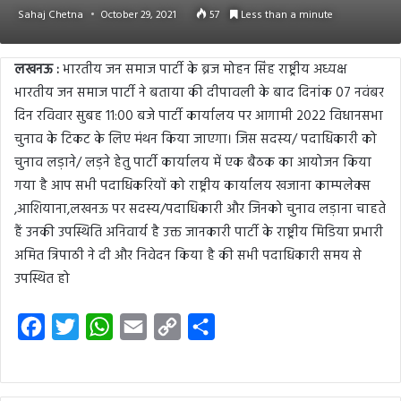
Sahaj Chetna
October 29, 2021
57
Less than a minute
लखनऊ :
भारतीय जन समाज पार्टी के ब्रज मोहन सिंह राष्ट्रीय अध्यक्ष
भारतीय जन समाज पार्टी ने बताया की दीपावली के बाद दिनांक 07 नवंबर
दिन रविवार सुबह 11:00 बजे पार्टी कार्यालय पर आगामी 2022 विधानसभा
चुनाव के टिकट के लिए मंथन किया जाएगा। जिस सदस्य/ पदाधिकारी को
चुनाव लड़ाने/ लड़ने हेतु पार्टी कार्यालय में एक बैठक का आयोजन किया
गया है आप सभी पदाधिकरियों को राष्ट्रीय कार्यालय खजाना काम्पलेक्स
,आशियाना,लखनऊ पर सदस्य/पदाधिकारी और जिनको चुनाव लड़ाना चाहते
हैं उनकी उपस्थिति अनिवार्य है उक्त जानकारी पार्टी के राष्ट्रीय मिडिया प्रभारी
अमित त्रिपाठी ने दी और निवेदन किया है की सभी पदाधिकारी समय से
उपस्थित हो
F
T
W
E
C
S
a
w
h
m
o
h
c
i
a
a
p
a