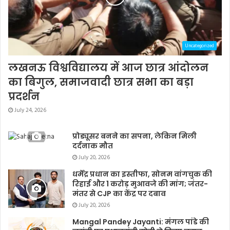
Uncategorized
लखनऊ विश्वविद्यालय में आज छात्र आंदोलन
का बिगुल, समाजवादी छात्र सभा का बड़ा
प्रदर्शन
July 24, 2026
प्रोड्यूसर बनने का सपना, लेकिन मिली
दर्दनाक मौत
July 20, 2026
धर्मेंद्र प्रधान का इस्तीफा, सोनम वांगचुक की
रिहाई और 1 करोड़ मुआवजे की मांग; जंतर-
मंतर से CJP का केंद्र पर दबाव
July 20, 2026
Mangal Pandey Jayanti: मंगल पांडे की