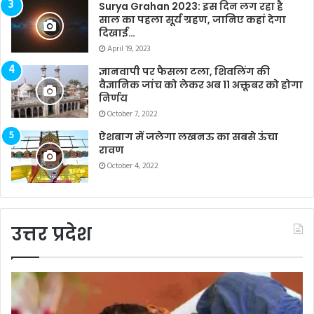
Surya Grahan 2023: इस दिन लग रहा है
साल का पहला सूर्य ग्रहण, जानिए कहां देगा
दिखाई…
April 19, 2023
ज्ञानवापी पर फैसला टला, शिवलिंग की
वैज्ञानिक जांच को लेकर अब 11 अक्तूबर को होगा
निर्णय
October 7, 2022
ऐशबाग में जलेगा लखनऊ का सबसे ऊंचा
रावण
October 4, 2022
उत्तर प्रदेश