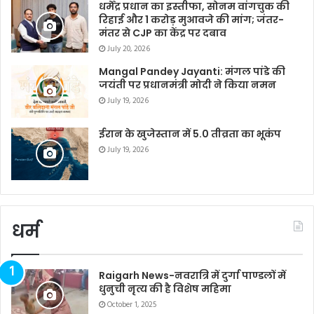
धर्मेंद्र प्रधान का इस्तीफा, सोनम वांगचुक की
रिहाई और 1 करोड़ मुआवजे की मांग; जंतर-
मंतर से CJP का केंद्र पर दबाव
July 20, 2026
Mangal Pandey Jayanti: मंगल पांडे की
जयंती पर प्रधानमंत्री मोदी ने किया नमन
July 19, 2026
ईरान के खुजेस्तान में 5.0 तीव्रता का भूकंप
July 19, 2026
धर्म
Raigarh News-नवरात्रि में दुर्गा पाण्डलों में
धुनुची नृत्य की है विशेष महिमा
October 1, 2025