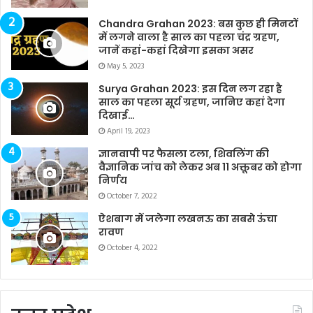
Chandra Grahan 2023: बस कुछ ही मिनटों
में लगने वाला है साल का पहला चंद्र ग्रहण,
जानें कहां-कहां दिखेगा इसका असर
May 5, 2023
Surya Grahan 2023: इस दिन लग रहा है
साल का पहला सूर्य ग्रहण, जानिए कहां देगा
दिखाई…
April 19, 2023
ज्ञानवापी पर फैसला टला, शिवलिंग की
वैज्ञानिक जांच को लेकर अब 11 अक्तूबर को होगा
निर्णय
October 7, 2022
ऐशबाग में जलेगा लखनऊ का सबसे ऊंचा
रावण
October 4, 2022