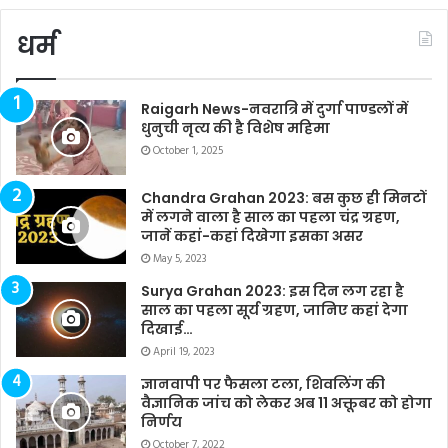
धर्म
Raigarh News-नवरात्रि में दुर्गा पाण्डलों में
धुनुची नृत्य की है विशेष महिमा
October 1, 2025
Chandra Grahan 2023: बस कुछ ही मिनटों
में लगने वाला है साल का पहला चंद्र ग्रहण,
जानें कहां-कहां दिखेगा इसका असर
May 5, 2023
Surya Grahan 2023: इस दिन लग रहा है
साल का पहला सूर्य ग्रहण, जानिए कहां देगा
दिखाई…
April 19, 2023
ज्ञानवापी पर फैसला टला, शिवलिंग की
वैज्ञानिक जांच को लेकर अब 11 अक्तूबर को होगा
निर्णय
October 7, 2022