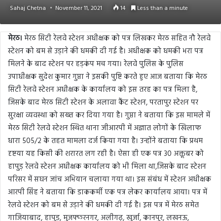
Sahaj Chetna
November 11, 2021
14
Less than a minute
मेरठ।
मेरठ सिटी रेलवे स्टेशन अधीक्षक को पत्र लिखकर मेरठ सहित नौ रेलवे
स्टेशन को बम से उड़ाने की धमकी दी गई है। अधीक्षक को धमकी भरा पत्र
मिलने के बाद स्टेशन पर हड़कंप मच गया। रेलवे पुलिस के पुलिस
उपाधीक्षक सुदेश कुमार गुप्ता ने इसकी पुष्टि करते हुए आज बताया कि मेरठ
सिटी रेलवे स्टेशन अधीक्षक के कार्यालय को इस तरह का पत्र मिला है,
जिसके बाद मेरठ सिटी स्टेशन के अलावा कैंट स्टेशन, परतापुर स्टेशन पर
सुरक्षा व्यवस्था को सख्त कर दिया गया है। गुप्ता ने बताया कि इस मामले में
मेरठ सिटी रेलवे स्टेशन स्थित थाना जीआरपी में अज्ञात लोगों के खिलाफ
धारा 505/2 के तहत मामला दर्ज किया गया है। उन्होंने बताया कि प्रथम
दृष्टया यह किसी की शरारत लग रही है। ऐसा ही एक पत्र 30 अक्तूबर को
हापुड़ रेलवे स्टेशन अधीक्षक कार्यालय को भी मिला था,जिसके बाद स्टेशन
परिसर में सघन जांच अभियान चलाया गया था। इस संबंध में स्टेशन अधीक्षक
आरपी सिंह ने बताया कि डाककर्मी एक पत्र लेकर कार्यालय आया। पत्र में
रेलवे स्टेशन को बम से उड़ाने की धमकी दी गई है। इस पत्र में मेरठ समेत
गाजियाबाद, हापुड़, मुजफ्फरनगर, अलीगढ़, खुर्जा, कानपुर, लखनऊ,