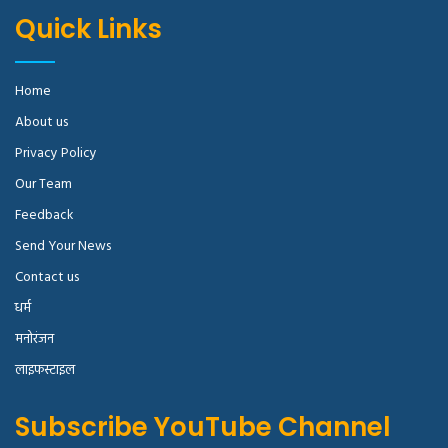
Quick Links
Home
About us
Privacy Policy
Our Team
Feedback
Send Your News
Contact us
धर्म
मनोरंजन
लाइफस्टाइल
Subscribe YouTube Channel