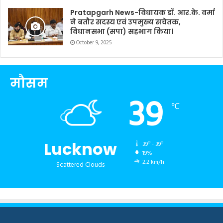
Pratapgarh News-विधायक डॉ. आर.के. वर्मा
ने बतौर सदस्य एवं उपमुख्य सचेतक,
विधानसभा (सपा) सहभाग किया।
October 9, 2025
मौसम
39
℃
Lucknow
39º - 39º
19%
2.2 km/h
Scattered Clouds