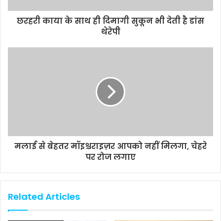
छरहरी काया के साथ ही दिमागी सुकून भी देती है डांस
थेरेपी
मलाई से बेहतर मॉइश्चराइज़र आपको नहीं मिलगा, चेहरे
पर रोज लगाए
Related Articles