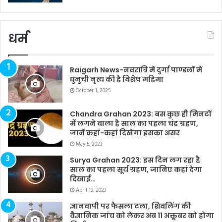
धर्म
Raigarh News-नवरात्रि में दुर्गा पाण्डलों में
धुनुची नृत्य की है विशेष महिमा
October 1, 2025
Chandra Grahan 2023: बस कुछ ही मिनटों
में लगने वाला है साल का पहला चंद्र ग्रहण,
जानें कहां-कहां दिखेगा इसका असर
May 5, 2023
Surya Grahan 2023: इस दिन लग रहा है
साल का पहला सूर्य ग्रहण, जानिए कहां देगा
दिखाई…
April 19, 2023
ज्ञानवापी पर फैसला टला, शिवलिंग की
वैज्ञानिक जांच को लेकर अब 11 अक्तूबर को होगा