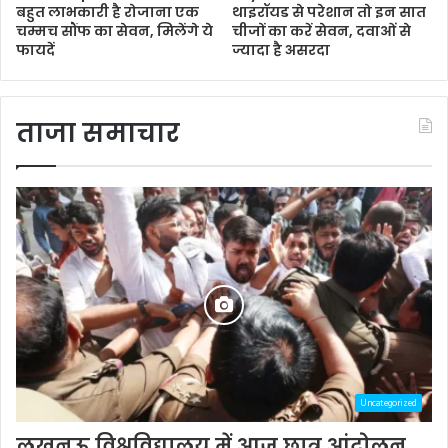
बहुत लाभकारी है रोजाना एक
थाइरॉयड से परेशान तो इन सात
चम्मच सौंफ का सेवन, मिलेंगे ये
चीजों का करें सेवन, दवाओं से
फायदें
ज्यादा है असरदा
ताजा समाचार
Uncategorized
लखनऊ विश्वविद्यालय में आज छात्र आंदोलन