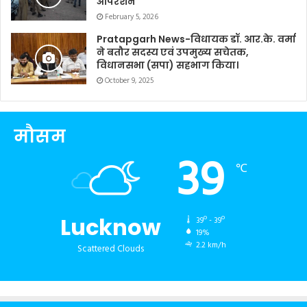
ऑपरेशन
February 5, 2026
Pratapgarh News-विधायक डॉ. आर.के. वर्मा
ने बतौर सदस्य एवं उपमुख्य सचेतक,
विधानसभा (सपा) सहभाग किया।
October 9, 2025
मौसम
39
℃
Lucknow
39º - 39º
19%
2.2 km/h
Scattered Clouds