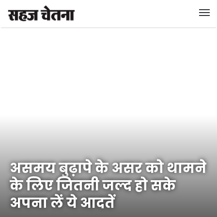
असमय बुढ़ापे के असर को थामने
के लिए जितनी जल्द हो सके
अपना लें ये आदतें