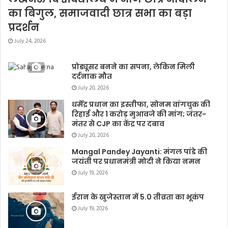
का बिगुल, समाजवादी छात्र सभा का बड़ा
प्रदर्शन
July 24, 2026
प्रोड्यूसर बनने का सपना, लेकिन मिली
दर्दनाक मौत
July 20, 2026
धर्मेंद्र प्रधान का इस्तीफा, सोनम वांगचुक की
रिहाई और 1 करोड़ मुआवजे की मांग; जंतर-
मंतर से CJP का केंद्र पर दबाव
July 20, 2026
Mangal Pandey Jayanti: मंगल पांडे की
जयंती पर प्रधानमंत्री मोदी ने किया नमन
July 19, 2026
ईरान के खुजेस्तान में 5.0 तीव्रता का भूकंप
July 19, 2026