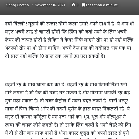
Sahaj Chetna
November 16, 2021
8
Less than a minute
नयी दिल्ली ! बुढ़ापे की रफ्तार धीमी करना हमारे अपने हाथ में है। ये आप भी
बहुत अच्छी तरह से जानती होंगी कि स्किन को जवां रखने के लिए अच्छी
केयर की जरूरत होती है लेकिन ये केयर सिर्फ बाहरी तौर पर ही नहीं बल्कि
अंदरूनी तौर पर भी होना चाहिए। अच्छी देखभाल की बदौलत आप एक या
दो साल नहीं बल्कि 10 साल तक अपनी उम्र घटा सकती हैं।
बढ़ती उम्र के साथ खाना कम कर दें। बढ़ती उम्र के साथ मेटाबॉलिज्म स्लो
होने लगता है जो फैट की वजह बन सकता है और मोटापा आपकी उम्र कई
गुना बढ़ा सकता है। तो वजन कंट्रोल में रखना बहुत जरूरी है। पानी भरपूर
मात्रा में पिएं। जिससे शरीर की गदंगी यूरीन के द्वारा बाहर निकलती रहे। ये
बहुत ही कारगर फॉर्मूला है यंग नजर आने का। धूप, धूल और पॉल्यूशन से
त्वचा की चमक खोने लगती है। तो इसके लिए जरूरी है अपने चेहरे को दिन
में दो से तीन बार साफ पानी से धोना।फास्ट फूड्स को अपनी डाइट से पूरी