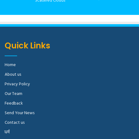
Scattered Clouds
Quick Links
Home
About us
Privacy Policy
Our Team
Feedback
Send Your News
Contact us
धर्म