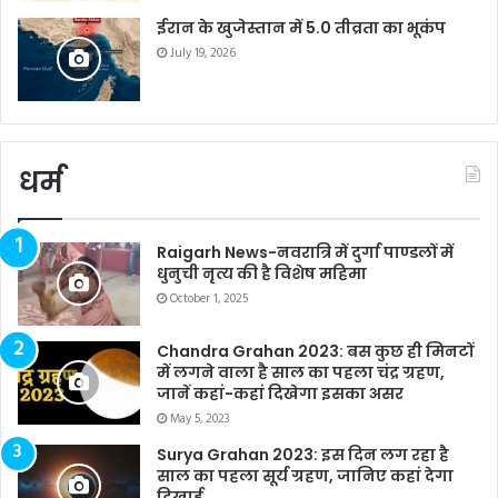
ईरान के खुजेस्तान में 5.0 तीव्रता का भूकंप
July 19, 2026
धर्म
Raigarh News-नवरात्रि में दुर्गा पाण्डलों में
धुनुची नृत्य की है विशेष महिमा
October 1, 2025
Chandra Grahan 2023: बस कुछ ही मिनटों
में लगने वाला है साल का पहला चंद्र ग्रहण,
जानें कहां-कहां दिखेगा इसका असर
May 5, 2023
Surya Grahan 2023: इस दिन लग रहा है
साल का पहला सूर्य ग्रहण, जानिए कहां देगा
दिखाई…