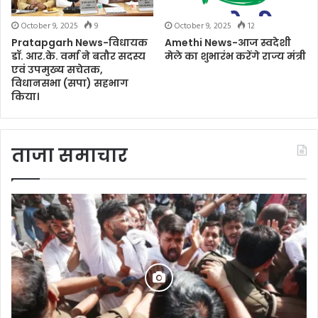
October 9, 2025
9
October 9, 2025
12
Pratapgarh News-विधायक
Amethi News-आज स्वदेशी
डॉ. आर.के. वर्मा ने बतौर सदस्य
मेले का शुभारंभ करेंगे राज्य मंत्री
एवं उपमुख्य सचेतक,
विधानसभा (सपा) सहभाग
किया।
ताजा समाचार