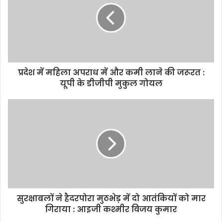
o
r
p
n
k
p
k
प्रदेश में महिला अपराध में और कमी लाने की जरूरत :
यूपी के डीजीपी मुकुल गोयल
सुरक्षाबलों ने हैदरपोरा मुठभेड़ में दो आतंकियों को मार
गिराया : आइजी कश्मीर विजय कुमार