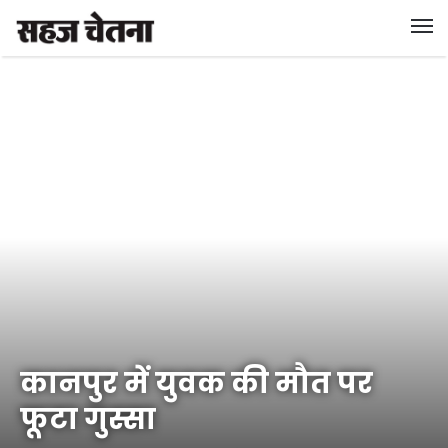
कानपुर में युवक की मौत पर
फूटा गुस्सा