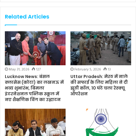
Related Articles
May 31, 2026
127
February 5, 2026
13
Lucknow News: बंसल
Uttar Pradesh: मेरठ में नाले
क्लासेस (कोटा) का लखनऊ में
की सफाई के लिए महिला ने दी
भव्य शुभारंभ, बिमला
झूठी कॉल, 10 घंटे चला रेस्क्यू
इंटरनेशनल पब्लिक स्कूल में
ऑपरेशन
नए शैक्षणिक विंग का उद्घाटन