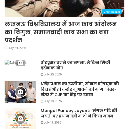
Uncategorized
लखनऊ विश्वविद्यालय में आज छात्र आंदोलन
का बिगुल, समाजवादी छात्र सभा का बड़ा
प्रदर्शन
July 24, 2026
प्रोड्यूसर बनने का सपना, लेकिन मिली
दर्दनाक मौत
July 20, 2026
धर्मेंद्र प्रधान का इस्तीफा, सोनम वांगचुक की
रिहाई और 1 करोड़ मुआवजे की मांग; जंतर-
मंतर से CJP का केंद्र पर दबाव
July 20, 2026
Mangal Pandey Jayanti: मंगल पांडे की
जयंती पर प्रधानमंत्री मोदी ने किया नमन
July 19, 2026