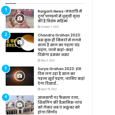
Raigarh News-नवरात्रि में
दुर्गा पाण्डलों में धुनुची नृत्य
की है विशेष महिमा
October 1, 2025
Chandra Grahan 2023:
बस कुछ ही मिनटों में लगने
वाला है साल का पहला चंद्र
ग्रहण, जानें कहां-कहां
दिखेगा इसका असर
May 5, 2023
Surya Grahan 2023: इस
दिन लग रहा है साल का
पहला सूर्य ग्रहण, जानिए कहां
देगा दिखाई…
April 19, 2023
ज्ञानवापी पर फैसला टला,
शिवलिंग की वैज्ञानिक जांच
को लेकर अब 11 अक्तूबर को
होगा निर्णय