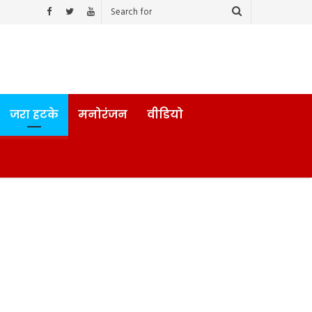
जरा हटके
मनोरंजन
वीडियो