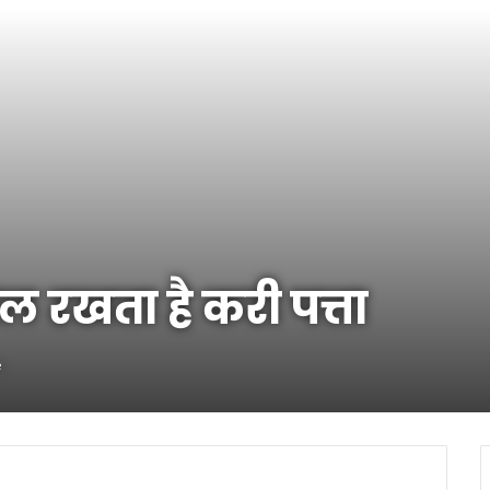
 रखता है करी पत्ता
e