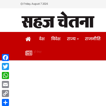
Friday, August 7 2026
HOME
देश
विदेश
राज्य
राजनीति
ई-पेपर
ई-
Facebook
पेपर
Twitter
WhatsApp
Email
Copy