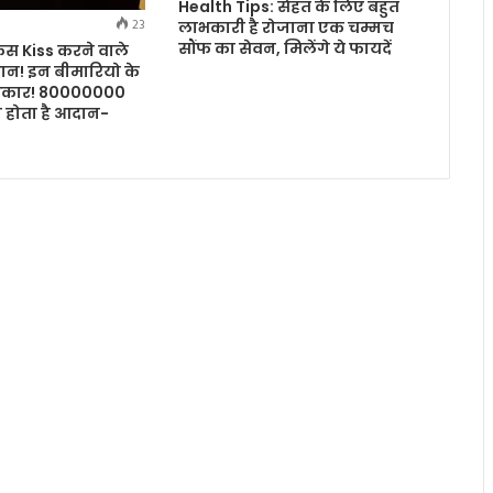
Health Tips: सेहत के लिए बहुत
23
लाभकारी है रोजाना एक चम्मच
सौंफ का सेवन, मिलेंगे ये फायदें
िस Kiss करने वाले
धान! इन बीमारियो के
 शिकार! 80000000
ा होता है आदान-