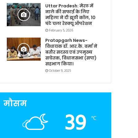
Uttar Pradesh: मेरठ में
नाले की सफाई के लिए
महिला ने दी झूठी कॉल, 10
घंटे चला रेस्क्यू ऑपरेशन
February 5, 2026
Pratapgarh News-
विधायक डॉ. आर.के. वर्मा ने
बतौर सदस्य एवं उपमुख्य
सचेतक, विधानसभा (सपा)
सहभाग किया।
October 9, 2025
मौसम
39
℃